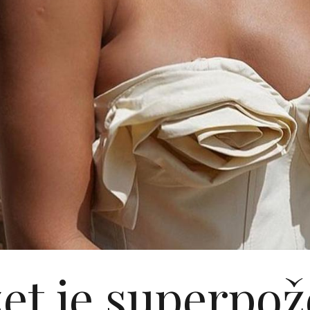
et je superpož