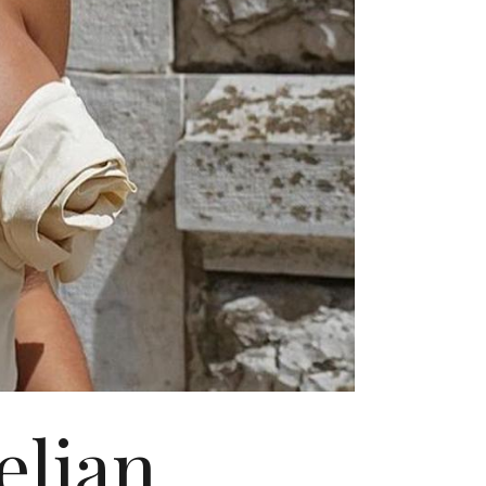
eljan