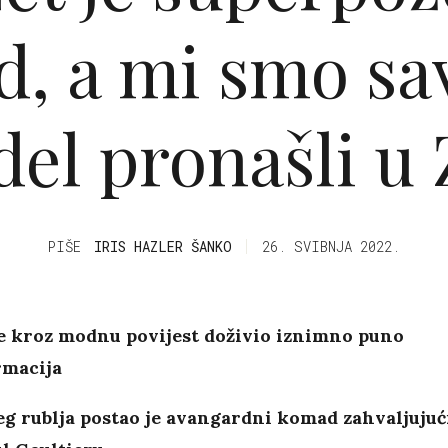
, a mi smo sa
el pronašli u 
PIŠE
IRIS HAZLER ŠANKO
26. SVIBNJA 2022.
je kroz modnu povijest doživio iznimno puno
rmacija
g rublja postao je avangardni komad zahvaljujuć