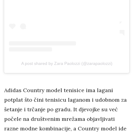
A post shared by Zara Paolozzi (@zarapaolozzi)
Adidas Country model tenisice ima lagani
potplat što čini tenisicu laganom i udobnom za
šetanje i trčanje po gradu. It djevojke su već
počele na društvenim mrežama objavljivati
razne modne kombinacije, a Country model ide