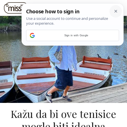
Sign in with Google
Kažu da bi ove tenisice
mogle biti idealna