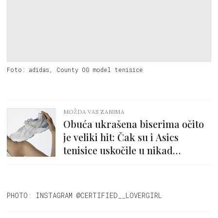
Foto: adidas, County OG model tenisice
MOŽDA VAS ZANIMA
Obuća ukrašena biserima očito
je veliki hit: Čak su i Asics
tenisice uskočile u nikad
ženstvenije ruho
PHOTO: INSTAGRAM @CERTIFIED__LOVERGIRL