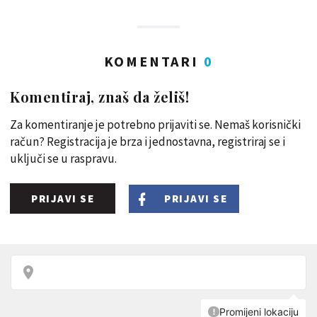
KOMENTARI
0
Komentiraj, znaš da želiš!
Za komentiranje je potrebno prijaviti se. Nemaš korisnički
račun? Registracija je brza i jednostavna, registriraj se i
uključi se u raspravu.
PRIJAVI SE
PRIJAVI SE