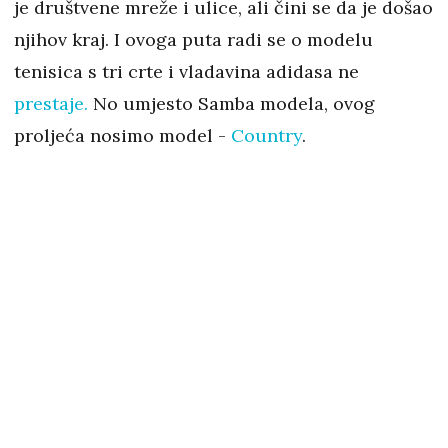
je društvene mreže i ulice, ali čini se da je došao
njihov kraj. I ovoga puta radi se o modelu
tenisica s tri crte i vladavina adidasa ne
prestaje.
No umjesto Samba modela, ovog
proljeća nosimo model -
Country
.