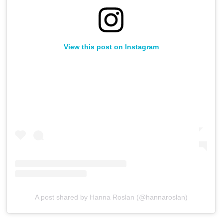
View this post on Instagram
A post shared by Hanna Roslan (@hannaroslan)