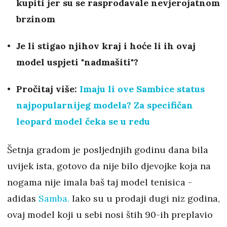
kupiti jer su se rasprodavale nevjerojatnom
brzinom
Je li stigao njihov kraj i hoće li ih ovaj
model uspjeti "nadmašiti"?
Pročitaj više:
Imaju li ove Sambice status
najpopularnijeg modela? Za specifičan
leopard model čeka se u redu
Šetnja gradom je posljednjih godinu dana bila
uvijek ista, gotovo da nije bilo djevojke koja na
nogama nije imala baš taj model tenisica -
adidas
Samba.
Iako su u prodaji dugi niz godina,
ovaj model koji u sebi nosi štih 90-ih preplavio