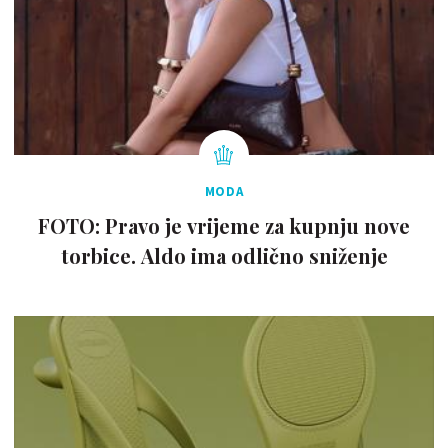
MODA
FOTO: Pravo je vrijeme za kupnju nove
torbice. Aldo ima odlično sniženje