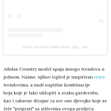
A post shared by Gabby Martin (@g_.ma)
Adidas Country model spaja mnogo trendova u
jednom. Naime, njihov izgled je inspiriran
retro
trendovima, a nudi suptilne kombinacije
boja koje je lako uklopiti u svaku garderobu,
kao i zabavne dizajne za sve one djevojke koje se
žele "poigrati" sa stilovima ovoga proljeća.