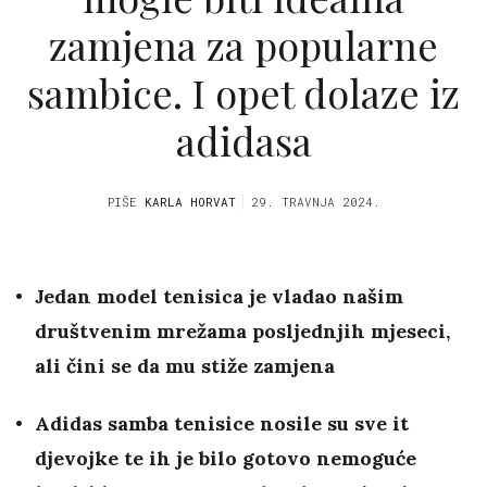
zamjena za popularne
sambice. I opet dolaze iz
adidasa
PIŠE
KARLA HORVAT
29. TRAVNJA 2024.
Jedan model tenisica je vladao našim
društvenim mrežama posljednjih mjeseci,
ali čini se da mu stiže zamjena
Adidas samba tenisice nosile su sve it
djevojke te ih je bilo gotovo nemoguće