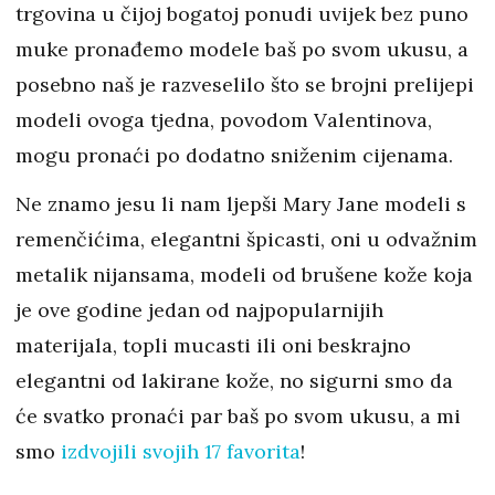
trgovina u čijoj bogatoj ponudi uvijek bez puno
muke pronađemo modele baš po svom ukusu, a
posebno naš je razveselilo što se brojni prelijepi
modeli ovoga tjedna, povodom Valentinova,
mogu pronaći po dodatno sniženim cijenama.
Ne znamo jesu li nam ljepši Mary Jane modeli s
remenčićima, elegantni špicasti, oni u odvažnim
metalik nijansama, modeli od brušene kože koja
je ove godine jedan od najpopularnijih
materijala, topli mucasti ili oni beskrajno
elegantni od lakirane kože, no sigurni smo da
će svatko pronaći par baš po svom ukusu, a mi
smo
izdvojili svojih 17 favorita
!