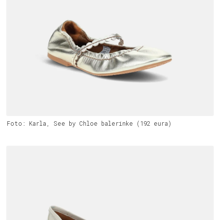
Foto: Karla, See by Chloe balerinke (192 eura)