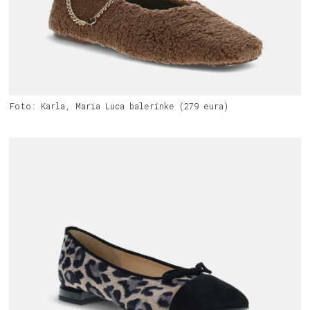
Foto: Karla, Maria Luca balerinke (279 eura)