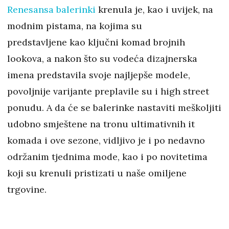
Renesansa balerinki
krenula je, kao i uvijek, na
modnim pistama, na kojima su
predstavljene kao ključni komad brojnih
lookova, a nakon što su vodeća dizajnerska
imena predstavila svoje najljepše modele,
povoljnije varijante preplavile su i high street
ponudu. A da će se balerinke nastaviti meškoljiti
udobno smještene na tronu ultimativnih it
komada i ove sezone, vidljivo je i po nedavno
održanim tjednima mode, kao i po novitetima
koji su krenuli pristizati u naše omiljene
trgovine.