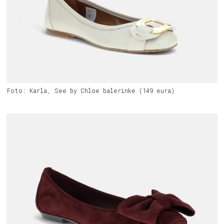
Foto: Karla, See by Chloe balerinke (149 eura)