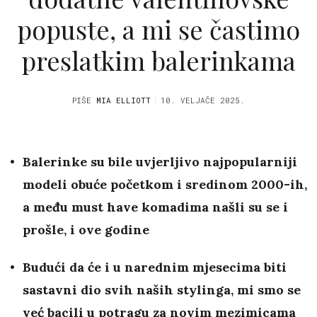
popuste, a mi se častimo
preslatkim balerinkama
PIŠE
MIA ELLIOTT
10. VELJAČE 2025.
Balerinke su bile uvjerljivo najpopularniji
modeli obuće početkom i sredinom 2000-ih,
a među must have komadima našli su se i
prošle, i ove godine
Budući da će i u narednim mjesecima biti
sastavni dio svih naših stylinga, mi smo se
već bacili u potragu za novim mezimicama