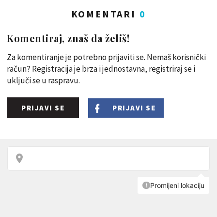
KOMENTARI
0
Komentiraj, znaš da želiš!
Za komentiranje je potrebno prijaviti se. Nemaš korisnički
račun? Registracija je brza i jednostavna, registriraj se i
uključi se u raspravu.
PRIJAVI SE
PRIJAVI SE