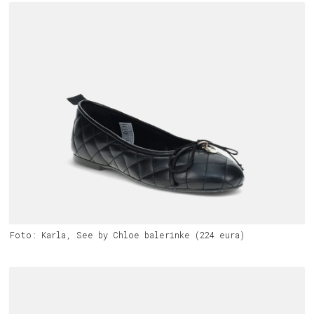
Foto: Karla, See by Chloe balerinke (224 eura)