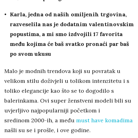
Karla, jedna od naših omiljenih trgovina,
razveselila nas je dodatnim valentinovskim
popustima, a mi smo izdvojili 17 favorita
među kojima će baš svatko pronaći par baš
po svom ukusu
Malo je modnih trendova koji su povratak u
velikom stilu doživjeli u tolikom intenzitetu i s
toliko elegancije kao što se to dogodilo s
balerinkama. Ovi super ženstveni modeli bili su
uvjerljivo najpopularniji početkom i
sredinom 2000-ih, a među
must have komadima
našli su se i prošle, i ove godine.