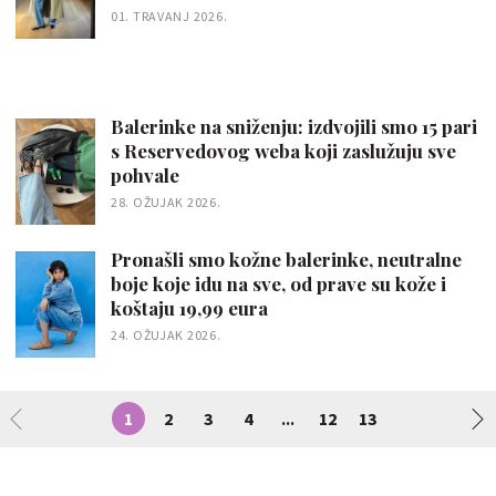
01. TRAVANJ 2026.
Balerinke na sniženju: izdvojili smo 15 pari
s Reservedovog weba koji zaslužuju sve
pohvale
28. OŽUJAK 2026.
Pronašli smo kožne balerinke, neutralne
boje koje idu na sve, od prave su kože i
koštaju 19,99 eura
24. OŽUJAK 2026.
1
2
3
4
12
13
...