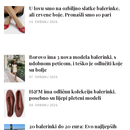
U lovu smo na ozbiljno slatke balerinke,
ali crvene boje. Pronašli smo 10 pari
10. SVIBANJ 2026.
Borovo ima 3 nova modela balerinki, s
udobnom peticom, i teško je odlučiti koje
su bolje
07. SVIBANJ 2026.
H&M ima odličnu kolekciju balerinki,
posebno su lijepi pleteni modeli
04. SVIBANJ 2026.
20 balerinki do 20 eura: Evo najljepših