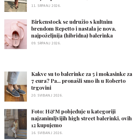
11. SRPANJ 2026.
Birkenstock se udružio s kultnim
brendom Repetto i nastala je nova,
najpoželjnija (hibridna) balerinka
09. SRPANJ 2026.
Kakve su to balerinke za 5 i mokasinke za
7 eura? Pa... pronašli smo ih u Roberto
trgovini
20. SVIBANJ 2026.
Foto: H&M pobjeđuje u kategoriji
najzanimljvijih high street balerinki, ovih
12 kupujemo
16. SVIBANJ 2026.