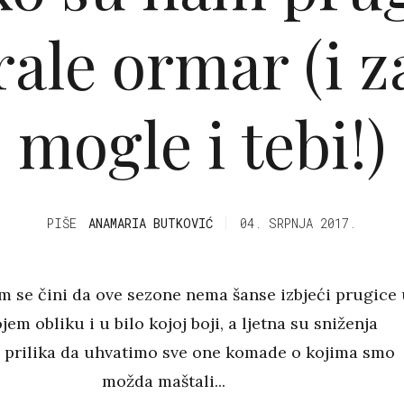
ale ormar (i z
mogle i tebi!)
PIŠE
ANAMARIA BUTKOVIĆ
04. SRPNJA 2017.
 se čini da ove sezone nema šanse izbjeći prugice 
ojem obliku i u bilo kojoj boji, a ljetna su sniženja
 prilika da uhvatimo sve one komade o kojima smo
možda maštali...