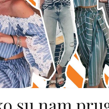
o su nam pru