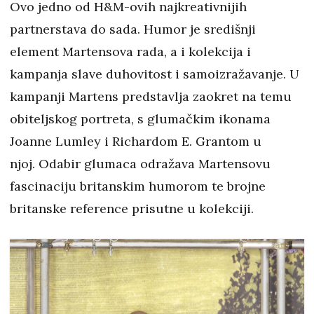
Ovo jedno od H&M-ovih najkreativnijih
partnerstava do sada. Humor je središnji
element Martensova rada, a i kolekcija i
kampanja slave duhovitost i samoizražavanje. U
kampanji Martens predstavlja zaokret na temu
obiteljskog portreta, s glumačkim ikonama
Joanne Lumley i Richardom E. Grantom u
njoj. Odabir glumaca odražava Martensovu
fascinaciju britanskim humorom te brojne
britanske reference prisutne u kolekciji.