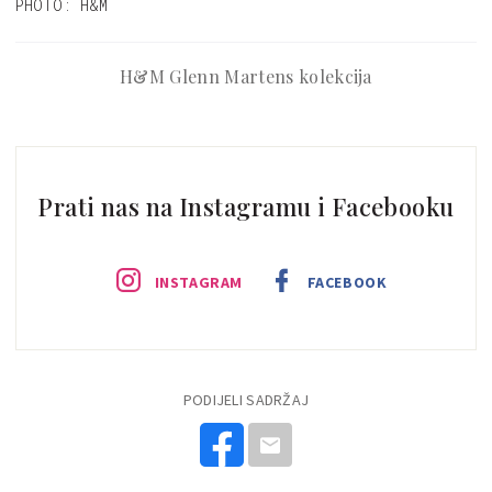
PHOTO: H&M
H&M Glenn Martens kolekcija
Prati nas na Instagramu i Facebooku
INSTAGRAM
FACEBOOK
PODIJELI SADRŽAJ