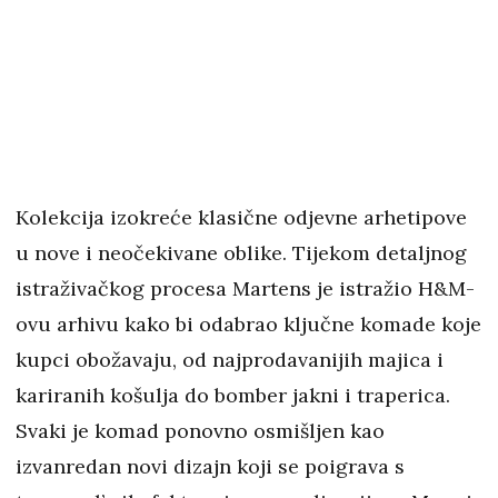
Kolekcija izokreće klasične odjevne arhetipove
u nove i neočekivane oblike. Tijekom detaljnog
istraživačkog procesa Martens je istražio H&M-
ovu arhivu kako bi odabrao ključne komade koje
kupci obožavaju, od najprodavanijih majica i
kariranih košulja do bomber jakni i traperica.
Svaki je komad ponovno osmišljen kao
izvanredan novi dizajn koji se poigrava s