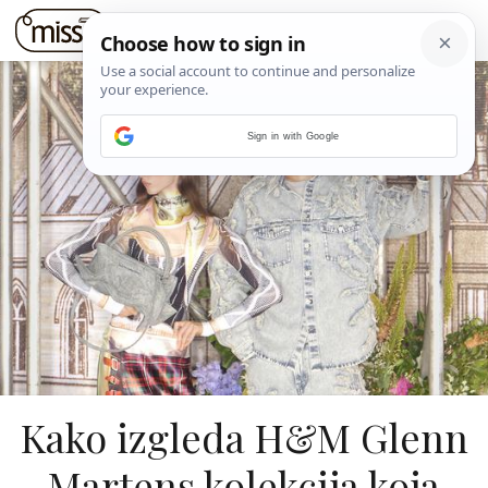
Sign in with Google
Kako izgleda H&M Glenn
Martens kolekcija koja