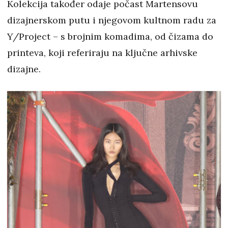
Kolekcija također odaje počast Martensovu
dizajnerskom putu i njegovom kultnom radu za
Y/Project – s brojnim komadima, od čizama do
printeva, koji referiraju na ključne arhivske
dizajne.