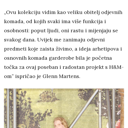
„Ovu kolekciju vidim kao veliku obitelj odjevnih
komada, od kojih svaki ima više funkcija i
osobnosti: poput ljudi, oni rastu i mijenjaju se
svakog dana. Uvijek me zanimaju odjevni
predmeti koje zaista živimo, a ideja arhetipova i
osnovnih komada garderobe bila je početna
točka za ovaj poseban i radostan projekt s H&M-
om” ispričao je Glenn Martens.