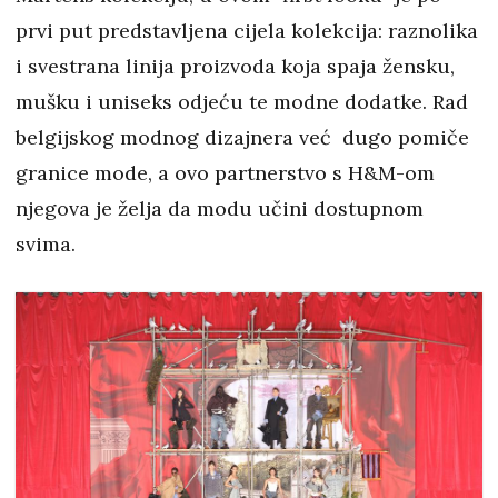
prvi put predstavljena cijela kolekcija: raznolika
i svestrana linija proizvoda koja spaja žensku,
mušku i uniseks odjeću te modne dodatke. Rad
belgijskog modnog dizajnera već dugo pomiče
granice mode, a ovo partnerstvo s H&M-om
njegova je želja da modu učini dostupnom
svima.