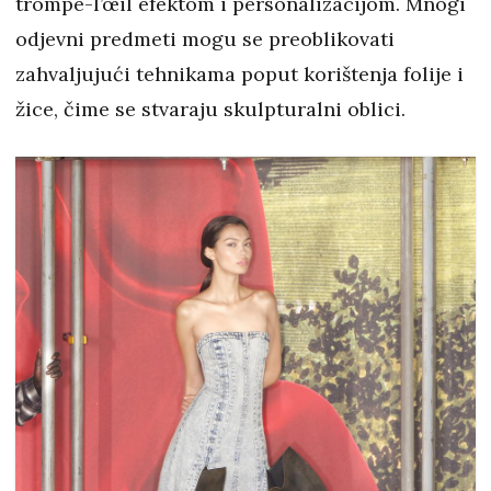
trompe-l’œil efektom i personalizacijom. Mnogi
odjevni predmeti mogu se preoblikovati
zahvaljujući tehnikama poput korištenja folije i
žice, čime se stvaraju skulpturalni oblici.