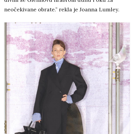
neočekivane obrate.” rekla je Joanna Lumley.