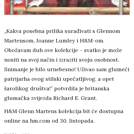
„Kakva posebna prilika surađivati s Glennom
Martensom, Joanne Lumley i H&M-om.
Obožavam duh ove kolekcije – svatko je može
nositi na svoj način i izraziti svoju osobnost.
Snimanje je bilo urnebesno! Uživao sam glumeći
patrijarha ovog stilski upečatljivog, a opet
šarolikog društva!” potvrdila je britanska
glumačka zvijezda Richard E. Grant.
H&M Glenn Martens kolekcija bit će dostupna
online na hm.com od 30. listopada.