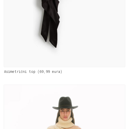
Asimetrični top (69,99 eura)