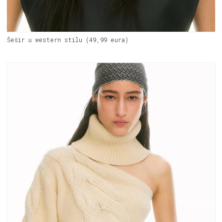
Šešir u western stilu (49,99 eura)