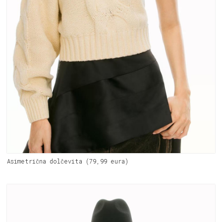
Asimetrična dolčevita (79,99 eura)