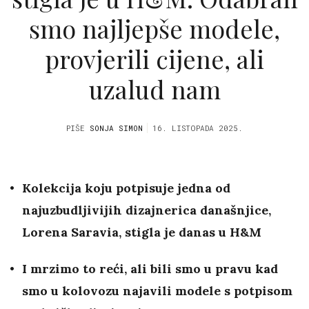
smo najljepše modele,
provjerili cijene, ali
uzalud nam
PIŠE
SONJA SIMON
16. LISTOPADA 2025.
Kolekcija koju potpisuje jedna od
najuzbudljivijih dizajnerica današnjice,
Lorena Saravia, stigla je danas u H&M
I mrzimo to reći, ali bili smo u pravu kad
smo u kolovozu najavili modele s potpisom