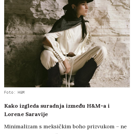
Foto: H&M
Kako izgleda suradnja između H&M-a i
Lorene Saravije
Minimalizam s meksičkim boho prizvukom – ne