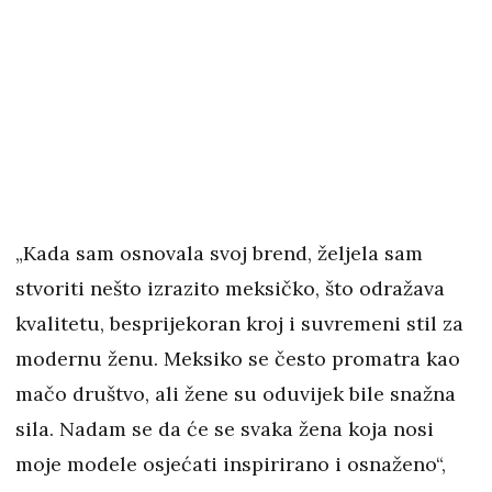
„Kada sam osnovala svoj brend, željela sam
stvoriti nešto izrazito meksičko, što odražava
kvalitetu, besprijekoran kroj i suvremeni stil za
modernu ženu. Meksiko se često promatra kao
mačo društvo, ali žene su oduvijek bile snažna
sila. Nadam se da će se svaka žena koja nosi
moje modele osjećati inspirirano i osnaženo“,