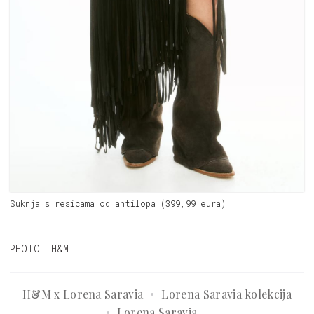
Suknja s resicama od antilopa (399,99 eura)
PHOTO: H&M
H&M x Lorena Saravia
Lorena Saravia kolekcija
Lorena Saravia