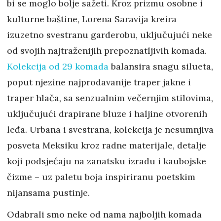
bi se moglo bolje sažeti. Kroz prizmu osobne i
kulturne baštine, Lorena Saravija kreira
izuzetno svestranu garderobu, uključujući neke
od svojih najtraženijih prepoznatljivih komada.
Kolekcija od 29 komada
balansira snagu silueta,
poput njezine najprodavanije traper jakne i
traper hlača, sa senzualnim večernjim stilovima,
uključujući drapirane bluze i haljine otvorenih
leđa. Urbana i svestrana, kolekcija je nesumnjiva
posveta Meksiku kroz radne materijale, detalje
koji podsjećaju na zanatsku izradu i kaubojske
čizme – uz paletu boja inspiriranu poetskim
nijansama pustinje.
Odabrali smo neke od nama najboljih komada