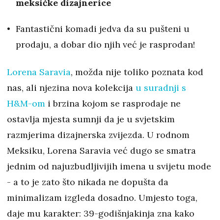
meksičke dizajnerice
Fantastični komadi jedva da su pušteni u
prodaju, a dobar dio njih već je rasprodan!
Lorena Saravia
, možda nije toliko poznata kod
nas, ali njezina nova kolekcija
u suradnji s
H&M-om
i brzina kojom se rasprodaje ne
ostavlja mjesta sumnji da je u svjetskim
razmjerima dizajnerska zvijezda. U rodnom
Meksiku, Lorena Saravia već dugo se smatra
jednim od najuzbudljivijih imena u svijetu mode
- a to je zato što nikada ne dopušta da
minimalizam izgleda dosadno. Umjesto toga,
daje mu karakter: 39-godišnjakinja zna kako