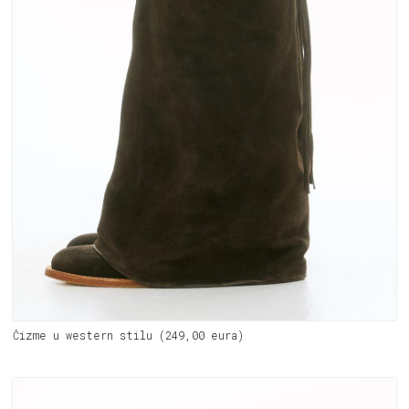
Čizme u western stilu (249,00 eura)