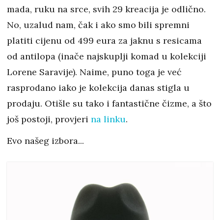
mada, ruku na srce, svih 29 kreacija je odlično.
No, uzalud nam, čak i ako smo bili spremni
platiti cijenu od 499 eura za jaknu s resicama
od antilopa (inače najskuplji komad u kolekciji
Lorene Saravije). Naime, puno toga je već
rasprodano iako je kolekcija danas stigla u
prodaju. Otišle su tako i fantastične čizme, a što
još postoji, provjeri
na linku
.
Evo našeg izbora...