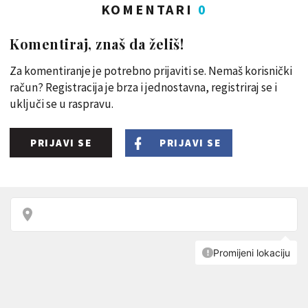
KOMENTARI
0
Komentiraj, znaš da želiš!
Za komentiranje je potrebno prijaviti se. Nemaš korisnički
račun? Registracija je brza i jednostavna, registriraj se i
uključi se u raspravu.
PRIJAVI SE
PRIJAVI SE