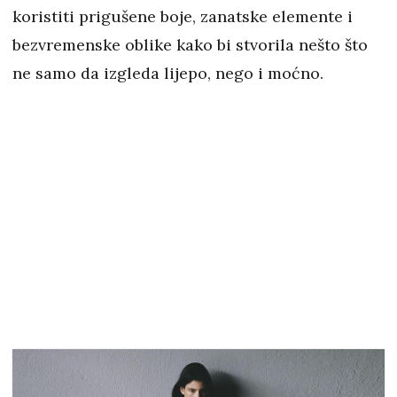
koristiti prigušene boje, zanatske elemente i
bezvremenske oblike kako bi stvorila nešto što
ne samo da izgleda lijepo, nego i moćno.