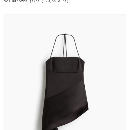
Voluminozna jakna (179,99 eura)