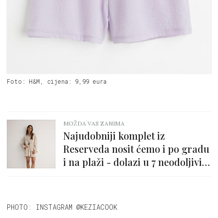
Foto: H&M, cijena: 9,99 eura
MOŽDA VAS ZANIMA
Najudobniji komplet iz
Reserveda nosit ćemo i po gradu
i na plaži - dolazi u 7 neodoljivih
boja!
PHOTO: INSTAGRAM @KEZIACOOK