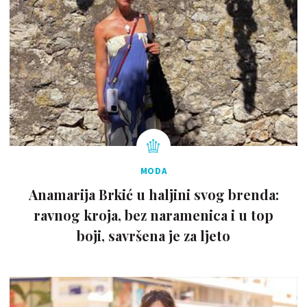
MODA
Anamarija Brkić u haljini svog brenda:
ravnog kroja, bez naramenica i u top
boji, savršena je za ljeto