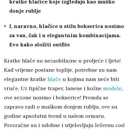
kratke hlačice koje izgledaju kao muško
donje rublje
I, naravno, hlačice u stilu bokserica nosimo
za van, čak i u elegantnim kombinacijama.
Evo kako složiti outfite
Kratke hlače su nezaobilazne u proljeće i ljeto!
Kad vrijeme postane toplije, potrebne su nam
elegantne kratke
hlače
u kojima nam neće biti
vruće. Uz tipične traper, lanene i kožne
modele
,
ove sezone nosimo i bokserice! Premda se
zapravo radi o muškom donjem rublju, ove su
godine apsolutni trend u našem ormaru.
Prozračne su i udobne i utjelovljuju ležernu
cool