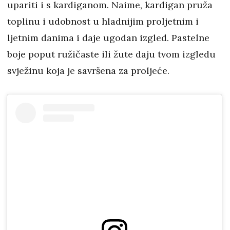
upariti i s kardiganom. Naime, kardigan pruža
toplinu i udobnost u hladnijim proljetnim i
ljetnim danima i daje ugodan izgled. Pastelne
boje poput ružičaste ili žute daju tvom izgledu
svježinu koja je savršena za proljeće.