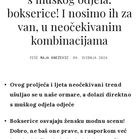
bokserice! I nosimo ih za
van, u neočekivanim
kombinacijama
PIŠE
MAJA KNEŽEVIĆ
09. SVIBNJA 2024.
Ovog proljeća i ljeta neočekivani trend
ušuljao se u naše ormare, a dolazi direktno
s muškog odjela odjeće
Bokserice osvajaju žensku modnu scenu!
Dobro, ne baš one prave, s rasporkom već