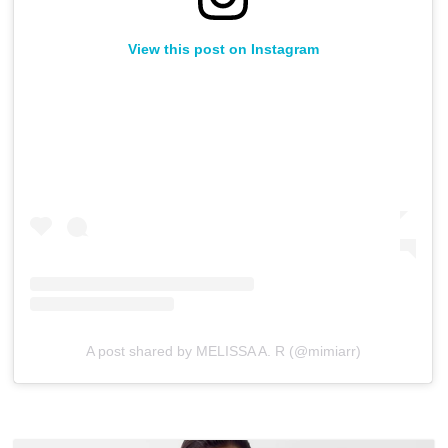
View this post on Instagram
A post shared by MELISSA A. R (@mimiarr)