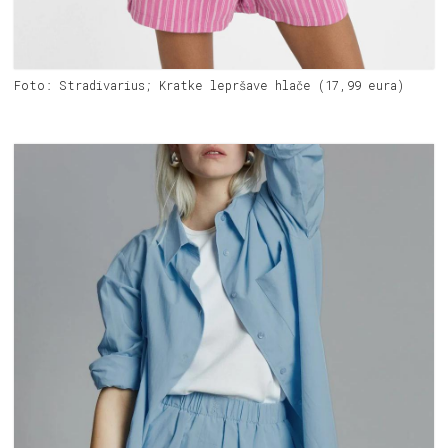
Foto: Stradivarius; Kratke lepršave hlače (17,99 eura)