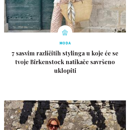
MODA
7 sasvim različitih stylinga u koje će se
tvoje Birkenstock natikače savršeno
uklopiti