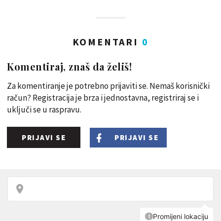
KOMENTARI
0
Komentiraj, znaš da želiš!
Za komentiranje je potrebno prijaviti se. Nemaš korisnički
račun? Registracija je brza i jednostavna, registriraj se i
uključi se u raspravu.
PRIJAVI SE
PRIJAVI SE