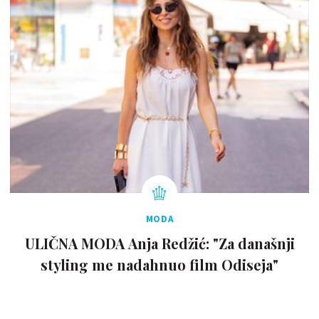
MODA
ULIČNA MODA Anja Redžić: "Za današnji
styling me nadahnuo film Odiseja"