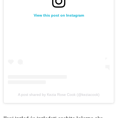
View this post on Instagram
A post shared by Kezia Rose Cook (@keziacook)