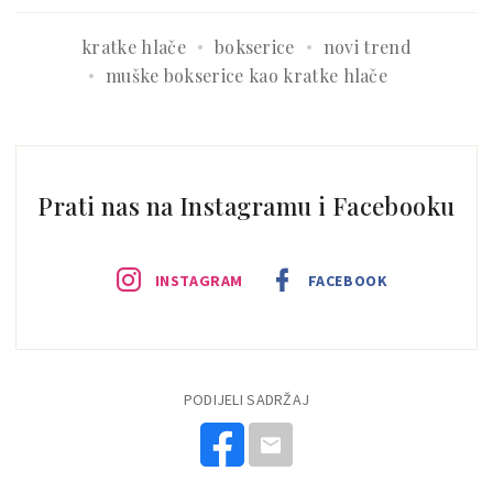
kratke hlače
bokserice
novi trend
muške bokserice kao kratke hlače
Prati nas na Instagramu i Facebooku
INSTAGRAM
FACEBOOK
PODIJELI SADRŽAJ