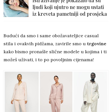
Istraživanje je pokazalo da su
ljudi koji ujutro ne mogu ustati
iz kreveta pametniji od prosjeka
Budući da smo i same obožavateljice casual
stila i ovakvih pidžama, zavirile smo u
trgovine
kako bismo pronašle slične modele u kojima i ti
možeš uživati, i to po povoljnim cijenama!