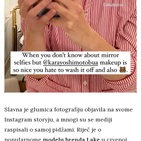
Slavna je glumica fotografiju objavila na svome
Instagram storyju, a mnogi su se mediji
raspisali o samoj pidžami. Riječ je o
popularnome
modelu brenda Lake
u crvenoj