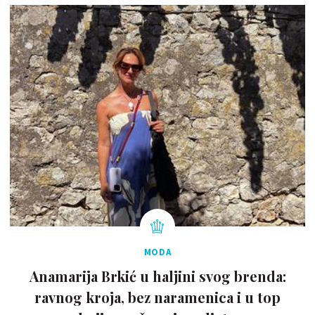
MODA
Anamarija Brkić u haljini svog brenda:
ravnog kroja, bez naramenica i u top