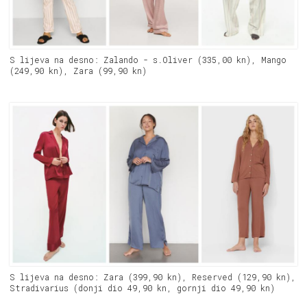
S lijeva na desno: Zalando - s.Oliver (335,00 kn), Mango
(249,90 kn), Zara (99,90 kn)
S lijeva na desno: Zara (399,90 kn), Reserved (129,90 kn),
Stradivarius (donji dio 49,90 kn, gornji dio 49,90 kn)