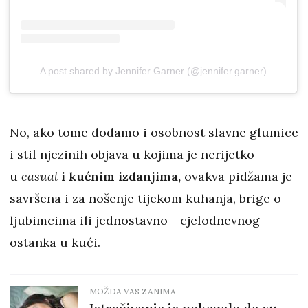
A post shared by Jennifer Garner (@jennifer.garner)
No, ako tome dodamo i osobnost slavne glumice
i stil njezinih objava u kojima je nerijetko
u
casual
i kućnim izdanjima,
ovakva pidžama je
savršena i za nošenje tijekom kuhanja, brige o
ljubimcima ili jednostavno - cjelodnevnog
ostanka u kući.
MOŽDA VAS ZANIMA