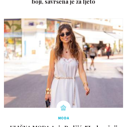
boji, savršena je za ljeto
MODA