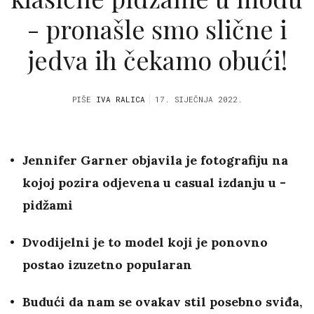
- pronašle smo slične i
jedva ih čekamo obući!
PIŠE
IVA RALICA
17. SIJEČNJA 2022.
Jennifer Garner objavila je fotografiju na
kojoj pozira odjevena u casual izdanju u -
pidžami
Dvodijelni je to model koji je ponovno
postao izuzetno popularan
Budući da nam se ovakav stil posebno sviđa,