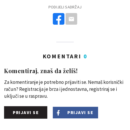
PODIJELI SADRŽAJ
KOMENTARI
0
Komentiraj, znaš da želiš!
Za komentiranje je potrebno prijaviti se. Nemaš korisnički
račun? Registracija je brza i jednostavna, registriraj se i
uključi se u raspravu.
PRIJAVI SE
PRIJAVI SE