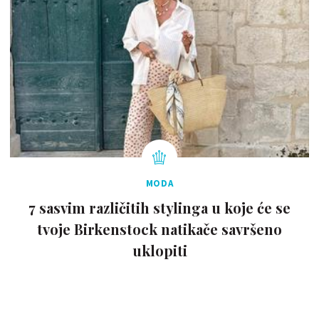
MODA
7 sasvim različitih stylinga u koje će se
tvoje Birkenstock natikače savršeno
uklopiti