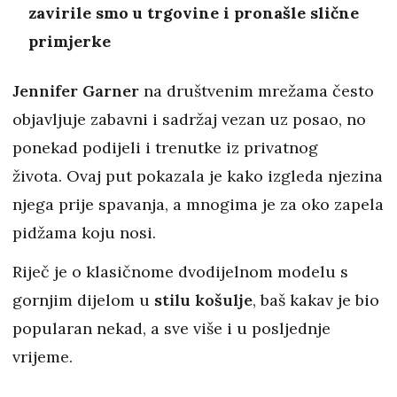
zavirile smo u trgovine i pronašle slične
primjerke
Jennifer Garner
na društvenim mrežama često
objavljuje zabavni i sadržaj vezan uz posao, no
ponekad podijeli i trenutke iz privatnog
života. Ovaj put pokazala je kako izgleda njezina
njega prije spavanja, a mnogima je za oko zapela
pidžama koju nosi.
Riječ je o klasičnome dvodijelnom modelu s
gornjim dijelom u
stilu košulje
, baš kakav je bio
popularan nekad, a sve više i u posljednje
vrijeme.