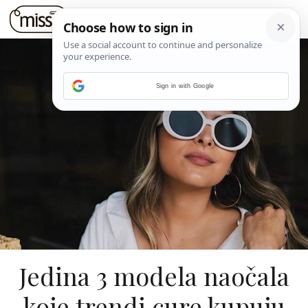
Sign in with Google
Jedina 3 modela naočala
koje trendi cure kupuju