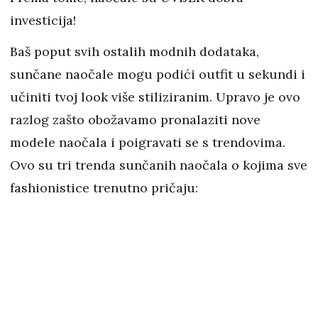
investicija!
Baš poput svih ostalih modnih dodataka,
sunčane naočale mogu podići outfit u sekundi i
učiniti tvoj look više stiliziranim. Upravo je ovo
razlog zašto obožavamo pronalaziti nove
modele naočala i poigravati se s trendovima.
Ovo su tri trenda sunčanih naočala o kojima sve
fashionistice trenutno pričaju: