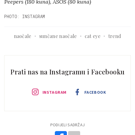
Peepers (180 kuna), ASOS (80 kuna)
PHOTO: INSTAGRAM
naočale
sunčane naočale
cat eye
trend
Prati nas na Instagramu i Facebooku
INSTAGRAM
FACEBOOK
PODIJELI SADRŽAJ