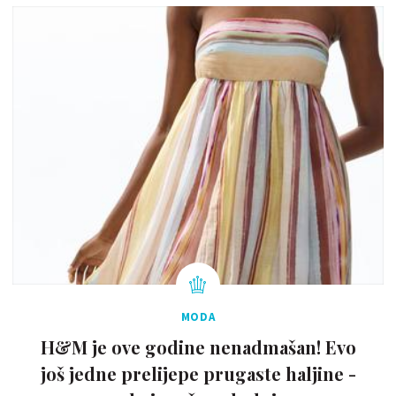
MODA
H&M je ove godine nenadmašan! Evo
još jedne prelijepe prugaste haljine -