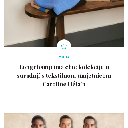
MODA
Longchamp ima chic kolekciju u
suradnji s tekstilnom umjetnicom
Caroline Hélain