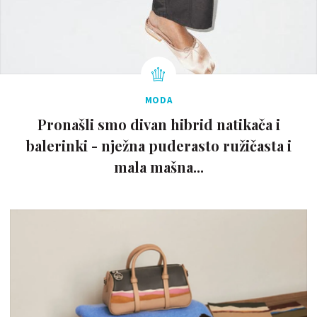
MODA
Pronašli smo divan hibrid natikača i
balerinki - nježna puderasto ružičasta i
mala mašna...