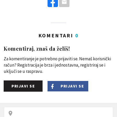
KOMENTARI
0
Komentiraj, znaš da želiš!
Za komentiranje je potrebno prijaviti se. Nemaš korisnički
račun? Registracija je brza i jednostavna, registriraj se i
uključi se u raspravu.
PRIJAVI SE
PRIJAVI SE