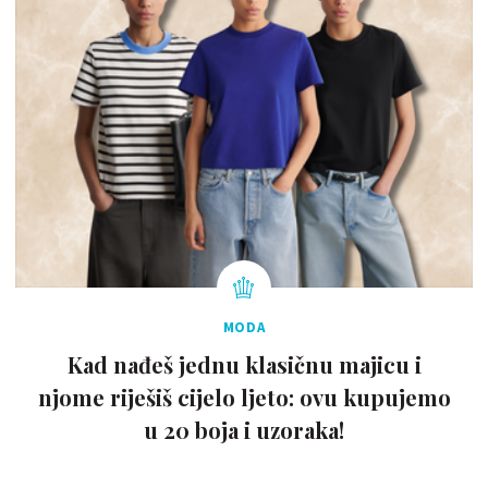
MODA
Kad nađeš jednu klasičnu majicu i
njome riješiš cijelo ljeto: ovu kupujemo
u 20 boja i uzoraka!