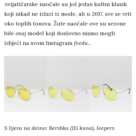
Avijatičarske naočale su još jedan kultni klasik
koji nikad ne izlazi iz mode, ali u 2017. sve se vrti
oko toplih tonova. Žute naočale ove su sezone
bile
onaj
model koji doslovno nismo mogli
izbjeći na svom Instagram
feedu
...
S lijeva na desno: Bershka (115 kuna), Jeepers