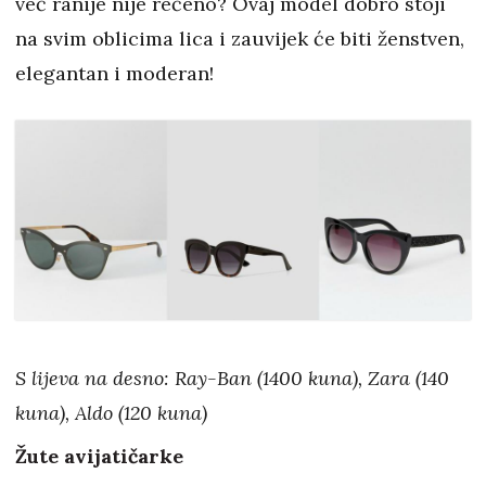
već ranije nije rečeno? Ovaj model dobro stoji
na svim oblicima lica i zauvijek će biti ženstven,
elegantan i moderan!
S lijeva na desno: Ray-Ban (1400 kuna), Zara (140
kuna), Aldo (120 kuna)
Žute avijatičarke