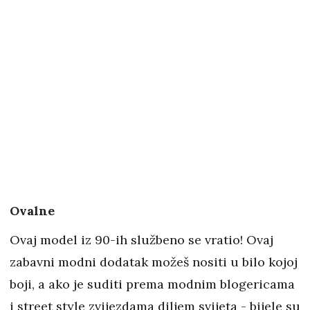
Ovalne
Ovaj model iz 90-ih službeno se vratio! Ovaj
zabavni modni dodatak možeš nositi u bilo kojoj
boji, a ako je suditi prema modnim blogericama
i street style zvijezdama diljem svijeta - bijele su