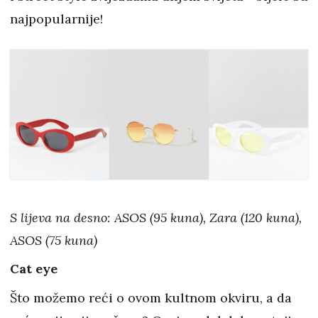
najpopularnije!
S lijeva na desno: ASOS (95 kuna), Zara (120 kuna),
ASOS (75 kuna)
Cat eye
Što možemo reći o ovom kultnom okviru, a da