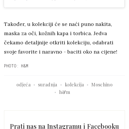
Također, u kolekciji će se naći puno nakita,
maska za oči, kožnih kapa i torbica. Jedva
čekamo detaljnije otkriti kolekciju, odabrati
svoje favorite i naravno - baciti oko na cijene!
PHOTO: H&M
odjeća
suradnja
kolekcija
Moschino
h&m
Prati nas na Instagramu i Facebooku