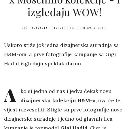
izgledaju WOW!
PIŠE
ANAMARIA BUTKOVIĆ
10. LISTOPADA 2018.
Uskoro stiže još jedna dizajnerska suradnja sa
H&M-om, a prve fotografije kampanje sa Gigi
Hadid izgledaju spektakularno
A
ko si jedna od nas i jedva čekaš novu
dizajnersku kolekciju H&M-a
, ova će te
vijest razveseliti. Stigle su prve fotografije nove
dizajnerske suradnje i jedno od glavnih lica
kampanje je topmodel
Gigi Hadid.
Gigi je