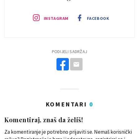
INSTAGRAM
FACEBOOK
PODIJELI SADRŽAJ
KOMENTARI
0
Komentiraj, znaš da želiš!
Za komentiranje je potrebno prijaviti se. Nemaš korisnički