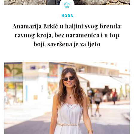
MODA
Anamarija Brkić u haljini svog brenda:
ravnog kroja, bez naramenica i u top
boji, savršena je za ljeto