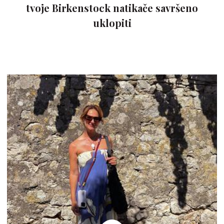
tvoje Birkenstock natikače savršeno
uklopiti