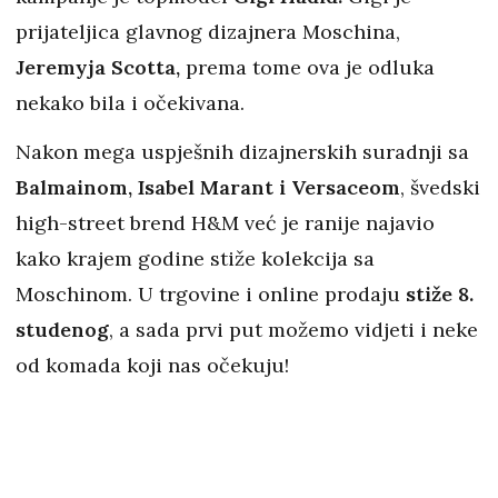
prijateljica glavnog dizajnera Moschina,
Jeremyja Scotta,
prema tome ova je odluka
nekako bila i očekivana.
Nakon mega uspješnih dizajnerskih suradnji sa
Balmainom, Isabel Marant i Versaceom
, švedski
high-street brend H&M već je ranije najavio
kako krajem godine stiže kolekcija sa
Moschinom. U trgovine i online prodaju
stiže 8.
studenog
, a sada prvi put možemo vidjeti i neke
od komada koji nas očekuju!