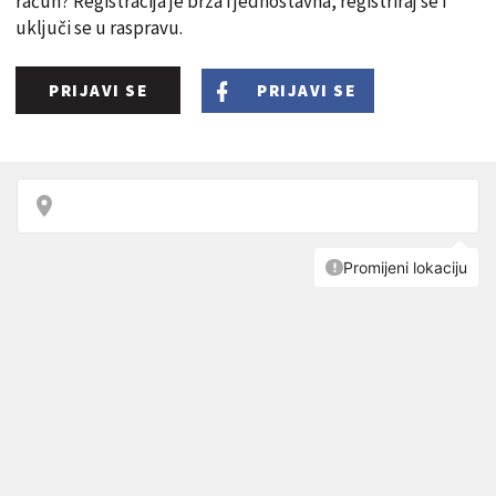
račun? Registracija je brza i jednostavna, registriraj se i
uključi se u raspravu.
PRIJAVI SE
PRIJAVI SE