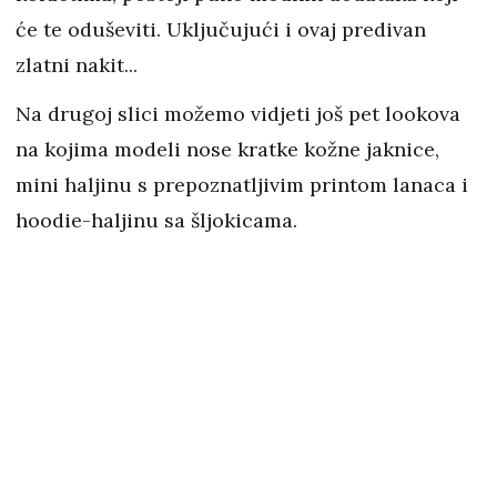
će te oduševiti. Uključujući i ovaj predivan
zlatni nakit...
Na drugoj slici možemo vidjeti još pet lookova
na kojima modeli nose kratke kožne jaknice,
mini haljinu s prepoznatljivim printom lanaca i
hoodie-haljinu sa šljokicama.