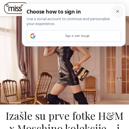
Sign in with Google
Izašle su prve fotke H&M
x Moschino kolekcije - i