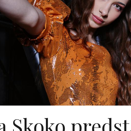
ca Skoko predst