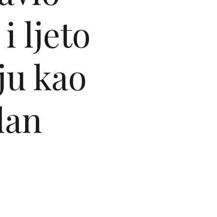
i ljeto
ju kao
dan