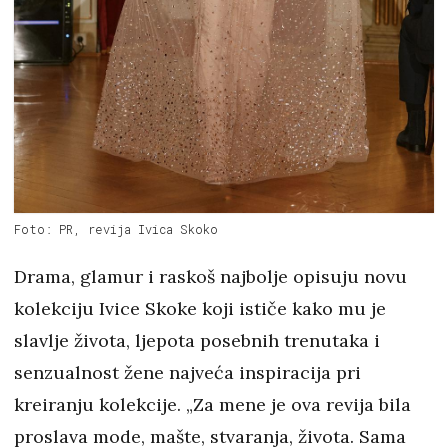
Foto: PR, revija Ivica Skoko
Drama, glamur i raskoš najbolje opisuju novu
kolekciju Ivice Skoke koji ističe kako mu je
slavlje života, ljepota posebnih trenutaka i
senzualnost žene najveća inspiracija pri
kreiranju kolekcije. „Za mene je ova revija bila
proslava mode, mašte, stvaranja, života. Sama