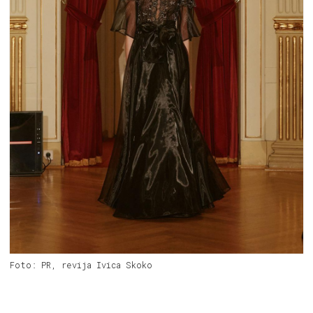
Foto: PR, revija Ivica Skoko