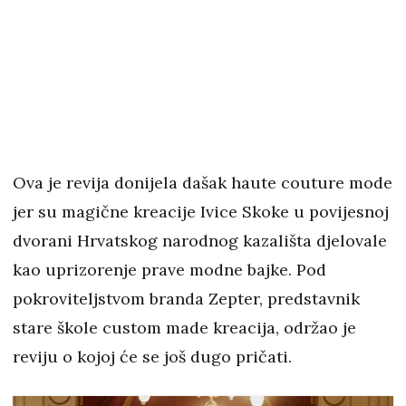
Ova je revija donijela dašak haute couture mode
jer su magične kreacije Ivice Skoke u povijesnoj
dvorani Hrvatskog narodnog kazališta djelovale
kao uprizorenje prave modne bajke. Pod
pokroviteljstvom branda Zepter, predstavnik
stare škole custom made kreacija, održao je
reviju o kojoj će se još dugo pričati.