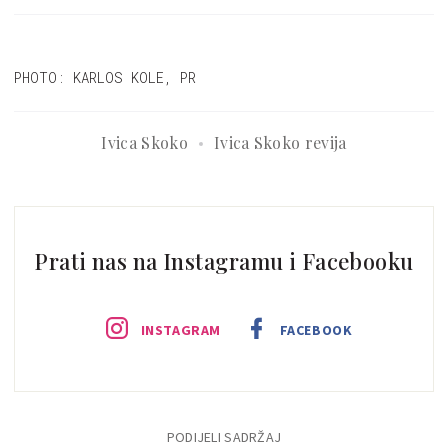
možemo kupiti na Amazonu
PHOTO: KARLOS KOLE, PR
Ivica Skoko
Ivica Skoko revija
Prati nas na Instagramu i Facebooku
INSTAGRAM
FACEBOOK
PODIJELI SADRŽAJ