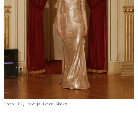
Foto: PR, revija Ivica Skoko