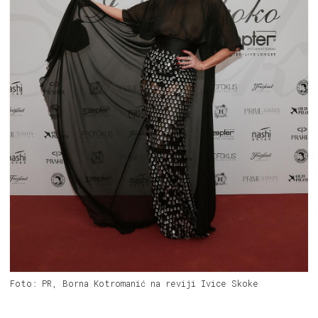
Foto: PR, Borna Kotromanić na reviji Ivice Skoke