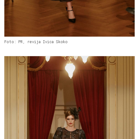
Foto: PR, revija Ivica Skoko