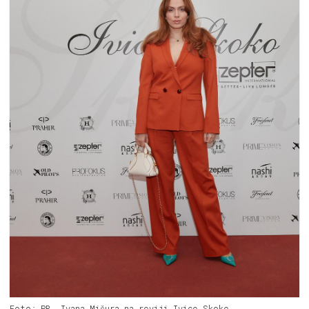
Foto: PR, Ivana Mišura na reviji Ivice Skoke