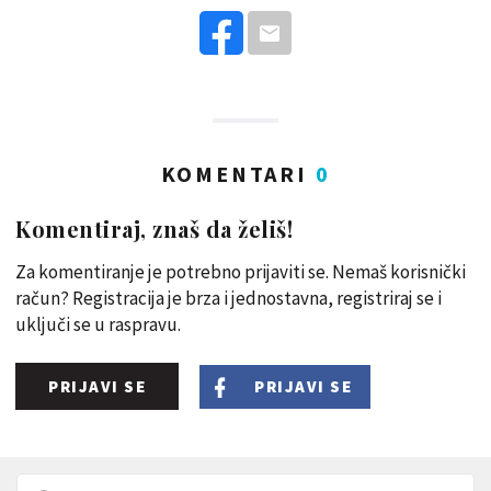
KOMENTARI
0
Komentiraj, znaš da želiš!
Za komentiranje je potrebno prijaviti se. Nemaš korisnički
račun? Registracija je brza i jednostavna, registriraj se i
uključi se u raspravu.
PRIJAVI SE
PRIJAVI SE