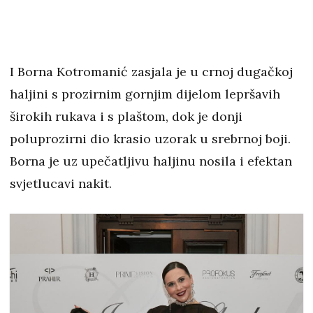
I Borna Kotromanić zasjala je u crnoj dugačkoj
haljini s prozirnim gornjim dijelom lepršavih
širokih rukava i s plaštom, dok je donji
poluprozirni dio krasio uzorak u srebrnoj boji.
Borna je uz upečatljivu haljinu nosila i efektan
svjetlucavi nakit.