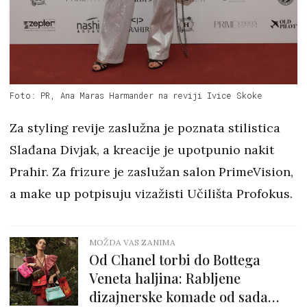
Foto: PR, Ana Maras Harmander na reviji Ivice Skoke
Za styling revije zaslužna je poznata stilistica
Slađana Divjak, a kreacije je upotpunio nakit
Prahir. Za frizure je zaslužan salon PrimeVision,
a make up potpisuju vizažisti Učilišta Profokus.
MOŽDA VAS ZANIMA
Od Chanel torbi do Bottega
Veneta haljina: Rabljene
dizajnerske komade od sada