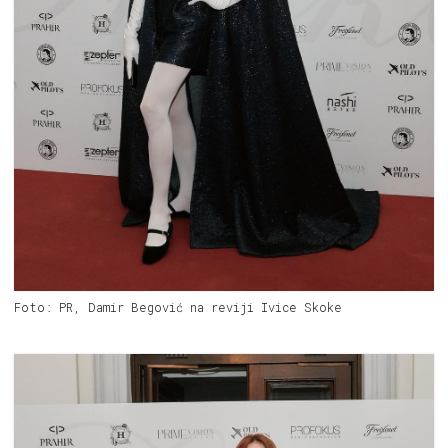
Foto: PR, Damir Begović na reviji Ivice Skoke