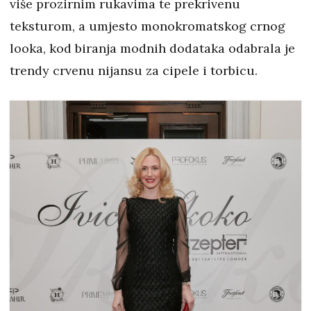
više prozirnim rukavima te prekrivenu
teksturom, a umjesto monokromatskog crnog
looka, kod biranja modnih dodataka odabrala je
trendy crvenu nijansu za cipele i torbicu.