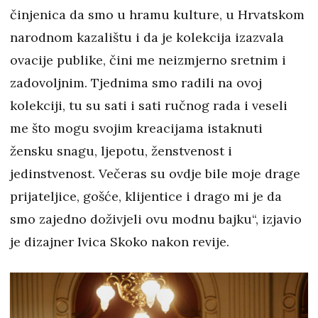
činjenica da smo u hramu kulture, u Hrvatskom
narodnom kazalištu i da je kolekcija izazvala
ovacije publike, čini me neizmjerno sretnim i
zadovoljnim. Tjednima smo radili na ovoj
kolekciji, tu su sati i sati ručnog rada i veseli
me što mogu svojim kreacijama istaknuti
žensku snagu, ljepotu, ženstvenost i
jedinstvenost. Večeras su ovdje bile moje drage
prijateljice, gošće, klijentice i drago mi je da
smo zajedno doživjeli ovu modnu bajku“, izjavio
je dizajner Ivica Skoko nakon revije.