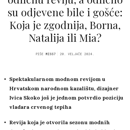
su odjevene bile i gošće:
Koja je zgodnija, Borna,
Natalija ili Mia?
PIŠE
MISS7
20. VELJAČE 2024.
Spektakularnom modnom revijom u
Hrvatskom narodnom kazalištu, dizajner
Ivica Skoko još je jednom potvrdio poziciju
vladara crvenog tepiha
Revija koja je otvorila sezonu modnih