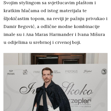
Svojim stylingom sa svjetlucavim plaštom i
kratkim hlačama od istog materijala te
šljokičastim topom, na reviji je pažnju privukao i
Damir Begović, a odlične modne kombinacije
imale su i Ana Maras Harmander i Ivana Mišura
u odijelima u srebrnoj i crvenoj boji.