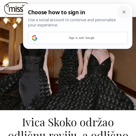
Sign in with Google
Ivica Skoko održao
odličnu reviju, a odlično