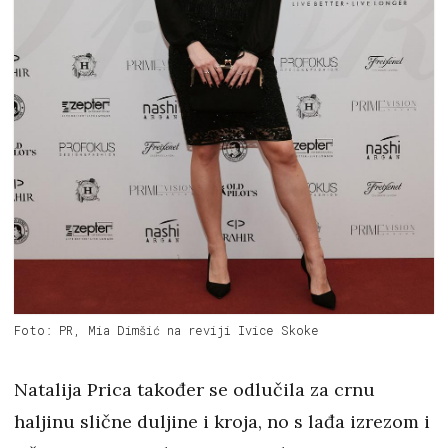
Foto: PR, Mia Dimšić na reviji Ivice Skoke
Natalija Prica također se odlučila za crnu
haljinu slične duljine i kroja, no s lađa izrezom i