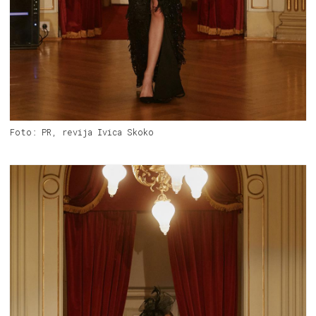
Foto: PR, revija Ivica Skoko