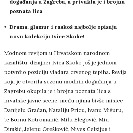
događanja u Zagrebu, a privukla je i brojna
poznata lica
Drama, glamur i raskoš najbolje opisuju
novu kolekciju Ivice Skoke!
Modnom revijom u Hrvatskom narodnom
kazalištu, dizajner Ivica Skoko još je jednom
potvrdio poziciju vladara crvenog tepiha. Revija
koja je otvorila sezonu modnih događanja u
Zagrebu okupila je i brojna poznata lica s
hrvatske javne scene, među njima bivše misice
Danijelu Gračan, Nataliju Pricu, Ivanu Mišuru,
te Bornu Kotromanić, Milu Elegović, Miu
Dimšić, Jelenu Orešković, Nives Celzijus i