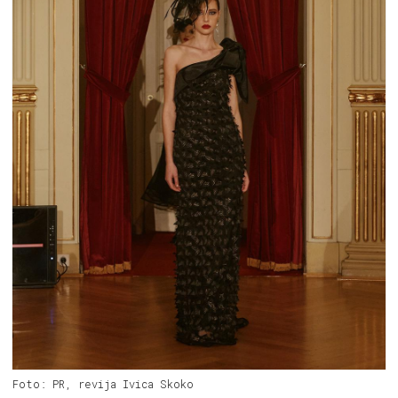
Foto: PR, revija Ivica Skoko