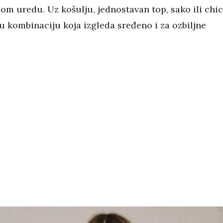
om uredu. Uz košulju, jednostavan top, sako ili chic
u kombinaciju koja izgleda sređeno i za ozbiljne