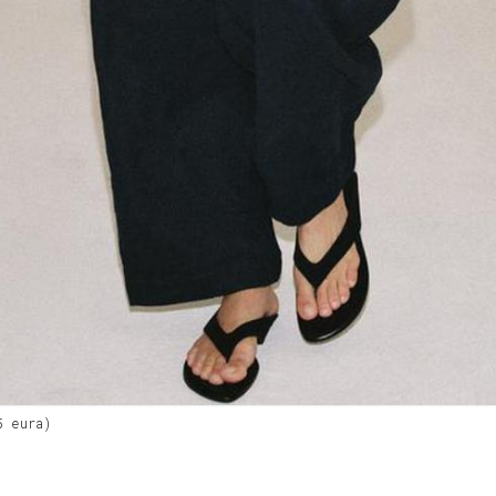
5 eura)