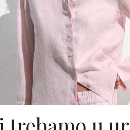
eti trebamo u ur