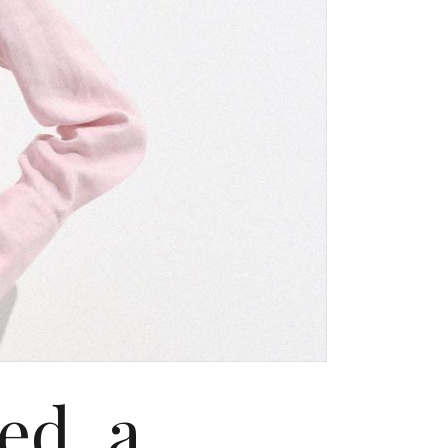
ed, a