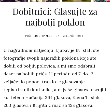
Dobitnici: Glasujte za
najbolji poklon
PIŠE
IRIS HAZLER
07. VELJAČE 2014.
U nagradnom natječaju 'Ljubav je IN' slali ste
fotografije svojih najdražih poklona koje ste
dobili od boljih polovica, a mi smo odabrali
deset najboljih priča. U periodu od 7. do 13.
veljače do ponoći trajalo je glasovanje
registriranih korisnika, a najviše glasova osvojili
su: Jelena Hađasija 264 glasova, Elena Taslak
263 glasova i Brigita Crnac sa 128 glasova.