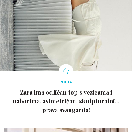
MODA
Zara ima odličan top s vezicama i
naborima, asimetričan, skulpturalni...
prava avangarda!