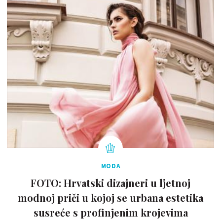
MODA
FOTO: Hrvatski dizajneri u ljetnoj
modnoj priči u kojoj se urbana estetika
susreće s profinjenim krojevima