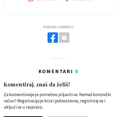
PODIJELI SADRŽAJ
KOMENTARI
0
Komentiraj, znaš da želiš!
Za komentiranje je potrebno prijaviti se. Nemaš korisnički
račun? Registracija je brza i jednostavna, registriraj se i
uključi se u raspravu.