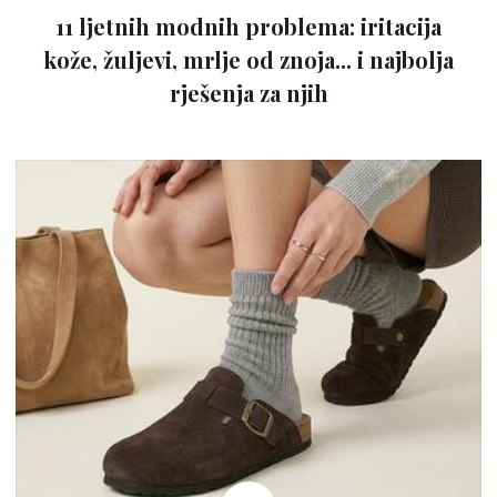
11 ljetnih modnih problema: iritacija
kože, žuljevi, mrlje od znoja... i najbolja
rješenja za njih