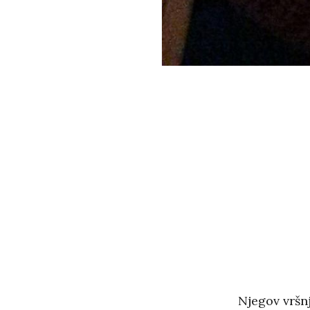
Njegov vršn