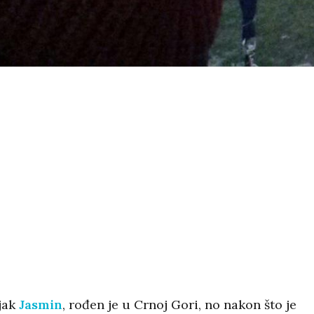
jak
Jasmin
, rođen je u Crnoj Gori, no nakon što je