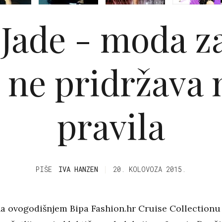
 Jade - moda z
e ne pridržava 
pravila
PIŠE
IVA HANZEN
20. KOLOVOZA 2015.
a ovogodišnjem Bipa Fashion.hr Cruise Collectionu