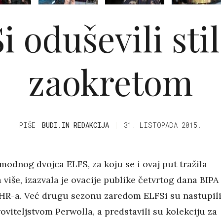
i oduševili sti
zaokretom
PIŠE
BUDI.IN REDAKCIJA
31. LISTOPADA 2015.
 modnog dvojca ELFS, za koju se i ovaj put tražila
 više, izazvala je ovacije publike četvrtog dana BIPA
R-a. Već drugu sezonu zaredom ELFSi su nastupil
oviteljstvom Perwolla, a predstavili su kolekciju za