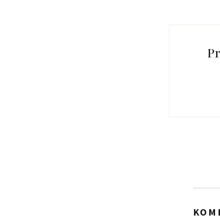
Pr
KOM