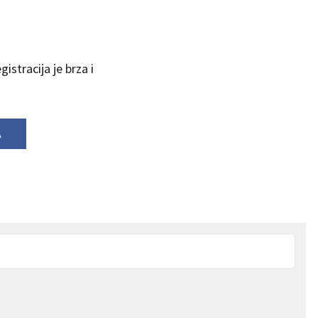
istracija je brza i
A