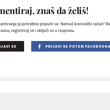
entiraj, znaš da želiš!
ntiranje je potrebno prijaviti se. Nemaš korisnički račun? Reg
vna, registriraj se i uključi se u raspravu.
IJAVI SE
PRIJAVI SE
PUTEM FACEBOOK