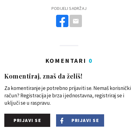
PODIJELI SADRŽAJ
KOMENTARI
0
Komentiraj, znaš da želiš!
Za komentiranje je potrebno prijaviti se. Nemaš korisnički
račun? Registracija je brza i jednostavna, registriraj se i
uključi se u raspravu.
PRIJAVI SE
PRIJAVI SE