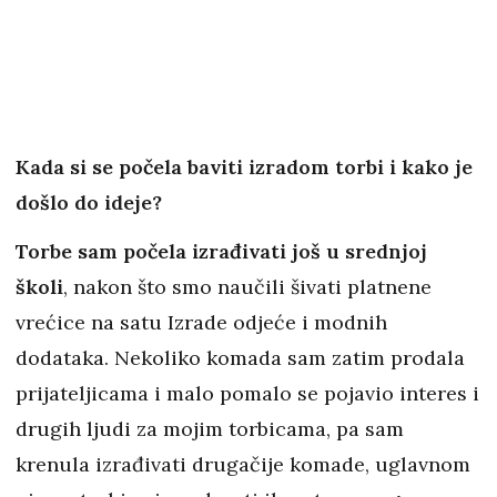
Kada si se počela baviti izradom torbi i kako je
došlo do ideje?
Torbe sam počela izrađivati još u srednjoj
školi
, nakon što smo naučili šivati platnene
vrećice na satu Izrade odjeće i modnih
dodataka. Nekoliko komada sam zatim prodala
prijateljicama i malo pomalo se pojavio interes i
drugih ljudi za mojim torbicama, pa sam
krenula izrađivati drugačije komade, uglavnom