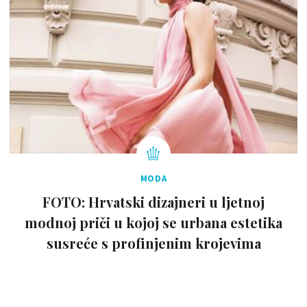
MODA
FOTO: Hrvatski dizajneri u ljetnoj
modnoj priči u kojoj se urbana estetika
susreće s profinjenim krojevima