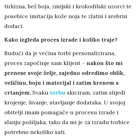
tirkizna, bež boja, zmijski i krokodilski uzorci te
posebice imitacija kože noja te zlatni i srebrni
dodaci.
Kako izgleda proces izrade i koliko traje?
Budući da je većina torbi personalizirana,
proces započinje sam klijent –
nakon što mi
prenese svoje želje, zajedno odredimo oblik,
veličinu, boju i materijal i zatim krenem s
crtanjem.
Svaku
torbu
skiciram, zatim slijedi
krojenje, šivanje, stavljanje dodataka. U svojoj
obitelji imam pomagače u procesu izrade i
slanju pošiljaka, tako da mi je za izradu torbice
potrebno nekoliko sati.