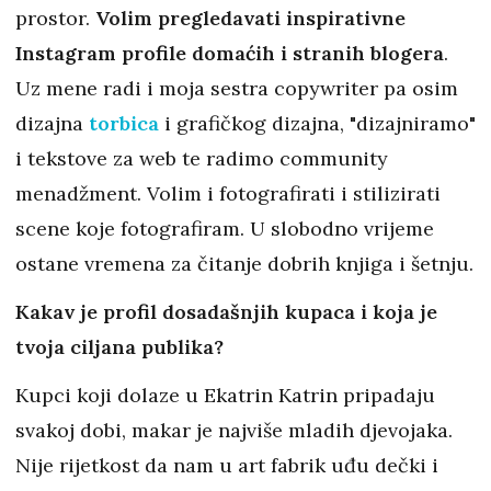
prostor.
Volim pregledavati inspirativne
Instagram profile domaćih i stranih blogera
.
Uz mene radi i moja sestra copywriter pa osim
dizajna
torbica
i grafičkog dizajna, "dizajniramo"
i tekstove za web te radimo community
menadžment. Volim i fotografirati i stilizirati
scene koje fotografiram. U slobodno vrijeme
ostane vremena za čitanje dobrih knjiga i šetnju.
Kakav je profil dosadašnjih kupaca i koja je
tvoja ciljana publika?
Kupci koji dolaze u Ekatrin Katrin pripadaju
svakoj dobi, makar je najviše mladih djevojaka.
Nije rijetkost da nam u art fabrik uđu dečki i