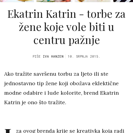
Ekatrin Katrin - torbe za
žene koje vole biti u
centru pažnje
PIŠE
IVA HANZEN
10. SRPNJA 2015.
Ako tražite savršenu torbu za ljeto ili ste
jednostavno tip žene koji obožava eklektične
modne odabire i lude kolorite, brend Ekatrin
Katrin je ono što tražite.
za ovog brenda krije se kreativka koja radi