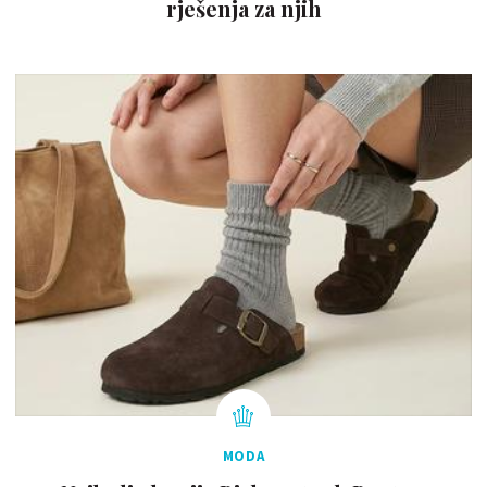
rješenja za njih
MODA