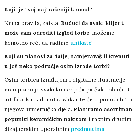
Koji je tvoj najtraženiji komad?
Nema pravila, zaista.
Budući da svaki klijent
može sam odrediti izgled torbe
, možemo
komotno reći da radimo
unikate
!
Koji su planovi za dalje, namjeravaš li krenuti
u još neko područje osim izrade torbi?
Osim torbica izrađujem i digitalne ilustracije,
no u planu je svakako i odjeća pa čak i obuća. U
art fabriku radi i otac slikar te će u ponudi biti i
njegova umjetnička djela
. Planiramo asortiman
popuniti keramičkim nakitom
i raznim drugim
dizajnerskim uporabnim
predmetima
.