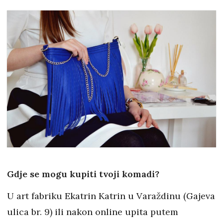
Gdje se mogu kupiti tvoji komadi?
U art fabriku Ekatrin Katrin u Varaždinu (Gajeva
ulica br. 9) ili nakon online upita putem