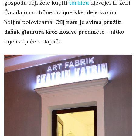
gospoda koji žele kupiti
torbicu
djevojci ili ženi.
Čak daju i odlične dizajnerske ideje svojim
boljim polovicama.
Cilj nam je svima pružiti
dašak glamura kroz nosive predmete
– nitko
nije isključen! Dapače.