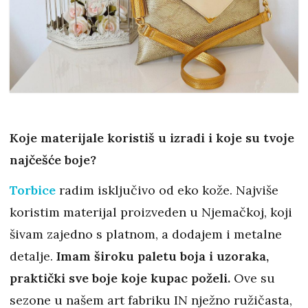
Koje materijale koristiš u izradi i koje su tvoje
najčešće boje?
Torbice
radim isključivo od eko kože. Najviše
koristim materijal proizveden u Njemačkoj, koji
šivam zajedno s platnom, a dodajem i metalne
detalje.
Imam široku paletu boja i uzoraka,
praktički sve boje koje kupac poželi.
Ove su
sezone u našem art fabriku IN nježno ružičasta,