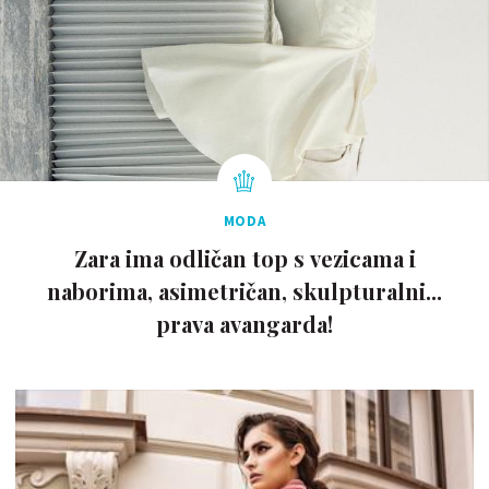
MODA
Zara ima odličan top s vezicama i
naborima, asimetričan, skulpturalni...
prava avangarda!