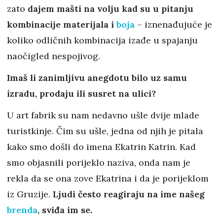
zato
dajem mašti na volju kad su u pitanju
kombinacije materijala i
boja
– iznenađujuće je
koliko odličnih kombinacija izađe u spajanju
naočigled nespojivog.
Imaš li zanimljivu anegdotu bilo uz samu
izradu, prodaju ili susret na ulici?
U art fabrik su nam nedavno ušle dvije mlade
turistkinje. Čim su ušle, jedna od njih je pitala
kako smo došli do imena Ekatrin Katrin. Kad
smo objasnili porijeklo naziva, onda nam je
rekla da se ona zove Ekatrina i da je porijeklom
iz Gruzije.
Ljudi često reagiraju na ime našeg
brenda
, sviđa im se.