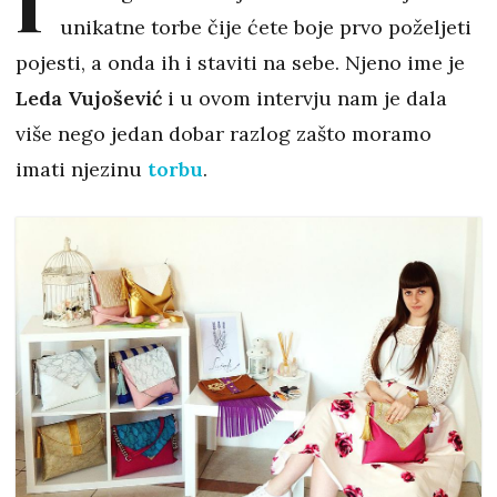
I
unikatne torbe čije ćete boje prvo poželjeti
pojesti, a onda ih i staviti na sebe. Njeno ime je
Leda Vujošević
i u ovom intervju nam je dala
više nego jedan dobar razlog zašto moramo
imati njezinu
torbu
.