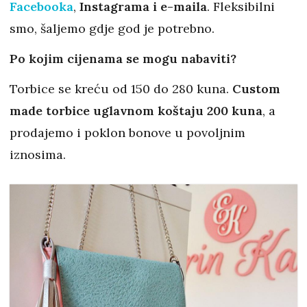
Facebooka
,
Instagrama i e-maila
. Fleksibilni
smo, šaljemo gdje god je potrebno.
Po kojim cijenama se mogu nabaviti?
Torbice se kreću od 150 do 280 kuna.
Custom
made torbice uglavnom koštaju 200 kuna
, a
prodajemo i poklon bonove u povoljnim
iznosima.