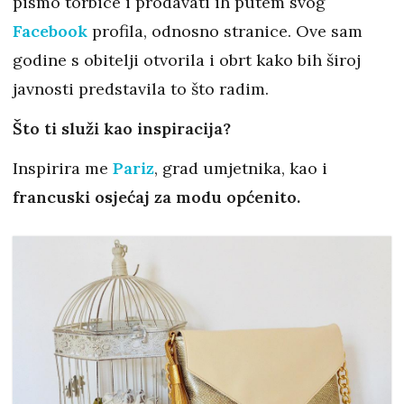
pismo torbice i prodavati ih putem svog
Facebook
profila, odnosno stranice. Ove sam
godine s obitelji otvorila i obrt kako bih široj
javnosti predstavila to što radim.
Što ti služi kao inspiracija?
Inspirira me
Pariz
, grad umjetnika, kao i
francuski osjećaj za modu općenito.