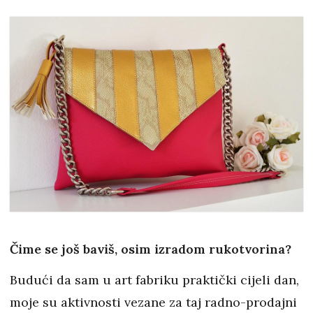
Čime se još baviš, osim izradom rukotvorina?
Budući da sam u art fabriku praktički cijeli dan,
moje su aktivnosti vezane za taj radno-prodajni