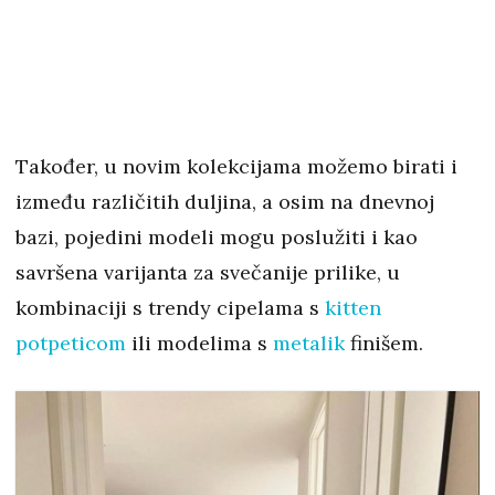
Također, u novim kolekcijama možemo birati i
između različitih duljina, a osim na dnevnoj
bazi, pojedini modeli mogu poslužiti i kao
savršena varijanta za svečanije prilike, u
kombinaciji s trendy cipelama s
kitten
potpeticom
ili modelima s
metalik
finišem.