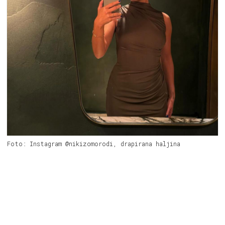
Foto: Instagram @nikizomorodi, drapirana haljina