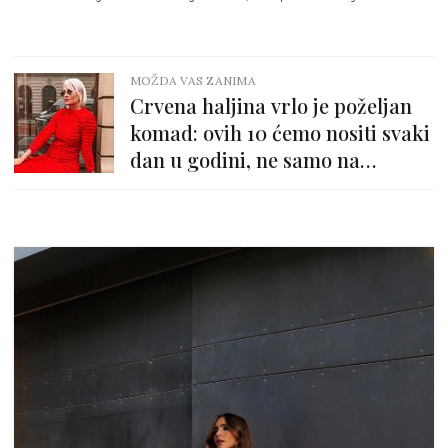
MOŽDA VAS ZANIMA
Crvena haljina vrlo je poželjan
komad: ovih 10 ćemo nositi svaki
dan u godini, ne samo na
Valentinovo