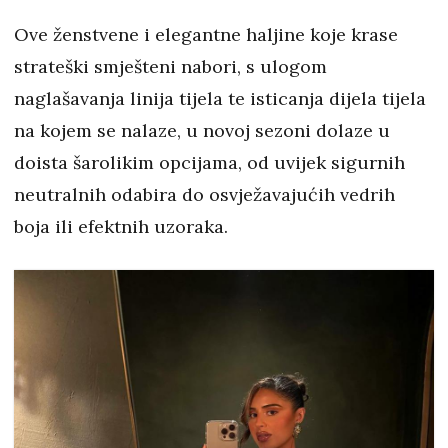
Ove ženstvene i elegantne haljine koje krase
strateški smješteni nabori, s ulogom
naglašavanja linija tijela te isticanja dijela tijela
na kojem se nalaze, u novoj sezoni dolaze u
doista šarolikim opcijama, od uvijek sigurnih
neutralnih odabira do osvježavajućih vedrih
boja ili efektnih uzoraka.