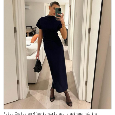
Foto: Instagram @fashiongirls_as, drapirana haljina