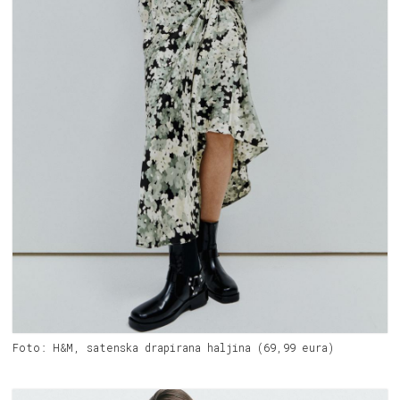
Foto: H&M, satenska drapirana haljina (69,99 eura)