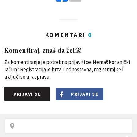
KOMENTARI
0
Komentiraj, znaš da želiš!
Za komentiranje je potrebno prijaviti se. Nemaš korisnički
račun? Registracija je brza i jednostavna, registriraj se i
uključi se u raspravu.
PRIJAVI SE
PRIJAVI SE