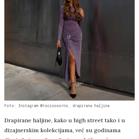
Foto: Instagram @rocioosorno, drapirana haljina
Drapirane haljine, kako u high street tako i u
dizajnerskim kolekcijama, već su godinama