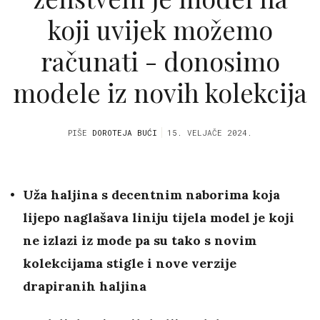
koji uvijek možemo
računati - donosimo
modele iz novih kolekcija
PIŠE
DOROTEJA BUĆI
15. VELJAČE 2024.
Uža haljina s decentnim naborima koja
lijepo naglašava liniju tijela model je koji
ne izlazi iz mode pa su tako s novim
kolekcijama stigle i nove verzije
drapiranih haljina