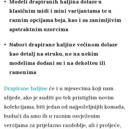
Modeli drapiranih haljina dolaze u
klasičnim midi i mini varijantama te u
raznim opcijama boja, kao i sa zanimljivim
apstraktnim uzorcima
Nabori drapirane haljine većinom dolaze
kao detalj na struku, no na nekim
modelima dodani su i na dekolteu ili
ramenima
Drapirane haljine
će i u mjesecima koji nam
slijede, ako je suditi po tek pristiglim novim
kolekcijama, biti jedan od najpoželjnijih komada,
budući da smo ih u raznim osvježenim
verzijama za prijelazno razdoblje, ali i proljeće,