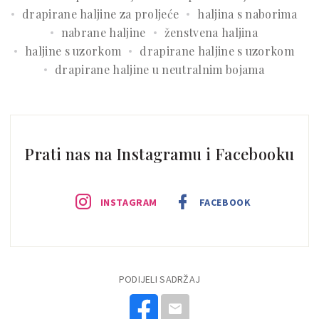
drapirane haljine za proljeće
haljina s naborima
nabrane haljine
ženstvena haljina
haljine s uzorkom
drapirane haljine s uzorkom
drapirane haljine u neutralnim bojama
Prati nas na Instagramu i Facebooku
INSTAGRAM
FACEBOOK
PODIJELI SADRŽAJ