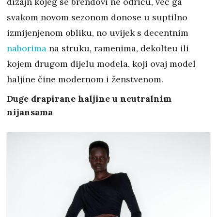
dizajn kojeg se brendovi ne odriču, već ga
svakom novom sezonom donose u suptilno
izmijenjenom obliku, no uvijek s decentnim
naborima
na struku, ramenima, dekolteu ili
kojem drugom dijelu modela, koji ovaj model
haljine čine modernom i ženstvenom.
Duge drapirane haljine u neutralnim
nijansama