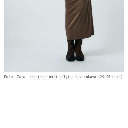
Foto: Zara, drapirana midi haljina bez rukava (29,95 eura)