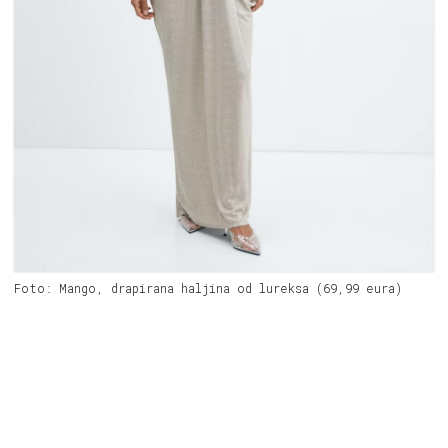
Foto: Mango, drapirana haljina od lureksa (69,99 eura)