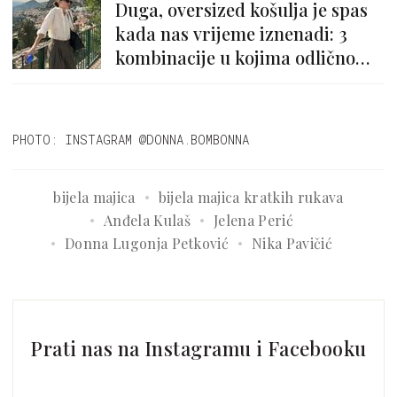
Duga, oversized košulja je spas
kada nas vrijeme iznenadi: 3
kombinacije u kojima odlično
izgleda
PHOTO: INSTAGRAM @DONNA.BOMBONNA
bijela majica
bijela majica kratkih rukava
Anđela Kulaš
Jelena Perić
Donna Lugonja Petković
Nika Pavičić
Prati nas na Instagramu i Facebooku