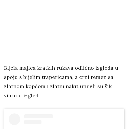
Bijela majica kratkih rukava odlično izgleda u
spoju s bijelim trapericama, a crni remen sa
zlatnom kopčom i zlatni nakit unijeli su šik
vibru u izgled.