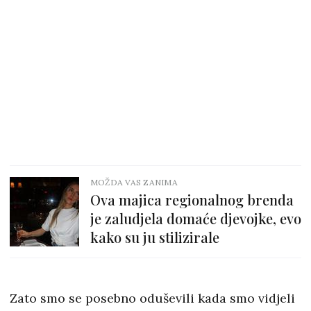
MOŽDA VAS ZANIMA
Ova majica regionalnog brenda
je zaludjela domaće djevojke, evo
kako su ju stilizirale
Zato smo se posebno oduševili kada smo vidjeli