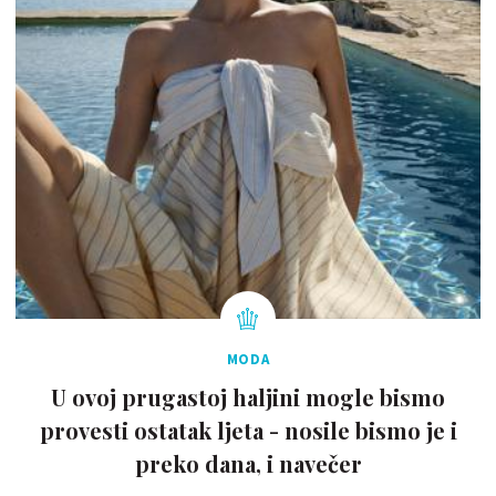
MODA
U ovoj prugastoj haljini mogle bismo
provesti ostatak ljeta - nosile bismo je i
preko dana, i navečer