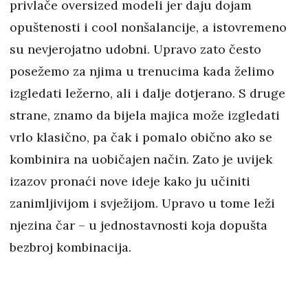
privlače oversized modeli jer daju dojam
opuštenosti i cool nonšalancije, a istovremeno
su nevjerojatno udobni. Upravo zato često
posežemo za njima u trenucima kada želimo
izgledati ležerno, ali i dalje dotjerano. S druge
strane, znamo da bijela majica može izgledati
vrlo klasično, pa čak i pomalo obično ako se
kombinira na uobičajen način. Zato je uvijek
izazov pronaći nove ideje kako ju učiniti
zanimljivijom i svježijom. Upravo u tome leži
njezina čar – u jednostavnosti koja dopušta
bezbroj kombinacija.