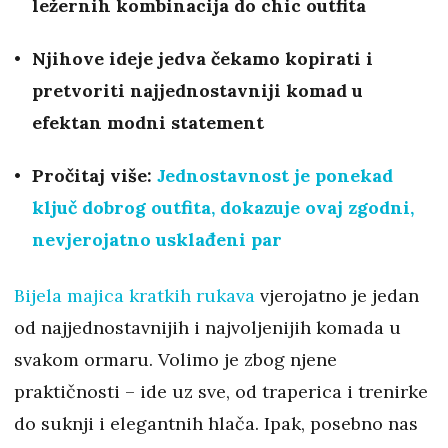
ležernih kombinacija do chic outfita
Njihove ideje jedva čekamo kopirati i
pretvoriti najjednostavniji komad u
efektan modni statement
Pročitaj više:
Jednostavnost je ponekad
ključ dobrog outfita, dokazuje ovaj zgodni,
nevjerojatno usklađeni par
Bijela majica kratkih rukava
vjerojatno je jedan
od najjednostavnijih i najvoljenijih komada u
svakom ormaru. Volimo je zbog njene
praktičnosti – ide uz sve, od traperica i trenirke
do suknji i elegantnih hlača. Ipak, posebno nas