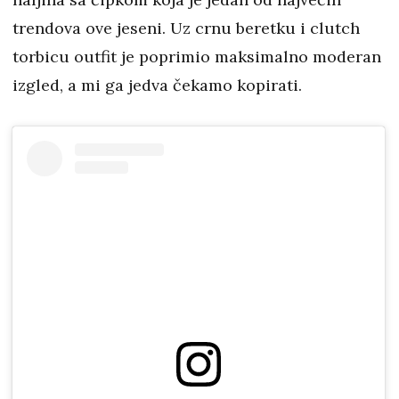
trendova ove jeseni. Uz crnu beretku i clutch
torbicu outfit je poprimio maksimalno moderan
izgled, a mi ga jedva čekamo kopirati.