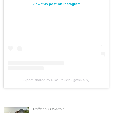
View this post on Instagram
A post shared by Nika Pavičić (@xniks2x)
MOŽDA VAS ZANIMA