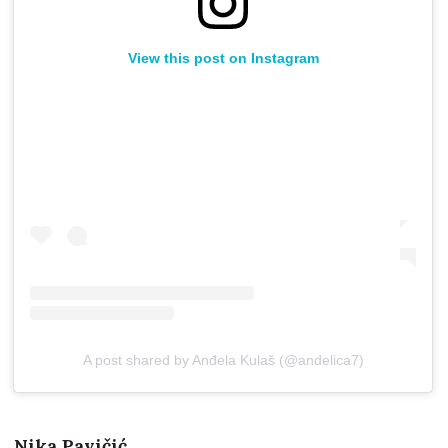
View this post on Instagram
A post shared by Anđela Kulaš (@andelica7)
Nika Pavičić