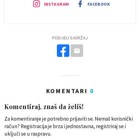
INSTAGRAM
FACEBOOK
PODIJELI SADRŽAJ
KOMENTARI
0
Komentiraj, znaš da želiš!
Za komentiranje je potrebno prijaviti se. Nemaš korisnički
račun? Registracija je brza i jednostavna, registriraj se i
uključi se u raspravu.