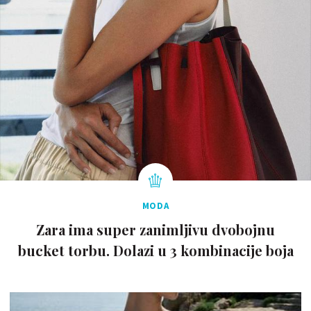
MODA
Zara ima super zanimljivu dvobojnu
bucket torbu. Dolazi u 3 kombinacije boja