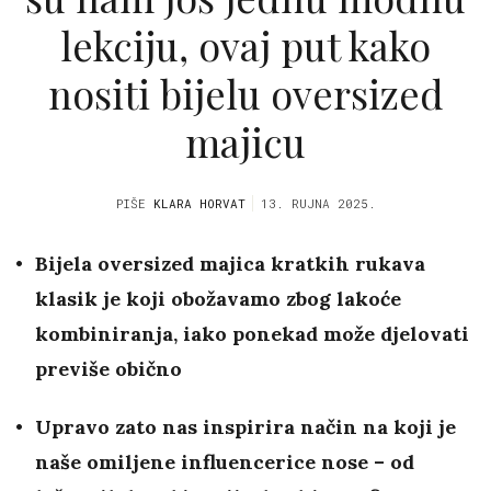
lekciju, ovaj put kako
nositi bijelu oversized
majicu
PIŠE
KLARA HORVAT
13. RUJNA 2025.
Bijela oversized majica kratkih rukava
klasik je koji obožavamo zbog lakoće
kombiniranja, iako ponekad može djelovati
previše obično
Upravo zato nas inspirira način na koji je
naše omiljene influencerice nose – od