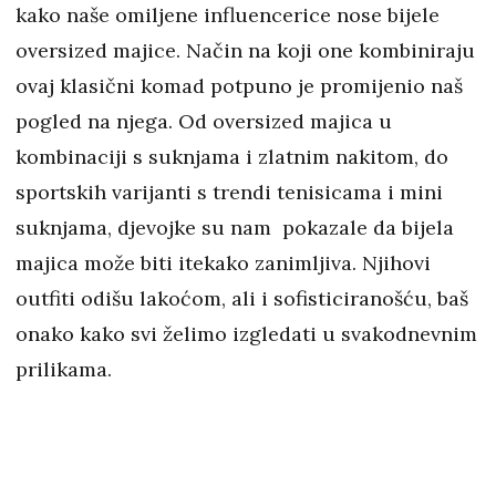
kako naše omiljene influencerice nose bijele
oversized majice. Način na koji one kombiniraju
ovaj klasični komad potpuno je promijenio naš
pogled na njega. Od oversized majica u
kombinaciji s suknjama i zlatnim nakitom, do
sportskih varijanti s trendi tenisicama i mini
suknjama, djevojke su nam pokazale da bijela
majica može biti itekako zanimljiva. Njihovi
outfiti odišu lakoćom, ali i sofisticiranošću, baš
onako kako svi želimo izgledati u svakodnevnim
prilikama.