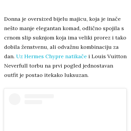
Donna je oversized bijelu majicu, koja je inače
nešto manje elegantan komad, odlično spojila s
crnom slip suknjom koja ima veliki prorez i tako
dobila ženstvenu, ali odvažnu kombinaciju za
dan.
Uz Hermes Chypre natikače
i Louis Vuitton
Neverfull torbu na prvi pogled jednostavan
outfit je postao itekako luksuzan.