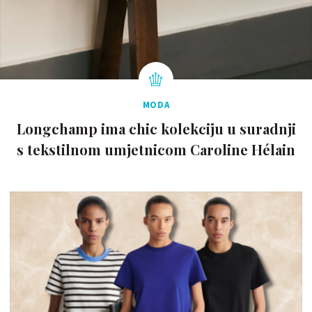
MODA
Longchamp ima chic kolekciju u suradnji
s tekstilnom umjetnicom Caroline Hélain