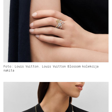
Foto: Louis Vuitton. Louis Vuitton Blossom kolekcija
nakita