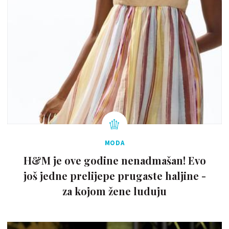
MODA
H&M je ove godine nenadmašan! Evo
još jedne prelijepe prugaste haljine -
za kojom žene luduju