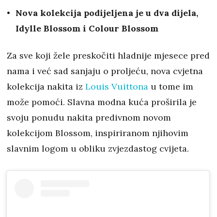
Nova kolekcija podijeljena je u dva dijela,
Idylle Blossom i Colour Blossom
Za sve koji žele preskočiti hladnije mjesece pred
nama i već sad sanjaju o proljeću, nova cvjetna
kolekcija nakita iz
Louis Vuittona
u tome im
može pomoći. Slavna modna kuća proširila je
svoju ponudu nakita predivnom novom
kolekcijom Blossom, inspiriranom njihovim
slavnim logom u obliku zvjezdastog cvijeta.