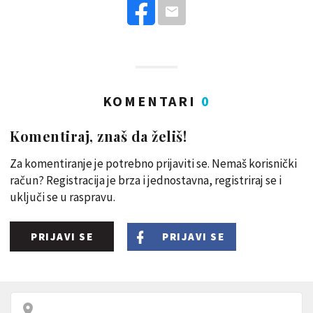
KOMENTARI
0
Komentiraj, znaš da želiš!
Za komentiranje je potrebno prijaviti se. Nemaš korisnički
račun? Registracija je brza i jednostavna, registriraj se i
uključi se u raspravu.
PRIJAVI SE
PRIJAVI SE