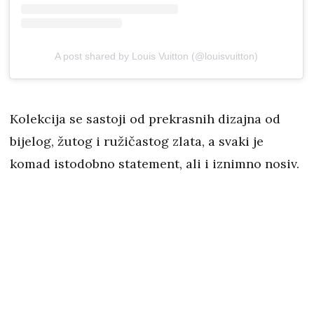
A post shared by Louis Vuitton (@louisvuitton)
Kolekcija se sastoji od prekrasnih dizajna od
bijelog, žutog i ružičastog zlata, a svaki je
komad istodobno statement, ali i iznimno nosiv.