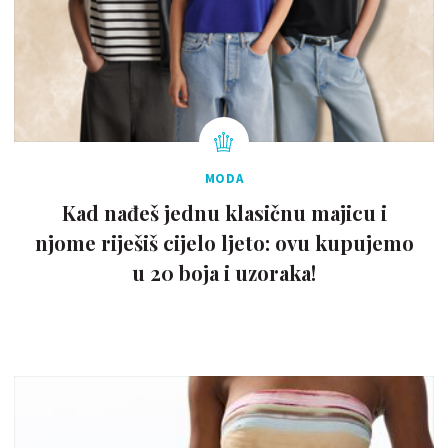
MODA
Kad nađeš jednu klasičnu majicu i
njome riješiš cijelo ljeto: ovu kupujemo
u 20 boja i uzoraka!