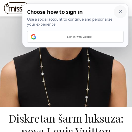
Sign in with Google
Diskretan šarm luksuza:
nova Louis Vuitton