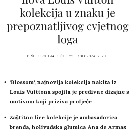
kolekcija u znaku je
prepoznatljivog cvjetnog
loga
PIŠE
DOROTEJA BUĆI
22. KOLOVOZA 2023.
'Blossom', najnovija kolekcija nakita iz
Louis Vuittona spojila je predivne dizajne s
motivom koji priziva proljeće
Zaštitno lice kolekcije je ambasadorica
brenda, holivudska glumica Ana de Armas