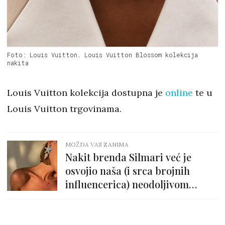
Foto: Louis Vuitton. Louis Vuitton Blossom kolekcija
nakita
Louis Vuitton kolekcija dostupna je
online
te u
Louis Vuitton trgovinama.
MOŽDA VAS ZANIMA
Nakit brenda Silmari već je
osvojio naša (i srca brojnih
influencerica) neodoljivom
mermaidcore estetikom