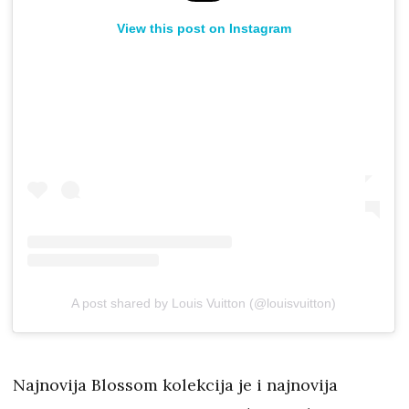
View this post on Instagram
A post shared by Louis Vuitton (@louisvuitton)
Najnovija Blossom kolekcija je i najnovija