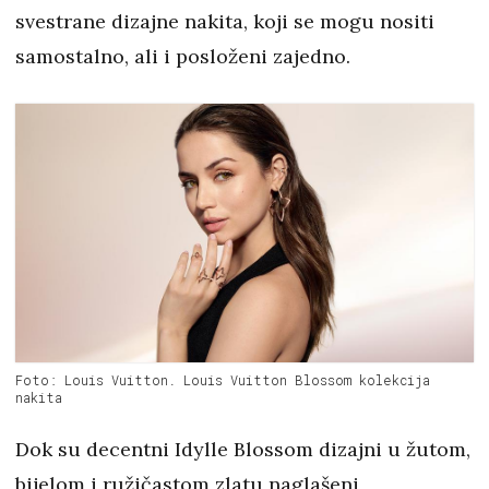
svestrane dizajne nakita, koji se mogu nositi
samostalno, ali i posloženi zajedno.
Foto: Louis Vuitton. Louis Vuitton Blossom kolekcija
nakita
Dok su decentni Idylle Blossom dizajni u žutom,
bijelom i ružičastom zlatu naglašeni