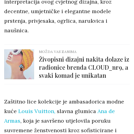
interpretacija ovog cvjetnog dizajna, kroz
decentne, umjetničke i elegantne modele
prstenja, privjesaka, ogrlica, narukvica i
naušnica.
MOŽDA VAS ZANIMA
Živopisni dizajni nakita dolaze iz
radionice brenda CLOUD_nr9, a
svaki komad je unikatan
Zaštitno lice kolekcije je ambasadorica modne
kuće
Louis Vuitton,
slavna glumica
Ana de
Armas
, koja je savršeno utjelovila poruku
suvremene ženstvenosti kroz sofisticirane i