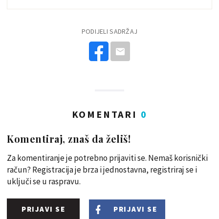
PODIJELI SADRŽAJ
KOMENTARI
0
Komentiraj, znaš da želiš!
Za komentiranje je potrebno prijaviti se. Nemaš korisnički
račun? Registracija je brza i jednostavna, registriraj se i
uključi se u raspravu.
PRIJAVI SE
PRIJAVI SE