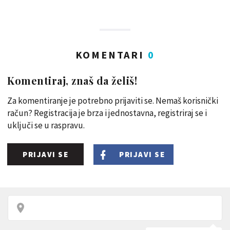
KOMENTARI
0
Komentiraj, znaš da želiš!
Za komentiranje je potrebno prijaviti se. Nemaš korisnički
račun? Registracija je brza i jednostavna, registriraj se i
uključi se u raspravu.
PRIJAVI SE
PRIJAVI SE