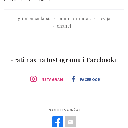
gumica za kosu
modni dodatak
revija
chanel
Prati nas na Instagramu i Facebooku
INSTAGRAM
FACEBOOK
PODIJELI SADRŽAJ