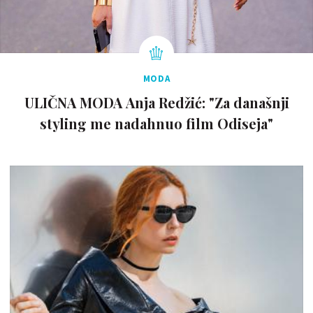
MODA
ULIČNA MODA Anja Redžić: "Za današnji
styling me nadahnuo film Odiseja"