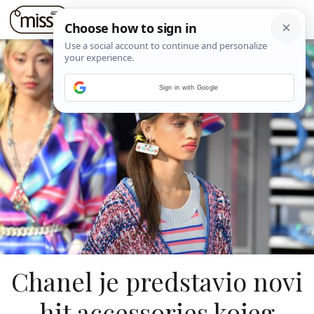
Sign in with Google
Chanel je predstavio novi
hit accessories kojeg