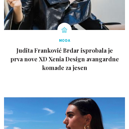
MODA
Judita Franković Brdar isprobala je
prva nove XD Xenia Design avangardne
komade za jesen