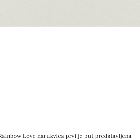
Rainbow Love narukvica prvi je put predstavljena