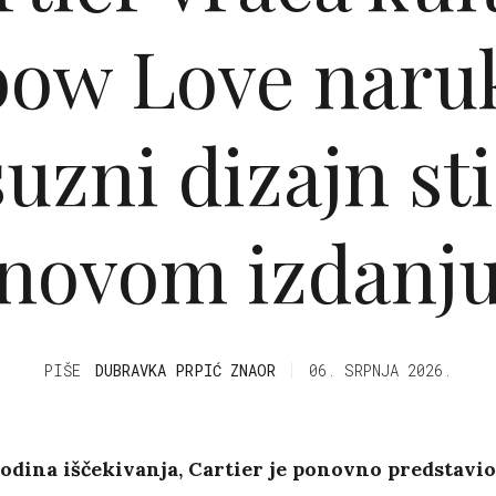
ow Love naru
uzni dizajn st
novom izdanj
PIŠE
DUBRAVKA PRPIĆ ZNAOR
06. SRPNJA 2026.
dina iščekivanja, Cartier je ponovno predstavio