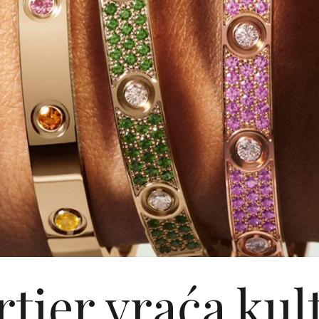
rtier vraća kul