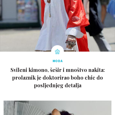
MODA
Svileni kimono, šešir i mnoštvo nakita:
prolaznik je doktorirao boho chic do
posljednjeg detalja