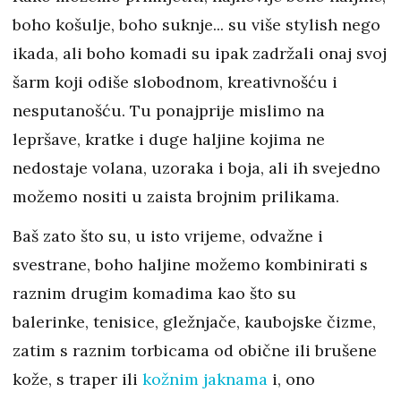
boho košulje, boho suknje... su više stylish nego
ikada, ali boho komadi su ipak zadržali onaj svoj
šarm koji odiše slobodnom, kreativnošću i
nesputanošću. Tu ponajprije mislimo na
lepršave, kratke i duge haljine kojima ne
nedostaje volana, uzoraka i boja, ali ih svejedno
možemo nositi u zaista brojnim prilikama.
Baš zato što su, u isto vrijeme, odvažne i
svestrane, boho haljine možemo kombinirati s
raznim drugim komadima kao što su
balerinke, tenisice, gležnjače, kaubojske čizme,
zatim s raznim torbicama od obične ili brušene
kože, s traper ili
kožnim jaknama
i, ono