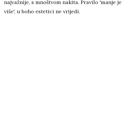
najvažnije, s mnoštvom nakita. Pravilo 'manje je
više', u boho estetici ne vrijedi.