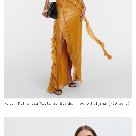
Foto: MyTheresa/Victoria Beckham, boho haljina (760 eura)