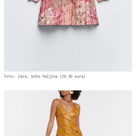
Foto: Zara, boho haljina (29,95 eura)