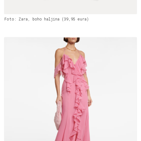
Foto: Zara, boho haljina (39,95 eura)