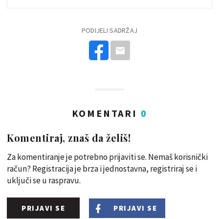
PODIJELI SADRŽAJ
KOMENTARI
0
Komentiraj, znaš da želiš!
Za komentiranje je potrebno prijaviti se. Nemaš korisnički
račun? Registracija je brza i jednostavna, registriraj se i
uključi se u raspravu.
PRIJAVI SE
PRIJAVI SE