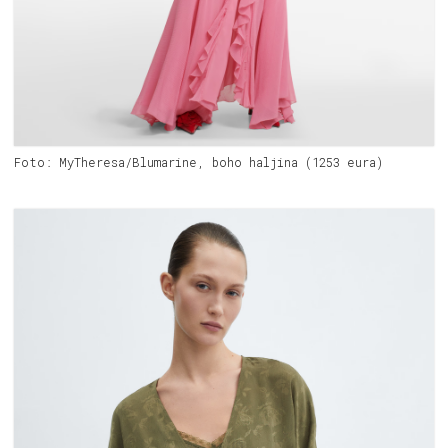
Foto: MyTheresa/Blumarine, boho haljina (1253 eura)