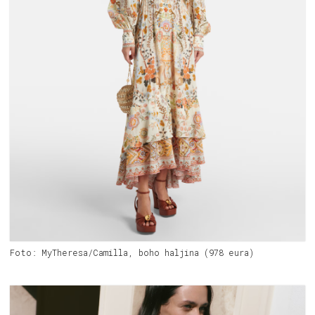
Foto: MyTheresa/Camilla, boho haljina (978 eura)