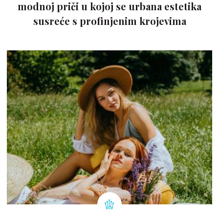
modnoj priči u kojoj se urbana estetika
susreće s profinjenim krojevima