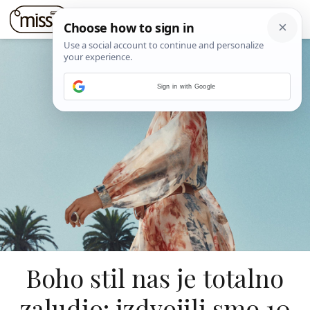
Sign in with Google
Boho stil nas je totalno
zaludio: izdvojili smo 10