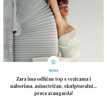
MODA
Zara ima odličan top s vezicama i
naborima, asimetričan, skulpturalni...
prava avangarda!