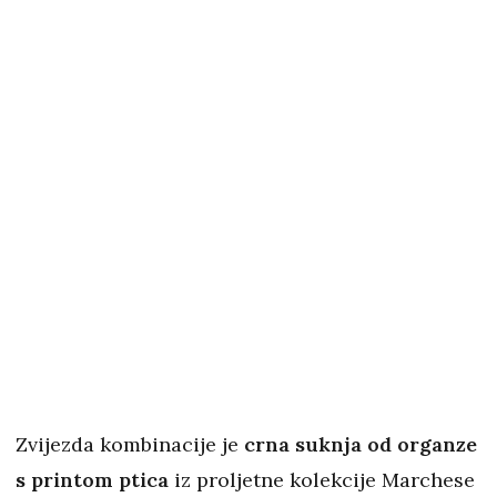
Zvijezda kombinacije je
crna suknja od organze
s printom ptica
iz proljetne kolekcije Marchese