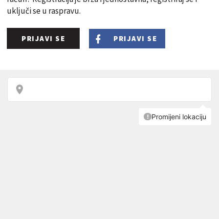
uključi se u raspravu.
PRIJAVI SE
PRIJAVI SE