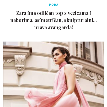
MODA
Zara ima odličan top s vezicama i
naborima, asimetričan, skulpturalni...
prava avangarda!