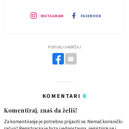
INSTAGRAM
FACEBOOK
PODIJELI SADRŽAJ
KOMENTARI
0
Komentiraj, znaš da želiš!
Za komentiranje je potrebno prijaviti se. Nemaš korisnički
račun? Registracija je brza i jednostavna, registriraj se i