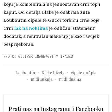
koju je kombinirala uz jednostavan crni top i
kaput. Od detalja Blake je odabrala
žute
Louboutin cipele
te Gucci torbicu crne boje.
Crni
lak na noktima
je odličan 'statement'
dodatak, a neutralan make up je kao i uvijek
besprijekoran.
PHOTO: GULIVER IMAGE/GETTY IMAGES
Louboutin
Blake Lively
cipele na špic
midi suknja
midi dužina
Prati nas na Instagramu i Facebooku