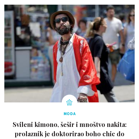
MODA
Svileni kimono, šešir i mnoštvo nakita:
prolaznik je doktorirao boho chic do