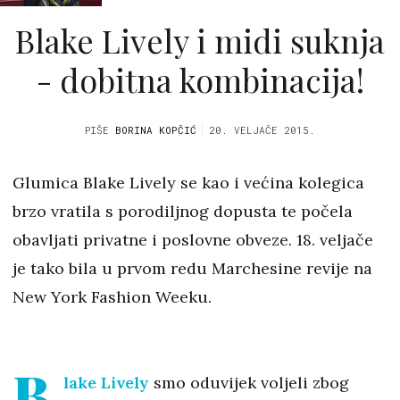
Blake Lively i midi suknja
- dobitna kombinacija!
PIŠE
BORINA KOPČIĆ
20. VELJAČE 2015.
Glumica Blake Lively se kao i većina kolegica
brzo vratila s porodiljnog dopusta te počela
obavljati privatne i poslovne obveze. 18. veljače
je tako bila u prvom redu Marchesine revije na
New York Fashion Weeku.
B
lake Lively
smo oduvijek voljeli zbog