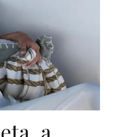
jeta, a