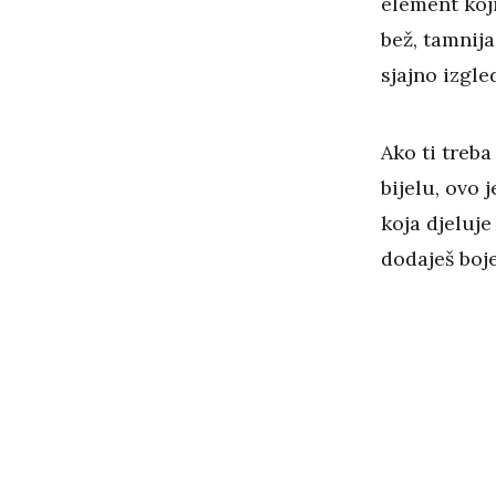
element koji
bež, tamnija
sjajno izgle
Ako ti treba 
bijelu, ovo 
koja djeluje
dodaješ boje