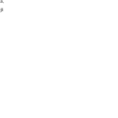
a,
ji