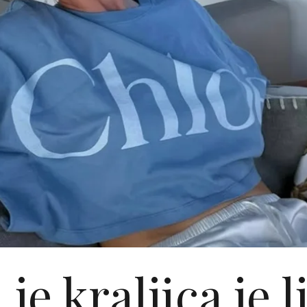
 je kraljica je l