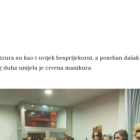
izura su kao i uvijek besprijekorni, a poseban dašak
 duha unijela je crvena manikura.