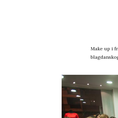
Make up i fr
blagdanskog