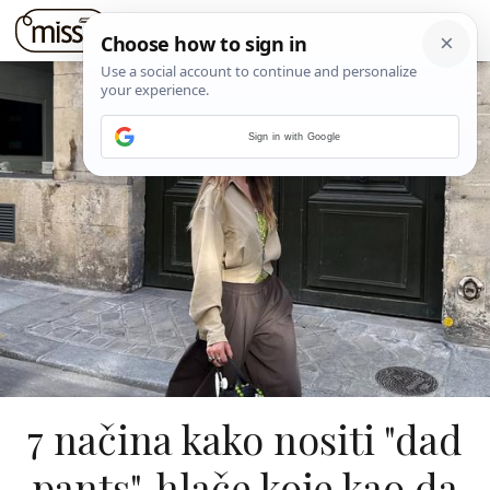
Sign in with Google
7 načina kako nositi "dad
pants", hlače koje kao da