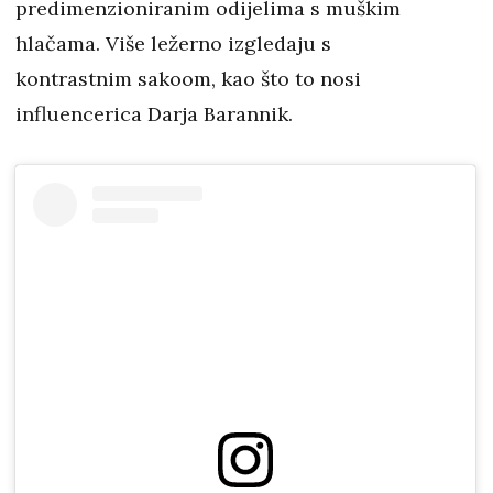
predimenzioniranim odijelima s muškim
hlačama. Više ležerno izgledaju s
kontrastnim sakoom, kao što to nosi
influencerica Darja Barannik.