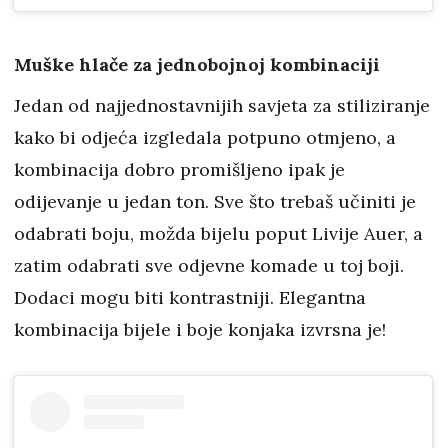
Muške hlače za jednobojnoj kombinaciji
Jedan od najjednostavnijih savjeta za stiliziranje
kako bi odjeća izgledala potpuno otmjeno, a
kombinacija dobro promišljeno ipak je
odijevanje u jedan ton. Sve što trebaš učiniti je
odabrati boju, možda bijelu poput Livije Auer, a
zatim odabrati sve odjevne komade u toj boji.
Dodaci mogu biti kontrastniji. Elegantna
kombinacija bijele i boje konjaka izvrsna je!