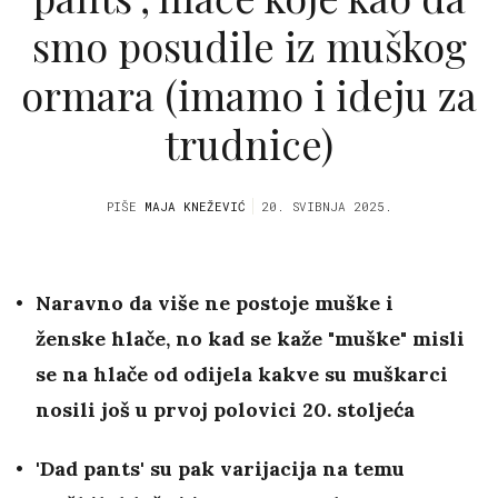
smo posudile iz muškog
ormara (imamo i ideju za
trudnice)
PIŠE
MAJA KNEŽEVIĆ
20. SVIBNJA 2025.
Naravno da više ne postoje muške i
ženske hlače, no kad se kaže "muške" misli
se na hlače od odijela kakve su muškarci
nosili još u prvoj polovici 20. stoljeća
'Dad pants' su pak varijacija na temu