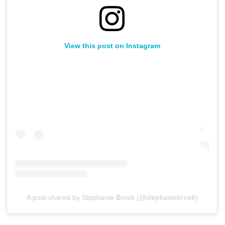
View this post on Instagram
A post shared by Stephanie Broek (@stephaniebroek)