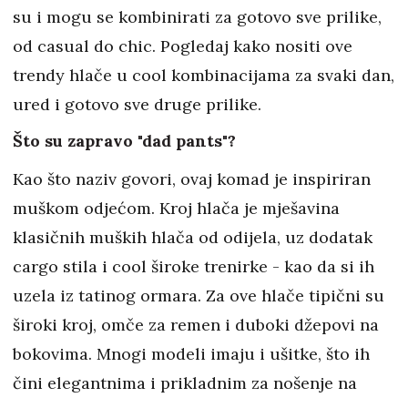
su i mogu se kombinirati za gotovo sve prilike,
od casual do chic. Pogledaj kako nositi ove
trendy hlače u cool kombinacijama za svaki dan,
ured i gotovo sve druge prilike.
Što su zapravo "dad pants"?
Kao što naziv govori, ovaj komad je inspiriran
muškom odjećom. Kroj hlača je mješavina
klasičnih muških hlača od odijela, uz dodatak
cargo stila i cool široke trenirke - kao da si ih
uzela iz tatinog ormara. Za ove hlače tipični su
široki kroj, omče za remen i duboki džepovi na
bokovima. Mnogi modeli imaju i ušitke, što ih
čini elegantnima i prikladnim za nošenje na