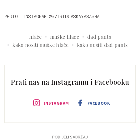
PHOTO: INSTAGRAM @SVIRIDOVSKAYASASHA
hlače
muške hlače
dad pants
kako nositi muške hlače
kako nositi dad pants
Prati nas na Instagramu i Facebooku
INSTAGRAM
FACEBOOK
PODIJELI SADRŽAJ