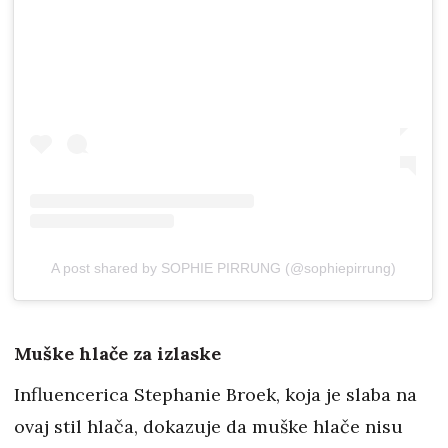
A post shared by SOPHIE PIRRUNG (@sophiepirrung)
Muške hlače za izlaske
Influencerica Stephanie Broek, koja je slaba na
ovaj stil hlača, dokazuje da muške hlače nisu