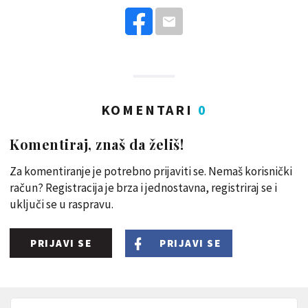
KOMENTARI
0
Komentiraj, znaš da želiš!
Za komentiranje je potrebno prijaviti se. Nemaš korisnički
račun? Registracija je brza i jednostavna, registriraj se i
uključi se u raspravu.
PRIJAVI SE
PRIJAVI SE