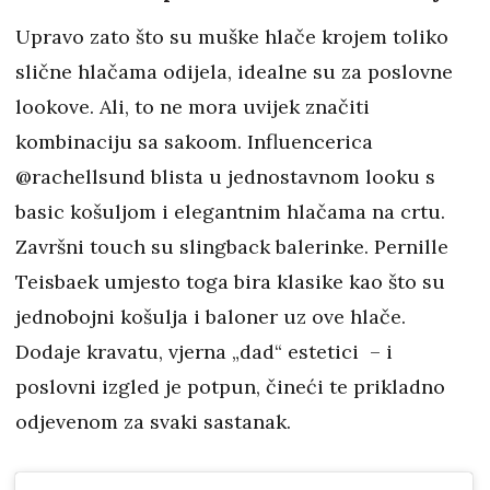
Upravo zato što su muške hlače krojem toliko
slične hlačama odijela, idealne su za poslovne
lookove. Ali, to ne mora uvijek značiti
kombinaciju sa sakoom. Influencerica
@rachellsund blista u jednostavnom looku s
basic košuljom i elegantnim hlačama na crtu.
Završni touch su slingback balerinke. Pernille
Teisbaek umjesto toga bira klasike kao što su
jednobojni košulja i baloner uz ove hlače.
Dodaje kravatu, vjerna „dad“ estetici – i
poslovni izgled je potpun, čineći te prikladno
odjevenom za svaki sastanak.