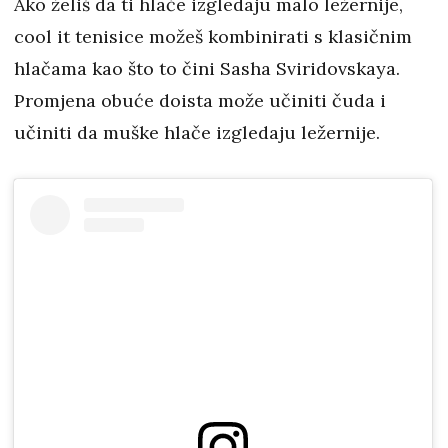
Ako želiš da ti hlače izgledaju malo ležernije,
cool it tenisice možeš kombinirati s klasičnim
hlačama kao što to čini Sasha Sviridovskaya.
Promjena obuće doista može učiniti čuda i
učiniti da muške hlače izgledaju ležernije.