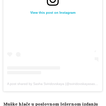
View this post on Instagram
A post shared by Sasha Sviridovskaya (@sviridovskayasasha)
Muške hlače u poslovnom ležernom izdanju