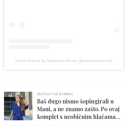
A post shared by Stephanie Broek (@stephaniebroek)
MOŽDA VAS ZANIMA
Baš dugo nismo šopingirali u
Mani, a ne znamo zašto. Po ovaj
komplet s neobičnim hlačama
hitamo odmah