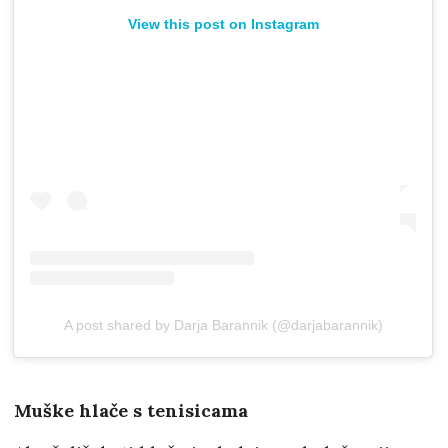
View this post on Instagram
A post shared by Darja Barannik (@darjabarannik)
Muške hlače s tenisicama