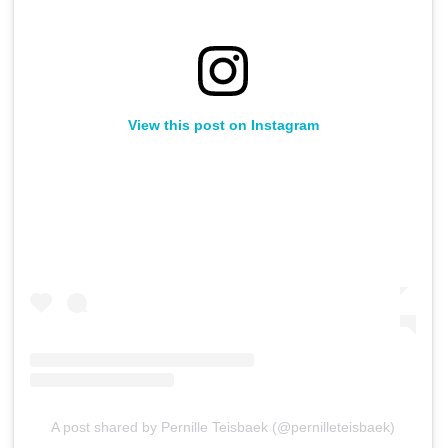
View this post on Instagram
A post shared by Pernille Teisbaek (@pernilleteisbaek)