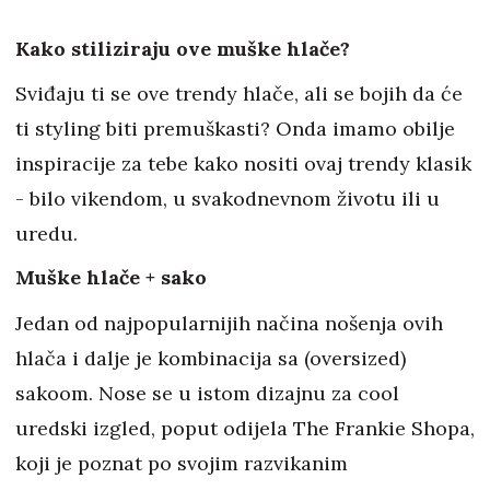
Kako stiliziraju ove muške hlače?
Sviđaju ti se ove trendy hlače, ali se bojih da će
ti styling biti premuškasti? Onda imamo obilje
inspiracije za tebe kako nositi ovaj trendy klasik
- bilo vikendom, u svakodnevnom životu ili u
uredu.
Muške hlače + sako
Jedan od najpopularnijih načina nošenja ovih
hlača i dalje je kombinacija sa (oversized)
sakoom. Nose se u istom dizajnu za cool
uredski izgled, poput odijela The Frankie Shopa,
koji je poznat po svojim razvikanim