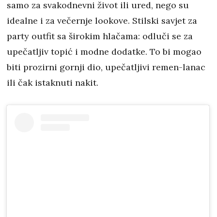
samo za svakodnevni život ili ured, nego su
idealne i za večernje lookove. Stilski savjet za
party outfit sa širokim hlačama: odluči se za
upečatljiv topić i modne dodatke. To bi mogao
biti prozirni gornji dio, upečatljivi remen-lanac
ili čak istaknuti nakit.