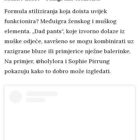
Formula stiliziranja koja doista uvijek
funkcionira? Međuigra ženskog i muškog
elementa. „Dad pants“, koje izvorno dolaze iz
muške odjeće, savršeno se mogu kombinirati uz
razigrane bluze ili primjerice nježne balerinke.
Na primjer, @holylora i Sophie Pirrung
pokazuju kako to dobro može izgledati.