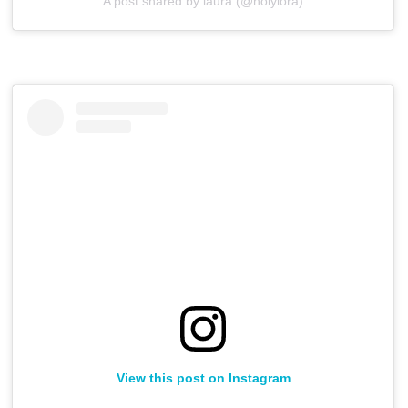
A post shared by laura (@holylora)
View this post on Instagram