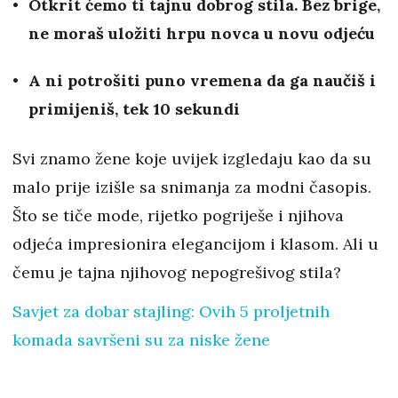
Otkrit ćemo ti tajnu dobrog stila.
Bez brige,
ne moraš uložiti hrpu novca u novu odjeću
A ni potrošiti puno vremena da ga naučiš i
primijeniš, tek 10 sekundi
Svi znamo žene koje uvijek izgledaju kao da su
malo prije izišle sa snimanja za modni časopis.
Što se tiče mode, rijetko pogriješe i njihova
odjeća impresionira elegancijom i klasom. Ali u
čemu je tajna njihovog nepogrešivog stila?
Savjet za dobar stajling: Ovih 5 proljetnih
komada savršeni su za niske žene