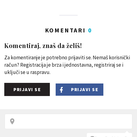
KOMENTARI
0
Komentiraj, znaš da želiš!
Za komentiranje je potrebno prijaviti se. Nemaš korisnički
račun? Registracija je brza i jednostavna, registriraj se i
uključi se u raspravu.
PRIJAVI SE
PRIJAVI SE