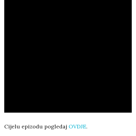
Cijelu epizodu pogledaj
OVDJE
.