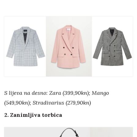
S lijeva na desno: Zara (399,90kn); Mango
(549,90kn); Stradivarius (279,90kn)
2. Zanimljiva torbica