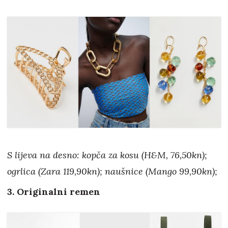
S lijeva na desno: kopča za kosu (H&M, 76,50kn);
ogrlica (Zara 119,90kn); naušnice (Mango 99,90kn);
3. Originalni remen