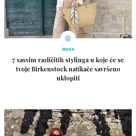
MODA
7 sasvim različitih stylinga u koje će se
tvoje Birkenstock natikače savršeno
uklopiti