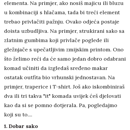
elementa. Na primjer, ako nosiš majicu ili bluzu
u kombinaciji s hlačama, tada bi treći element
trebao privlačiti pažnju. Ovako odjeća postaje
doista uzbudljiva. Na primjer, strukirani sako sa
zlatnim gumbima koji privlače poglede ili
gležnjače s upečatljivim zmijskim printom. Ono
što želimo reći da će samo jedan dobro odabrani
komad učiniti da izgledaš sređeno makar
ostatak outfita bio vrhunski jednostavan. Na
primjer, traperice i T-shirt. Još ako iskombiniraš
dva ili tri takva "it" komada uvijek ćeš djelovati
kao da si se pomno dotjerala. Pa, pogledajmo
koji su to....
1. Dobar sako