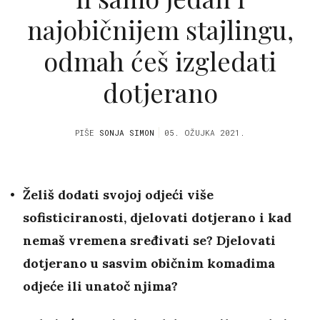
najobičnijem stajlingu,
odmah ćeš izgledati
dotjerano
PIŠE
SONJA SIMON
05. OŽUJKA 2021.
Želiš dodati svojoj odjeći više
sofisticiranosti, djelovati dotjerano i kad
nemaš vremena sređivati se? Djelovati
dotjerano u sasvim običnim komadima
odjeće ili unatoč njima?