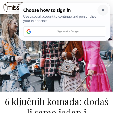
Sign in with Google
6 ključnih komada: dodaš
li samo jedan i