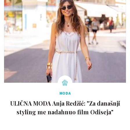
MODA
ULIČNA MODA Anja Redžić: "Za današnji
styling me nadahnuo film Odiseja"