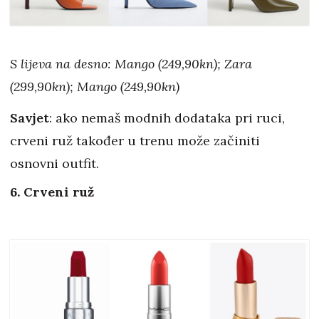
S lijeva na desno: Mango (249,90kn); Zara
(299,90kn); Mango (249,90kn)
Savjet
: ako nemaš modnih dodataka pri ruci,
crveni ruž također u trenu može začiniti
osnovni outfit.
6. Crveni ruž