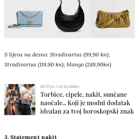
S lijeva na desno: Stradivarius (99,90 kn);
Stradivarius (119,90 kn); Mango (249,90kn)
MOŽDA VAS ZANIMA
Torbice, cipele, nakit, sunčane
naočale... Koji je modni dodatak
idealan za tvoj horoskopski znak
3. Statement nakit