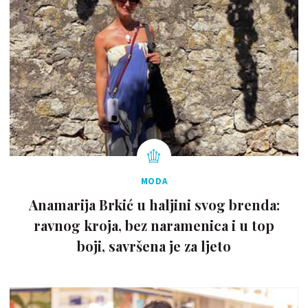
MODA
Anamarija Brkić u haljini svog brenda:
ravnog kroja, bez naramenica i u top
boji, savršena je za ljeto