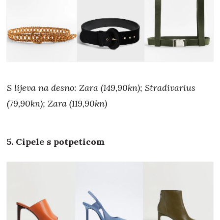
S lijeva na desno: Zara (149,90kn); Stradivarius
(79,90kn); Zara (119,90kn)
5. Cipele s potpeticom