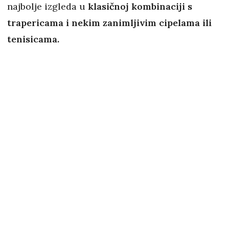
najbolje izgleda u
klasičnoj kombinaciji s
trapericama i nekim zanimljivim cipelama
ili
tenisicama.