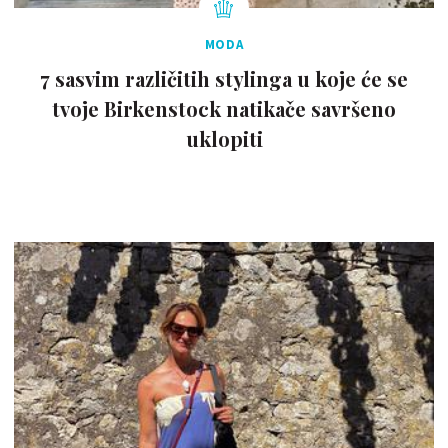
MODA
7 sasvim različitih stylinga u koje će se
tvoje Birkenstock natikače savršeno
uklopiti