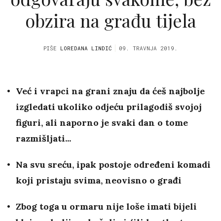
obzira na građu tijela
PIŠE
LOREDANA LINDIĆ
09. TRAVNJA 2019.
Već i vrapci na grani znaju da ćeš najbolje
izgledati ukoliko odjeću prilagodiš svojoj
figuri, ali naporno je svaki dan o tome
razmišljati...
Na svu sreću, ipak postoje određeni komadi
koji pristaju svima, neovisno o građi
Zbog toga u ormaru nije loše imati bijeli