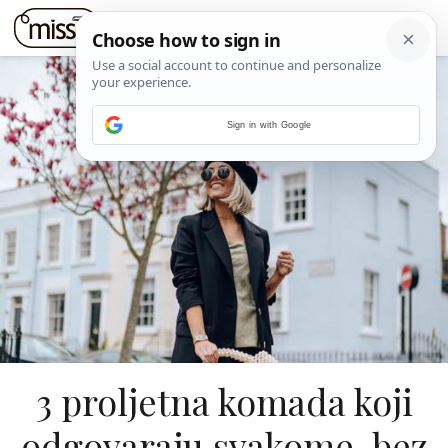
Sign in with Google
3 proljetna komada koji
odgovaraju svakome, bez