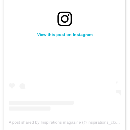
View this post on Instagram
A post shared by Inspirations magazine (@inspirations_closet)
on