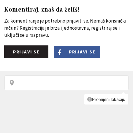
Komentiraj, znaš da želiš!
Za komentiranje je potrebno prijaviti se. Nemaš korisnički
račun? Registracija je brza i jednostavna, registriraj se i
uključi se u raspravu.
PRIJAVI SE
PRIJAVI SE