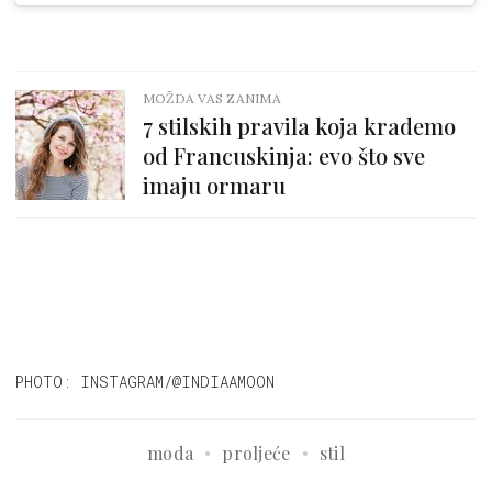
MOŽDA VAS ZANIMA
7 stilskih pravila koja krademo
od Francuskinja: evo što sve
imaju ormaru
PHOTO: INSTAGRAM/@INDIAAMOON
moda
proljeće
stil