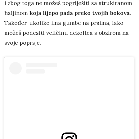
i zbog toga ne možeš pogriješiti sa strukiranom
haljinom
koja lijepo pada preko tvojih bokova
.
Također, ukoliko ima gumbe na prsima, lako
možeš podesiti veličinu dekoltea s obzirom na
svoje poprsje.