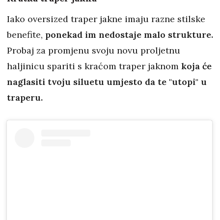
Iako oversized traper jakne imaju razne stilske
benefite,
ponekad im nedostaje malo strukture.
Probaj za promjenu svoju novu proljetnu
haljinicu spariti s kraćom traper jaknom
koja će
naglasiti tvoju siluetu umjesto da te "utopi" u
traperu.