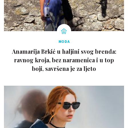
MODA
Anamarija Brkić u haljini svog brenda:
ravnog kroja, bez naramenica i u top
boji, savršena je za ljeto