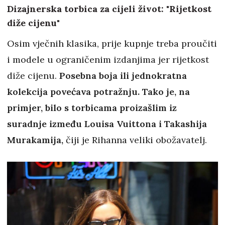
Dizajnerska torbica za cijeli život: "Rijetkost
diže cijenu"
Osim vječnih klasika, prije kupnje treba proučiti
i modele u ograničenim izdanjima jer rijetkost
diže cijenu.
Posebna boja ili jednokratna
kolekcija povećava potražnju. Tako je, na
primjer, bilo s torbicama proizašlim iz
suradnje između Louisa Vuittona i Takashija
Murakamija,
čiji je Rihanna veliki obožavatelj.