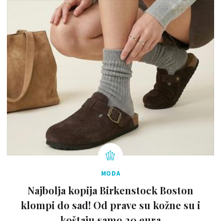
MODA
Najbolja kopija Birkenstock Boston
klompi do sad! Od prave su kožne su i
koštaju samo 20 eura