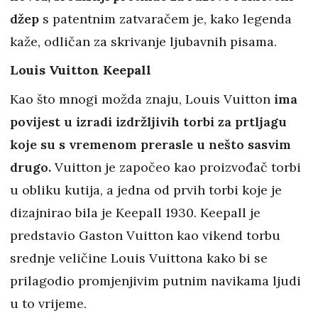
džep
s patentnim zatvaračem je, kako legenda
kaže, odličan za skrivanje ljubavnih pisama.
Louis Vuitton Keepall
Kao što mnogi možda znaju, Louis Vuitton
ima
povijest u izradi izdržljivih torbi za prtljagu
koje su s vremenom prerasle u nešto sasvim
drugo.
Vuitton je započeo kao proizvođač torbi
u obliku kutija, a jedna od prvih torbi koje je
dizajnirao bila je Keepall 1930. Keepall je
predstavio Gaston Vuitton kao vikend torbu
srednje veličine Louis Vuittona kako bi se
prilagodio promjenjivim putnim navikama ljudi
u to vrijeme.