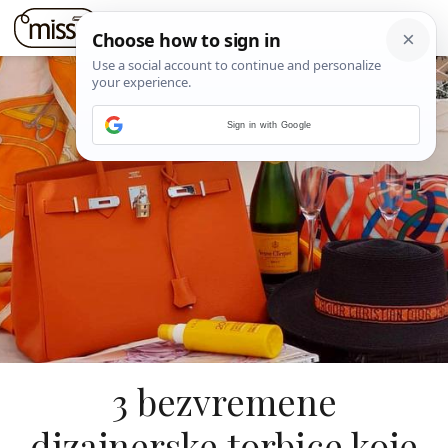
Sign in with Google
3 bezvremene
dizajnerske torbice koje