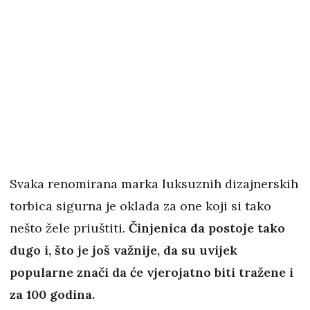
Svaka renomirana marka luksuznih dizajnerskih
torbica sigurna je oklada za one koji si tako
nešto žele priuštiti.
Činjenica da postoje tako
dugo i, što je još važnije, da su uvijek
popularne znači da će vjerojatno biti tražene i
za 100 godina.