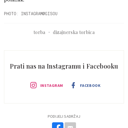
PHOTO: INSTAGRAM@GISOU
torba
dizajnerska torbica
Prati nas na Instagramu i Facebooku
INSTAGRAM
FACEBOOK
PODIJELI SADRŽAJ