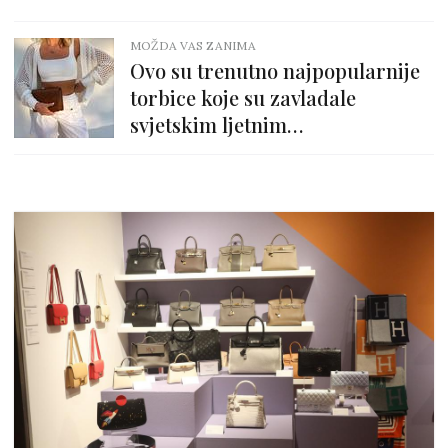
MOŽDA VAS ZANIMA
Ovo su trenutno najpopularnije
torbice koje su zavladale
svjetskim ljetnim
kombinacijama!