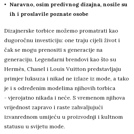
Naravno, osim predivnog dizajna, nosile su
ih i proslavile poznate osobe
Dizajnerske torbice možemo promatrati kao
dugoročnu investiciju: one traju cijeli život i
čak se mogu prenositi s generacije na
generaciju. Legendarni brendovi kao što su
Hermès, Chanel i Louis Vuitton predstavljaju
primjer luksuza i nikad ne izlaze iz mode, a tako
je i s određenim modelima njihovih torbica
-
vjerojatno nikada i neće. S vremenom njihova
vrijednost zapravo i raste zahvaljujući
izvanrednom umijeću u proizvodnji i kultnom
statusu u svijetu mode.