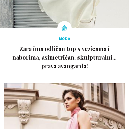
MODA
Zara ima odličan top s vezicama i
naborima, asimetričan, skulpturalni...
prava avangarda!