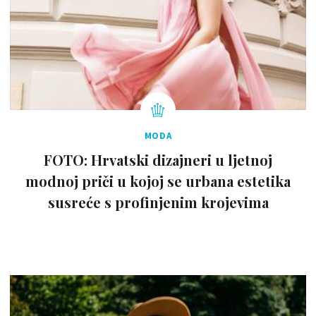
MODA
FOTO: Hrvatski dizajneri u ljetnoj
modnoj priči u kojoj se urbana estetika
susreće s profinjenim krojevima