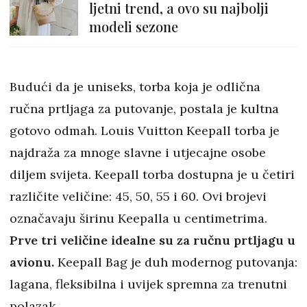
ljetni trend, a ovo su najbolji
modeli sezone
Budući da je uniseks, torba koja je odlična
ručna prtljaga za putovanje, postala je kultna
gotovo odmah. Louis Vuitton Keepall torba je
najdraža za mnoge slavne i utjecajne osobe
diljem svijeta. Keepall torba dostupna je u četiri
različite veličine: 45, 50, 55 i 60. Ovi brojevi
označavaju širinu Keepalla u centimetrima.
Prve tri veličine idealne su za ručnu prtljagu u
avionu.
Keepall Bag je duh modernog putovanja:
lagana, fleksibilna i uvijek spremna za trenutni
polazak.