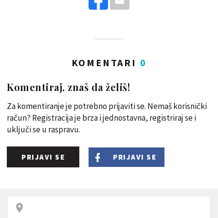
KOMENTARI
0
Komentiraj, znaš da želiš!
Za komentiranje je potrebno prijaviti se. Nemaš korisnički
račun? Registracija je brza i jednostavna, registriraj se i
uključi se u raspravu.
PRIJAVI SE
PRIJAVI SE