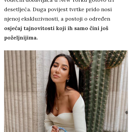
desetljeća. Duga povijest tvrtke prido nosi
njenoj ekskluzivnosti, a postoji o određen
osjećaj tajnovitosti koji ih samo čini još
poželjnijima.