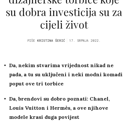
su dobra investicija su za
cijeli život
PIŠE
KRISTINA ŠERIĆ
17. SRPNJA 2022.
Da, nekim stvarima vrijednost nikad ne
pada, a tu su uključeni i neki modni komadi
poput ove tri torbice
Da, brendovi su dobro poznati: Chanel,
Louis Vuitton i Hermès, a ove njihove
modele krasi duga povijest