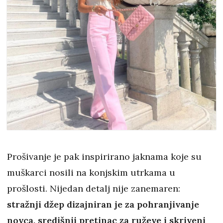
Prošivanje je pak inspirirano jaknama koje su
muškarci nosili na konjskim utrkama u
prošlosti. Nijedan detalj nije zanemaren:
stražnji džep dizajniran je za pohranjivanje
novca, središnji pretinac za ruževe i skriveni