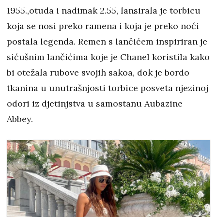
1955.,otuda i nadimak 2.55, lansirala je torbicu
koja se nosi preko ramena i koja je preko noći
postala legenda. Remen s lančićem inspiriran je
sićušnim lančićima koje je Chanel koristila kako
bi otežala rubove svojih sakoa, dok je bordo
tkanina u unutrašnjosti torbice posveta njezinoj
odori iz djetinjstva u samostanu Aubazine
Abbey.