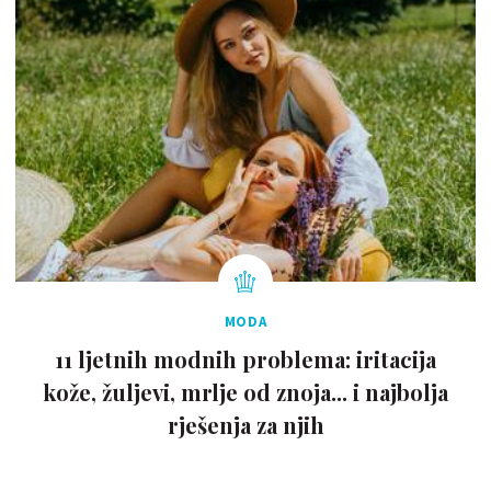
MODA
11 ljetnih modnih problema: iritacija
kože, žuljevi, mrlje od znoja... i najbolja
rješenja za njih