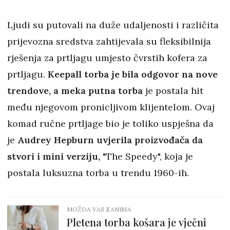
Ljudi su putovali na duže udaljenosti i različita
prijevozna sredstva zahtijevala su fleksibilnija
rješenja za prtljagu umjesto čvrstih kofera za
prtljagu.
Keepall torba je bila odgovor na nove
trendove, a meka putna torba
je postala hit
među njegovom pronicljivom klijentelom. Ovaj
komad ručne prtljage bio je toliko uspješna da
je
Audrey Hepburn uvjerila proizvođača da
stvori i mini verziju,
"The Speedy", koja je
postala luksuzna torba u trendu 1960-ih.
MOŽDA VAS ZANIMA
Pletena torba košara je vječni