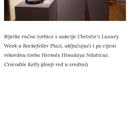
Rijetke ručne torbice s aukcije Christie's Luxury
Week u Rockefeller Plazi, uključujući i po cijeni
rekordnu torbu Hermès Himalaya Niloticus
Crocodile Kelly (donji red u sredini)