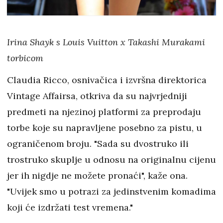
Irina Shayk s Louis Vuitton x Takashi Murakami
torbicom
Claudia Ricco, osnivačica i izvršna direktorica
Vintage Affairsa, otkriva da su najvrjedniji
predmeti na njezinoj platformi za preprodaju
torbe koje su napravljene posebno za pistu, u
ograničenom broju. "Sada su dvostruko ili
trostruko skuplje u odnosu na originalnu cijenu
jer ih nigdje ne možete pronaći", kaže ona.
"Uvijek smo u potrazi za jedinstvenim komadima
koji će izdržati test vremena."