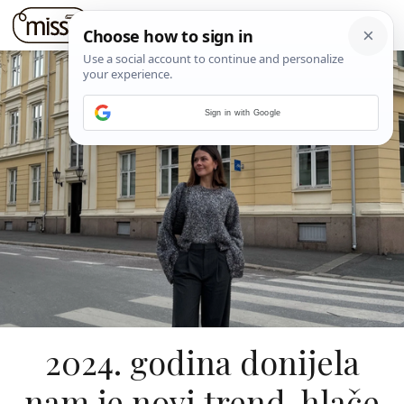
Sign in with Google
2024. godina donijela
nam je novi trend, hlače