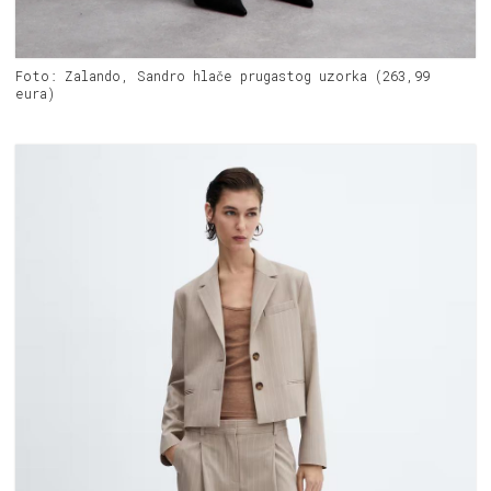
Foto: Zalando, Sandro hlače prugastog uzorka (263,99
eura)