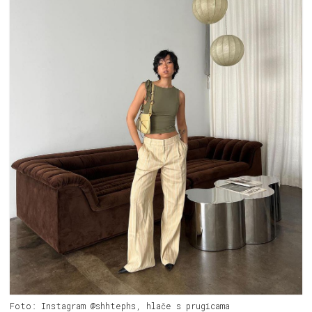
Foto: Instagram @shhtephs, hlače s prugicama