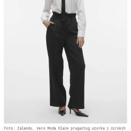
Foto: Zalando, Vero Moda hlače prugastog uzorka i širokih