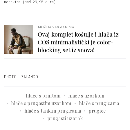
nogavica (sad 29,95 eura)
MOŽDA VAS ZANIMA
Ovaj komplet košulje i hlača iz
COS minimalistički je color-
blocking set iz snova!
PHOTO: ZALANDO
hlače s printom
hlače s uzorkom
hlače s prugastim uzorkom
hlače s prugicama
hlače s tankim prugicama
prugice
prugasti uzorak