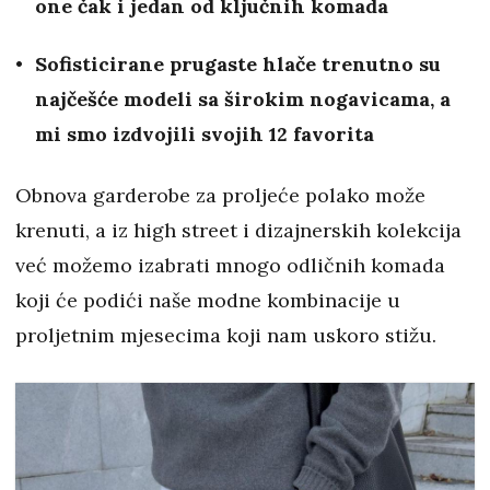
one čak i jedan od ključnih komada
Sofisticirane prugaste hlače trenutno su
najčešće modeli sa širokim nogavicama, a
mi smo izdvojili svojih 12 favorita
Obnova garderobe za proljeće polako može
krenuti, a iz high street i dizajnerskih kolekcija
već možemo izabrati mnogo odličnih komada
koji će podići naše modne kombinacije u
proljetnim mjesecima koji nam uskoro stižu.