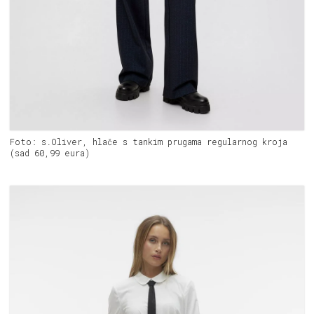
Foto: s.Oliver, hlače s tankim prugama regularnog kroja
(sad 60,99 eura)