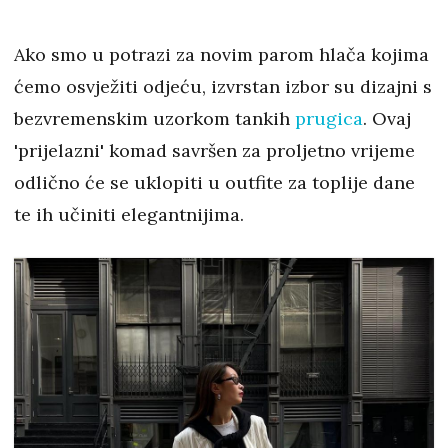
Ako smo u potrazi za novim parom hlača kojima
ćemo osvježiti odjeću, izvrstan izbor su dizajni s
bezvremenskim uzorkom tankih
prugica
. Ovaj
'prijelazni' komad savršen za proljetno vrijeme
odlično će se uklopiti u outfite za toplije dane
te ih učiniti elegantnijima.