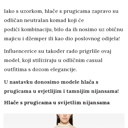
Iako s uzorkom, hlače s prugicama zapravo su
odličan neutralan komad koji će
podići kombinaciju, bilo da ih nosimo uz običnu
majicu i džemper ili kao dio poslovnog odijela!
Influencerice su također rado prigrlile ovaj
model, koji stiliziraju u odličnim casual
outfitima s dozom elegancije.
U nastavku donosimo modele hlača s
prugicama u svjetlijim i tamnijim nijansama!
Hlače s prugicama u svijetlim nijansama