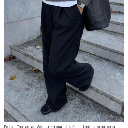
Foto: Instagram @deborabrosa, hlače s tankim prugicama