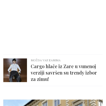
MOŽDA VAS ZANIMA
Cargo hlače iz Zare u vunenoj
verziji savršen su trendy izbor
za zimu!