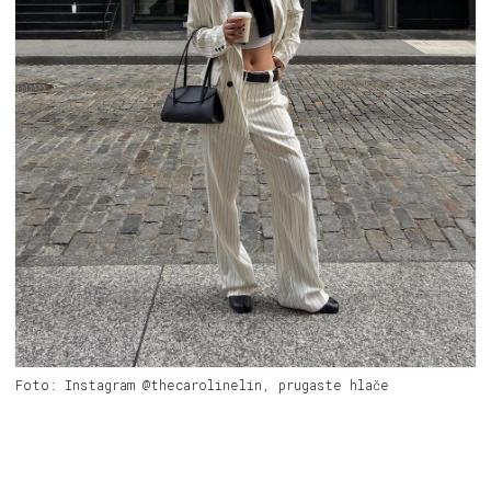
Foto: Instagram @thecarolinelin, prugaste hlače