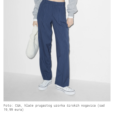
Foto: C&A, hlače prugastog uzorka širokih nogavica (sad
19,99 eura)