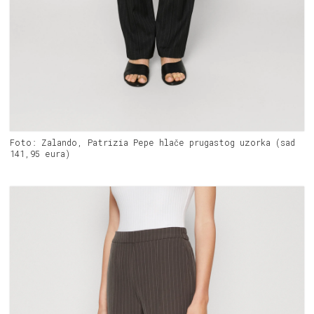
Foto: Zalando, Patrizia Pepe hlače prugastog uzorka (sad
141,95 eura)