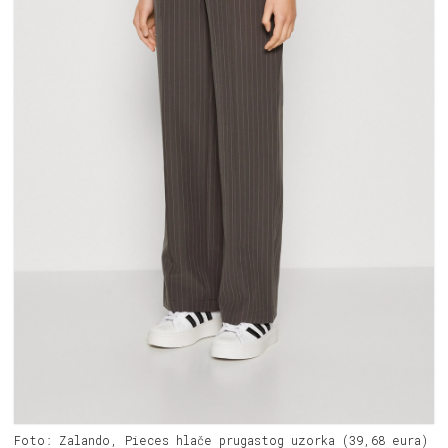
Foto: Zalando, Pieces hlače prugastog uzorka (39,68 eura)