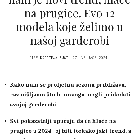
na prugice. Evo 12
modela koje želimo u
našoj garderobi
PIŠE
DOROTEJA BUĆI
07. VELJAČE 2024.
Kako nam se proljetna sezona približava,
razmišljamo što bi novoga mogli pridodati
svojoj garderobi
Svi pokazatelji upućuju da će hlače na
prugice u 2024.-oj biti itekako jaki trend, a