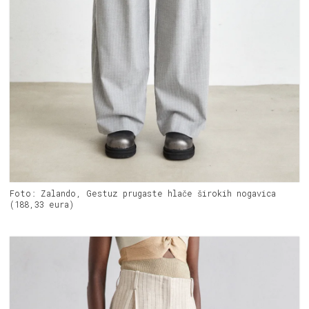
Foto: Zalando, Gestuz prugaste hlače širokih nogavica
(188,33 eura)