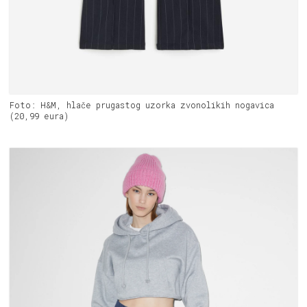
Foto: H&M, hlače prugastog uzorka zvonolikih nogavica
(20,99 eura)