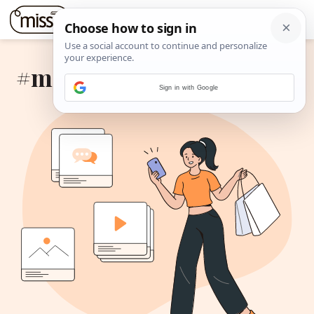
#mitotako
Sign in with Google