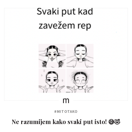
#MITOTAKO
Ne razumijem kako svaki put isto! 😅🤣