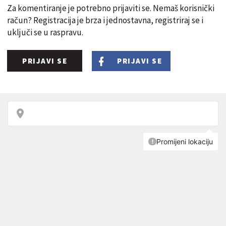
Za komentiranje je potrebno prijaviti se. Nemaš korisnički
račun? Registracija je brza i jednostavna, registriraj se i
uključi se u raspravu.
PRIJAVI SE
PRIJAVI SE