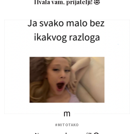
Hvala vam, prijatelji! 🤣
#MITOTAKO