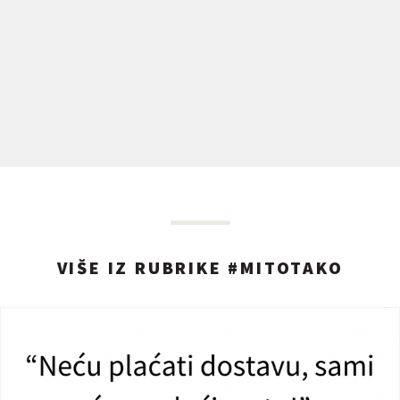
VIŠE IZ RUBRIKE #MITOTAKO