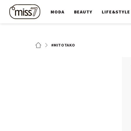
MODA
BEAUTY
LIFE&STYLE
#MITOTAKO