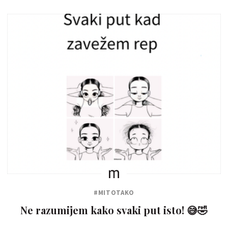
#MITOTAKO
Ne razumijem kako svaki put isto! 😅🤣