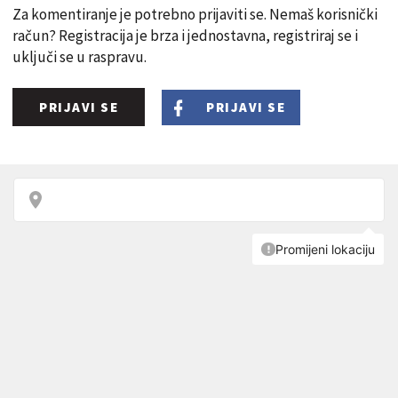
Za komentiranje je potrebno prijaviti se. Nemaš korisnički
račun? Registracija je brza i jednostavna, registriraj se i
uključi se u raspravu.
PRIJAVI SE
PRIJAVI SE