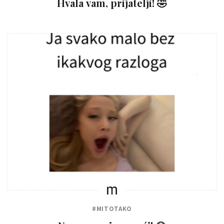
Hvala vam, prijatelji! 🤣
#MITOTAKO