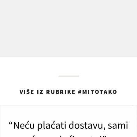
VIŠE IZ RUBRIKE #MITOTAKO