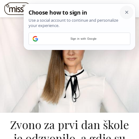
Sign in with Google
Zvono za prvi dan škole
je odzvonilo, a gdje su