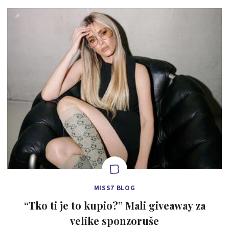
MISS7 BLOG
“Tko ti je to kupio?” Mali giveaway za
velike sponzoruše