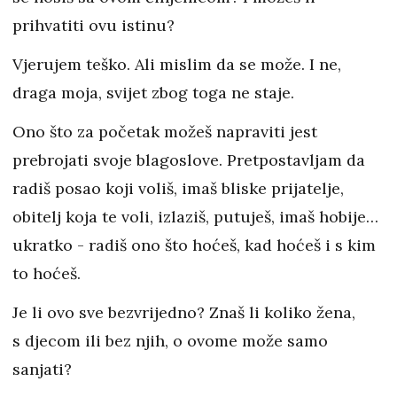
prihvatiti ovu istinu?
Vjerujem teško. Ali mislim da se može. I ne,
draga moja, svijet zbog toga ne staje.
Ono što za početak možeš napraviti jest
prebrojati svoje blagoslove. Pretpostavljam da
radiš posao koji voliš, imaš bliske prijatelje,
obitelj koja te voli, izlaziš, putuješ, imaš hobije…
ukratko - radiš ono što hoćeš, kad hoćeš i s kim
to hoćeš.
Je li ovo sve bezvrijedno? Znaš li koliko žena,
s djecom ili bez njih, o ovome može samo
sanjati?