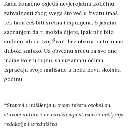
Kada konačno osjetiš nevjerojatnu količinu
zahvalnosti zbog svega što već u životu imaš,
tek tada ćeš biti sretna i ispunjena. S jasnim
saznanjem da ti možda dijete, ipak nije bilo
suđeno, ali da tvoj Život, bez obzira na to, imao
duboki smisao. Uz obveznu sreću za sve one
mame koje u rujnu, sa suzama u očima,
ispraćaju svoje mališane u neku novu školsku
godinu.
*Stavovi i mišljenja u ovom tekstu osobni su
stavovi autora i ne odražavaju stavove i mišljenja
redakcije i uredništva