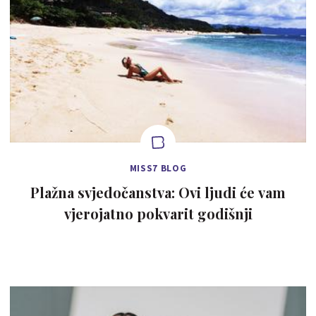
MISS7 BLOG
Plažna svjedočanstva: Ovi ljudi će vam
vjerojatno pokvarit godišnji