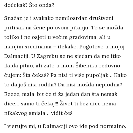
dočekaš? Što onda?
Snažan je i svakako nemilosrdan društveni
pritisak na žene po ovom pitanju. To se možda
toliko i ne osjeti u većim gradovima, ali u
manjim sredinama – itekako. Pogotovo u mojoj
Dalmaciji. U Zagrebu se ne sjećam da me itko
ikada pitao, ali zato u mom Šibeniku redovno
čujem: Šta čekaš? Pa nisi ti više pupoljak… Kako
to da još nisi rodila? Da nisi možda neplodna?
Eeeee, mala, bit će ti ža jedan dan šta nemaš
dice… samo ti čekaj!!! Život ti bez dice nema
nikakvog smisla… vidit ćeš!
I vjerujte mi, u Dalmaciji ovo ide pod normalno.