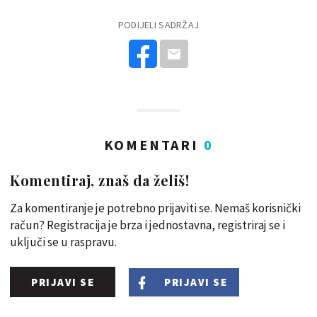
PODIJELI SADRŽAJ
KOMENTARI
0
Komentiraj, znaš da želiš!
Za komentiranje je potrebno prijaviti se. Nemaš korisnički
račun? Registracija je brza i jednostavna, registriraj se i
uključi se u raspravu.
PRIJAVI SE
PRIJAVI SE