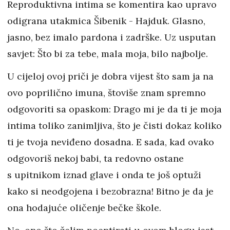
Reproduktivna intima se komentira kao upravo
odigrana utakmica Šibenik - Hajduk. Glasno,
jasno, bez imalo pardona i zadrške. Uz usputan
savjet: Što bi za tebe, mala moja, bilo najbolje.
U cijeloj ovoj priči je dobra vijest što sam ja na
ovo poprilično imuna, štoviše znam spremno
odgovoriti sa opaskom: Drago mi je da ti je moja
intima toliko zanimljiva, što je čisti dokaz koliko
ti je tvoja neviđeno dosadna. E sada, kad ovako
odgovoriš nekoj babi, ta redovno ostane
s upitnikom iznad glave i onda te još optuži
kako si neodgojena i bezobrazna! Bitno je da je
ona hodajuće oličenje bečke škole.