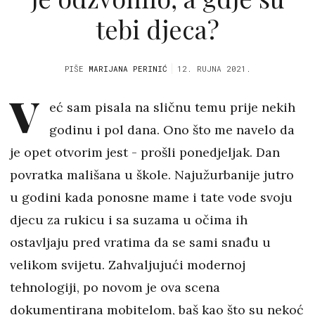
tebi djeca?
PIŠE
MARIJANA PERINIĆ
12. RUJNA 2021.
V
eć sam pisala na sličnu temu prije nekih
godinu i pol dana. Ono što me navelo da
je opet otvorim jest - prošli ponedjeljak. Dan
povratka mališana u škole. Najužurbanije jutro
u godini kada ponosne mame i tate vode svoju
djecu za rukicu i sa suzama u očima ih
ostavljaju pred vratima da se sami snađu u
velikom svijetu. Zahvaljujući modernoj
tehnologiji, po novom je ova scena
dokumentirana mobitelom, baš kao što su nekoć