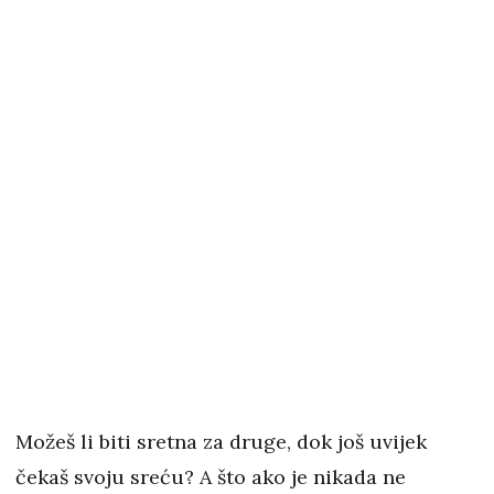
Možeš li biti sretna za druge, dok još uvijek
čekaš svoju sreću? A što ako je nikada ne