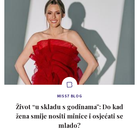
MISS7 BLOG
Život “u skladu s godinama”: Do kad
žena smije nositi minice i osjećati se
mlado?