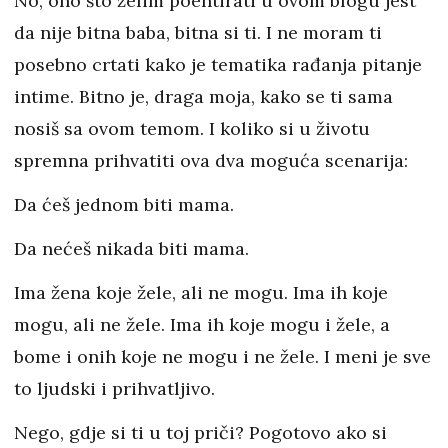
No, ono što želim poentirati u ovom blogu jest
da nije bitna baba, bitna si ti. I ne moram ti
posebno crtati kako je tematika rađanja pitanje
intime. Bitno je, draga moja, kako se ti sama
nosiš sa ovom temom. I koliko si u životu
spremna prihvatiti ova dva moguća scenarija:
Da ćeš jednom biti mama.
Da nećeš nikada biti mama.
Ima žena koje žele, ali ne mogu. Ima ih koje
mogu, ali ne žele. Ima ih koje mogu i žele, a
bome i onih koje ne mogu i ne žele. I meni je sve
to ljudski i prihvatljivo.
Nego, gdje si ti u toj priči? Pogotovo ako si