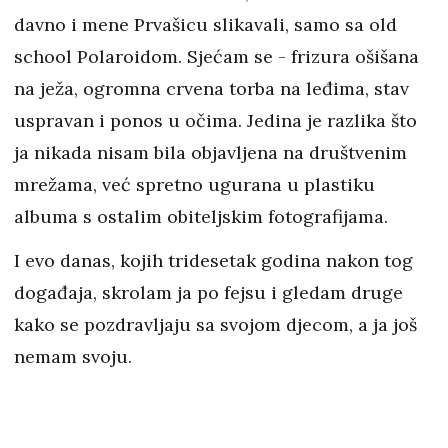
davno i mene Prvašicu slikavali, samo sa old
school Polaroidom. Sjećam se - frizura ošišana
na ježa, ogromna crvena torba na leđima, stav
uspravan i ponos u očima. Jedina je razlika što
ja nikada nisam bila objavljena na društvenim
mrežama, već spretno ugurana u plastiku
albuma s ostalim obiteljskim fotografijama.
I evo danas, kojih tridesetak godina nakon tog
događaja, skrolam ja po fejsu i gledam druge
kako se pozdravljaju sa svojom djecom, a ja još
nemam svoju.