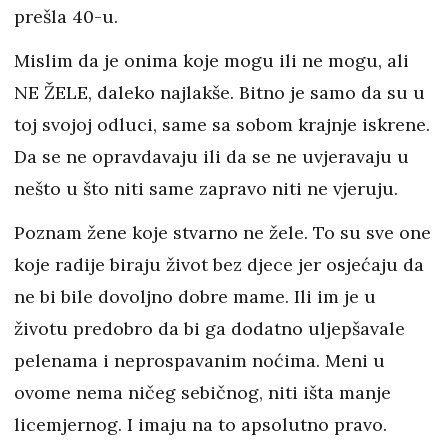
prešla 40-u.
Mislim da je onima koje mogu ili ne mogu, ali
NE ŽELE, daleko najlakše. Bitno je samo da su u
toj svojoj odluci, same sa sobom krajnje iskrene.
Da se ne opravdavaju ili da se ne uvjeravaju u
nešto u što niti same zapravo niti ne vjeruju.
Poznam žene koje stvarno ne žele. To su sve one
koje radije biraju život bez djece jer osjećaju da
ne bi bile dovoljno dobre mame. Ili im je u
životu predobro da bi ga dodatno uljepšavale
pelenama i neprospavanim noćima. Meni u
ovome nema ničeg sebičnog, niti išta manje
licemjernog. I imaju na to apsolutno pravo.