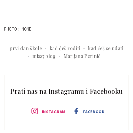
PHOTO: NONE
prvi dan škole
kad ćeš roditi
kad ćeš se udati
miss7 blog
Marijana Perinić
Prati nas na Instagramu i Facebooku
INSTAGRAM
FACEBOOK