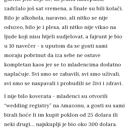
zadržalo još sat vremena, a finale su bili kolači.
Bilo je alkohola, naravno, ali nitko se nije
oduzeo, bilo je i plesa, ali nitko nije vikao na
ljude koji nisu htjeli sudjelovat, a fajrunt je bio
u 10 navečer - s uputom da se gosti sami
moraju pobrinut da iza sebe ne ostave
kompletan kaos jer se to mladencima dodatno
naplaćuje. Svi smo se zabavili, svi smo uživali,
svi smo se naspavali i probudili se živi i zdravi.
I nije bilo koverata - mladenci su otvorili
“wedding registry” na Amazonu, a gosti su sami
birali hoće li im kupit poklon od 25 dolara ili
neki drugi… najskuplji je bio oko 300 dolara.