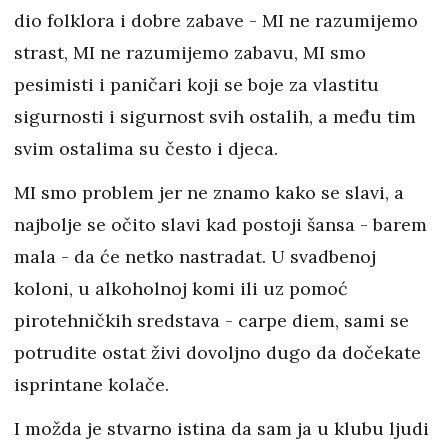
dio folklora i dobre zabave - MI ne razumijemo
strast, MI ne razumijemo zabavu, MI smo
pesimisti i paničari koji se boje za vlastitu
sigurnosti i sigurnost svih ostalih, a među tim
svim ostalima su često i djeca.
MI smo problem jer ne znamo kako se slavi, a
najbolje se očito slavi kad postoji šansa - barem
mala - da će netko nastradat. U svadbenoj
koloni, u alkoholnoj komi ili uz pomoć
pirotehničkih sredstava - carpe diem, sami se
potrudite ostat živi dovoljno dugo da dočekate
isprintane kolače.
I možda je stvarno istina da sam ja u klubu ljudi