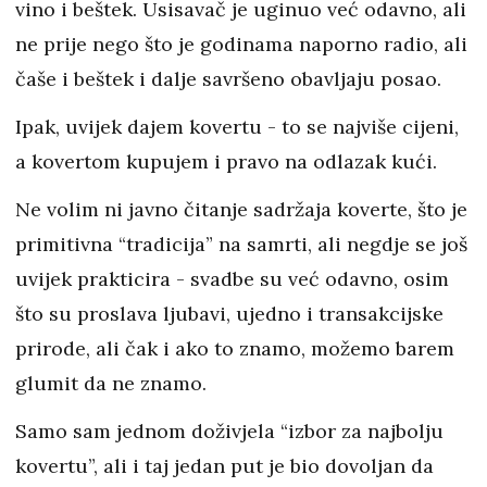
vino i beštek. Usisavač je uginuo već odavno, ali
ne prije nego što je godinama naporno radio, ali
čaše i beštek i dalje savršeno obavljaju posao.
Ipak, uvijek dajem kovertu - to se najviše cijeni,
a kovertom kupujem i pravo na odlazak kući.
Ne volim ni javno čitanje sadržaja koverte, što je
primitivna “tradicija” na samrti, ali negdje se još
uvijek prakticira - svadbe su već odavno, osim
što su proslava ljubavi, ujedno i transakcijske
prirode, ali čak i ako to znamo, možemo barem
glumit da ne znamo.
Samo sam jednom doživjela “izbor za najbolju
kovertu”, ali i taj jedan put je bio dovoljan da