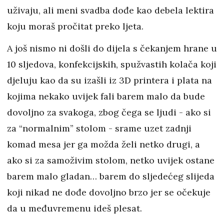
uživaju, ali meni svadba dođe kao debela lektira
koju moraš pročitat preko ljeta.
A još nismo ni došli do dijela s čekanjem hrane u
10 sljedova, konfekcijskih, spužvastih kolača koji
djeluju kao da su izašli iz 3D printera i plata na
kojima nekako uvijek fali barem malo da bude
dovoljno za svakoga, zbog čega se ljudi - ako si
za “normalnim” stolom - srame uzet zadnji
komad mesa jer ga možda želi netko drugi, a
ako si za samoživim stolom, netko uvijek ostane
barem malo gladan… barem do sljedećeg slijeda
koji nikad ne dođe dovoljno brzo jer se očekuje
da u međuvremenu ideš plesat.