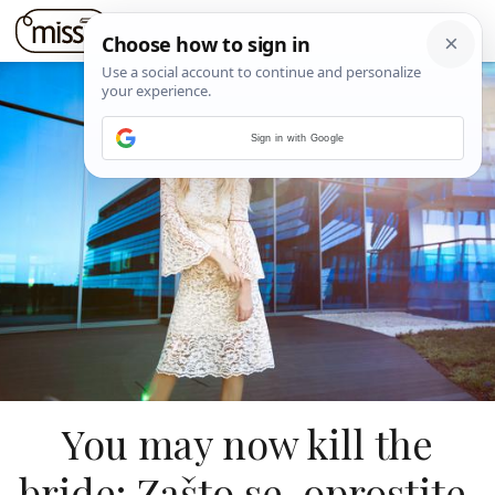
Sign in with Google
You may now kill the
bride: Zašto se, oprostite,