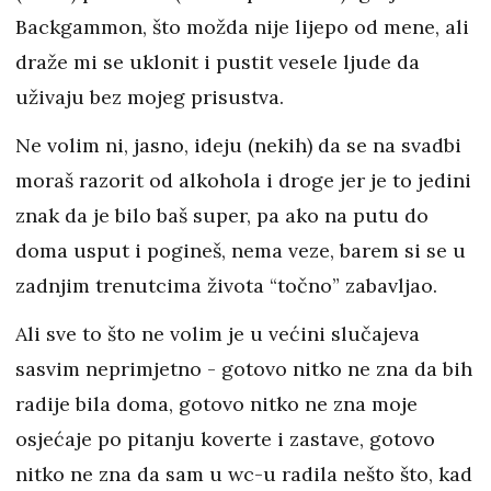
Backgammon, što možda nije lijepo od mene, ali
draže mi se uklonit i pustit vesele ljude da
uživaju bez mojeg prisustva.
Ne volim ni, jasno, ideju (nekih) da se na svadbi
moraš razorit od alkohola i droge jer je to jedini
znak da je bilo baš super, pa ako na putu do
doma usput i pogineš, nema veze, barem si se u
zadnjim trenutcima života “točno” zabavljao.
Ali sve to što ne volim je u većini slučajeva
sasvim neprimjetno - gotovo nitko ne zna da bih
radije bila doma, gotovo nitko ne zna moje
osjećaje po pitanju koverte i zastave, gotovo
nitko ne zna da sam u wc-u radila nešto što, kad