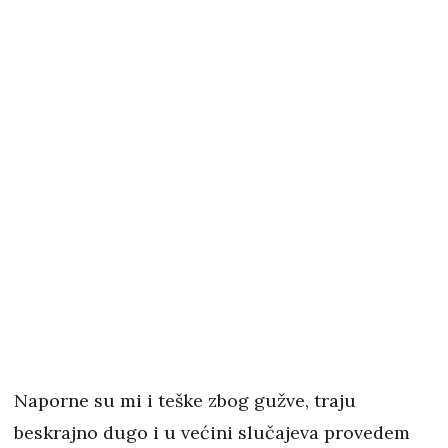
Naporne su mi i teške zbog gužve, traju
beskrajno dugo i u većini slučajeva provedem