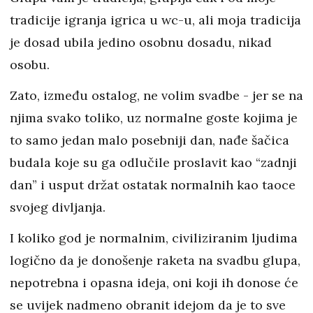
tradicije igranja igrica u wc-u, ali moja tradicija
je dosad ubila jedino osobnu dosadu, nikad
osobu.
Zato, između ostalog, ne volim svadbe - jer se na
njima svako toliko, uz normalne goste kojima je
to samo jedan malo posebniji dan, nađe šačica
budala koje su ga odlučile proslavit kao “zadnji
dan” i usput držat ostatak normalnih kao taoce
svojeg divljanja.
I koliko god je normalnim, civiliziranim ljudima
logično da je donošenje raketa na svadbu glupa,
nepotrebna i opasna ideja, oni koji ih donose će
se uvijek nadmeno obranit idejom da je to sve