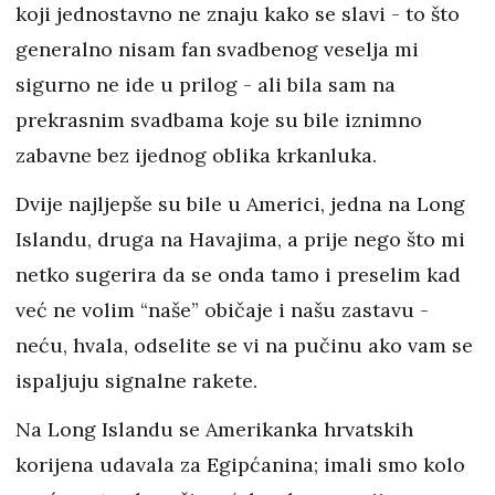
koji jednostavno ne znaju kako se slavi - to što
generalno nisam fan svadbenog veselja mi
sigurno ne ide u prilog - ali bila sam na
prekrasnim svadbama koje su bile iznimno
zabavne bez ijednog oblika krkanluka.
Dvije najljepše su bile u Americi, jedna na Long
Islandu, druga na Havajima, a prije nego što mi
netko sugerira da se onda tamo i preselim kad
već ne volim “naše” običaje i našu zastavu -
neću, hvala, odselite se vi na pučinu ako vam se
ispaljuju signalne rakete.
Na Long Islandu se Amerikanka hrvatskih
korijena udavala za Egipćanina; imali smo kolo