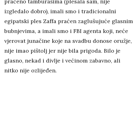
praćeno tamburašima (plesala sam, nije
izgledalo dobro), imali smo i tradicionalni
egipatski ples Zaffa praćen zaglušujuće glasnim
bubnjevima, a imali smo i FBI agenta koji, neće
vjerovat junačine koje na svadbu donose oružje,
nije imao pištolj jer nije bila prigoda. Bilo je
glasno, nekad i divlje i većinom zabavno, ali
nitko nije ozlijeđen.