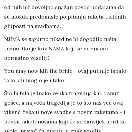
od njih bit dovoljno snažan povod budalama da
se možda predomisle po pitanju raketa i sličnih
gluposti na svadbama.
NJIMA se sigurno nikad ne bi dogodilo ništa
ružno, tko je kriv NAMA koji se ne znamo
normalno veselit?
You may now kill the bride - ovaj put nije ispalo
tako, ali moglo je i tako.
Što bi bila jednako velika tragedija kao i smrt
gošće, a najveća tragedija je to što nas već ovaj
vikend čekaju nove svadbe s novim raketama - i
novim raketonošama koji će se zauvijek borit za
svoje “pravo” da pucaju u znak veselja.