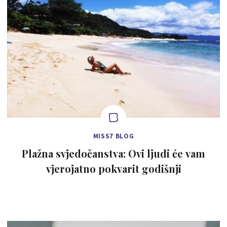
MISS7 BLOG
Plažna svjedočanstva: Ovi ljudi će vam
vjerojatno pokvarit godišnji