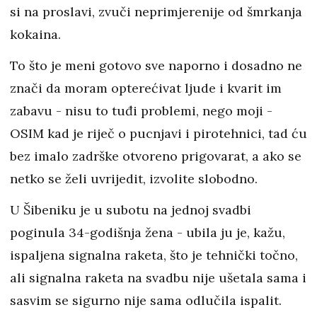
si na proslavi, zvuči neprimjerenije od šmrkanja
kokaina.
To što je meni gotovo sve naporno i dosadno ne
znači da moram opterećivat ljude i kvarit im
zabavu - nisu to tuđi problemi, nego moji -
OSIM kad je riječ o pucnjavi i pirotehnici, tad ću
bez imalo zadrške otvoreno prigovarat, a ako se
netko se želi uvrijedit, izvolite slobodno.
U Šibeniku je u subotu na jednoj svadbi
poginula 34-godišnja žena - ubila ju je, kažu,
ispaljena signalna raketa, što je tehnički točno,
ali signalna raketa na svadbu nije ušetala sama i
sasvim se sigurno nije sama odlučila ispalit.