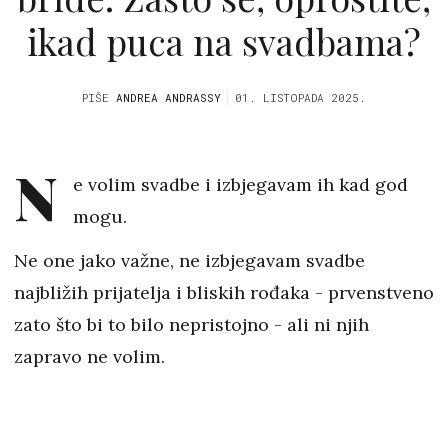
ikad puca na svadbama?
PIŠE
ANDREA ANDRASSY
01. LISTOPADA 2025.
N
e volim svadbe i izbjegavam ih kad god
mogu.
Ne one jako važne, ne izbjegavam svadbe
najbližih prijatelja i bliskih rođaka - prvenstveno
zato što bi to bilo nepristojno - ali ni njih
zapravo ne volim.