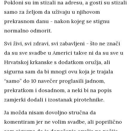
Pokloni su im stizali na adresu, a gosti su stizali
samo za željom da uživaju u njihovom
prekrasnom danu - nakon kojeg se stignu
normalno odmorit.
Svi živi, svi zdravi, svi zabavljeni - što ne znači
da su sve svadbe u Americi takve ni da su sve u
Hrvatskoj krkanske s dodatkom oružja, ali
sigurna sam da bi mnogi ovu koja je trajala
“samo” do 10 navečer proglasili jadnom,
prekratkom i dosadnom, a neki bi na popis
zamjerki dodali i izostanak pirotehnike.
Ja možda nisam dovoljno stručna da
komentiram jer ne volim svadbe, ali poprilično