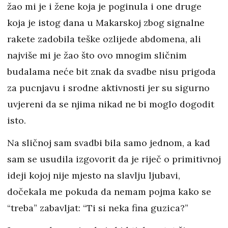
žao mi je i žene koja je poginula i one druge
koja je istog dana u Makarskoj zbog signalne
rakete zadobila teške ozlijede abdomena, ali
najviše mi je žao što ovo mnogim sličnim
budalama neće bit znak da svadbe nisu prigoda
za pucnjavu i srodne aktivnosti jer su sigurno
uvjereni da se njima nikad ne bi moglo dogodit
isto.
Na sličnoj sam svadbi bila samo jednom, a kad
sam se usudila izgovorit da je riječ o primitivnoj
ideji kojoj nije mjesto na slavlju ljubavi,
dočekala me pokuda da nemam pojma kako se
“treba” zabavljat: “Ti si neka fina guzica?”