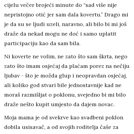
cijelu večer brojeći minute do “sad više nije
nepristojno otić jer sam dala kovertu.” Drago mi
je da su se ljudi uzeli, naravno, ali bilo bi mi još
draže da nekad mogu ne doć i samo uplatit
participaciju kao da sam bila.
Ni koverte ne volim, ne zato što sam škrta, nego
zato što imam osjećaj da plaćam porez na nečiju
ljubav - što je možda glup i neopravdan osjećaj,
ali koliko god stvari bile jednostavnije kad ne
moraš razmišljat o poklonu, svejedno bi mi bilo
draže nešto kupit umjesto da dajem novac.
Moja mama je od svekrve kao svadbeni poklon
dobila usisavač, a od svojih roditelja čaše za