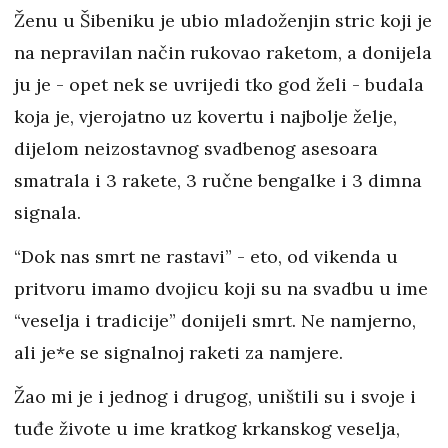
Ženu u Šibeniku je ubio mladoženjin stric koji je
na nepravilan način rukovao raketom, a donijela
ju je - opet nek se uvrijedi tko god želi - budala
koja je, vjerojatno uz kovertu i najbolje želje,
dijelom neizostavnog svadbenog asesoara
smatrala i 3 rakete, 3 ručne bengalke i 3 dimna
signala.
“Dok nas smrt ne rastavi” - eto, od vikenda u
pritvoru imamo dvojicu koji su na svadbu u ime
“veselja i tradicije” donijeli smrt. Ne namjerno,
ali je*e se signalnoj raketi za namjere.
Žao mi je i jednog i drugog, uništili su i svoje i
tuđe živote u ime kratkog krkanskog veselja,