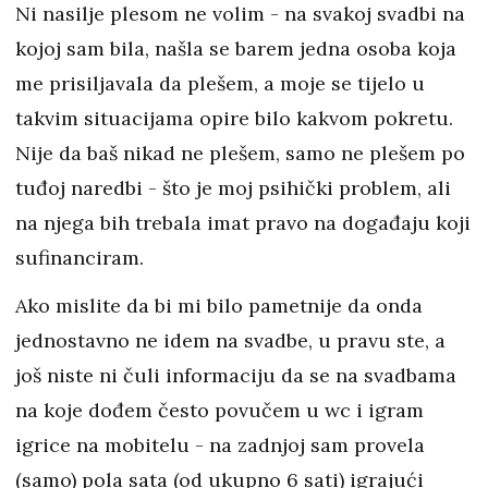
Ni nasilje plesom ne volim - na svakoj svadbi na
kojoj sam bila, našla se barem jedna osoba koja
me prisiljavala da plešem, a moje se tijelo u
takvim situacijama opire bilo kakvom pokretu.
Nije da baš nikad ne plešem, samo ne plešem po
tuđoj naredbi - što je moj psihički problem, ali
na njega bih trebala imat pravo na događaju koji
sufinanciram.
Ako mislite da bi mi bilo pametnije da onda
jednostavno ne idem na svadbe, u pravu ste, a
još niste ni čuli informaciju da se na svadbama
na koje dođem često povučem u wc i igram
igrice na mobitelu - na zadnjoj sam provela
(samo) pola sata (od ukupno 6 sati) igrajući