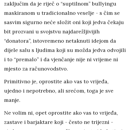
zaključim da je riječ o “suptilnom” bullyingu
maskiranom u tradicionalno veselje - s čim se
sasvim sigurno neće složit oni koji jedva čekaju
bit prozvani u svojstvu najdarežljivijih
“donatora”, istovremeno netaknuti idejom da
dijele salu s ljudima koji su možda jedva odvojili
i to “premalo” i da vjenčanje nije ni vrijeme ni
mjesto za računovodstvo.
Primitivno je, oprostite ako vas to vrijeđa,
ujedno i nepotrebno, ali srećom, toga je sve
manje.
Ne volim ni, opet oprostite ako vas to vrijeđa,
zastave i barjaktare koji - često ne trijezni -