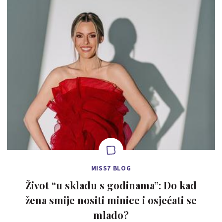
MISS7 BLOG
Život “u skladu s godinama”: Do kad
žena smije nositi minice i osjećati se
mlado?