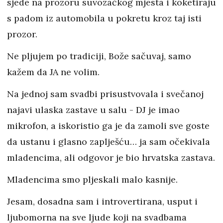
sjede na prozoru suvozačkog mjesta i koketiraju
s padom iz automobila u pokretu kroz taj isti
prozor.
Ne pljujem po tradiciji, Bože sačuvaj, samo
kažem da JA ne volim.
Na jednoj sam svadbi prisustvovala i svečanoj
najavi ulaska zastave u salu - DJ je imao
mikrofon, a iskoristio ga je da zamoli sve goste
da ustanu i glasno zaplješću… ja sam očekivala
mladencima, ali odgovor je bio hrvatska zastava.
Mladencima smo pljeskali malo kasnije.
Jesam, dosadna sam i introvertirana, usput i
ljubomorna na sve ljude koji na svadbama