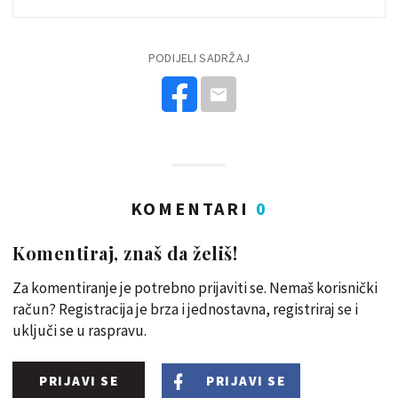
PODIJELI SADRŽAJ
KOMENTARI
0
Komentiraj, znaš da želiš!
Za komentiranje je potrebno prijaviti se. Nemaš korisnički
račun? Registracija je brza i jednostavna, registriraj se i
uključi se u raspravu.
PRIJAVI SE
PRIJAVI SE