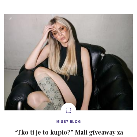
MISS7 BLOG
“Tko ti je to kupio?” Mali giveaway za