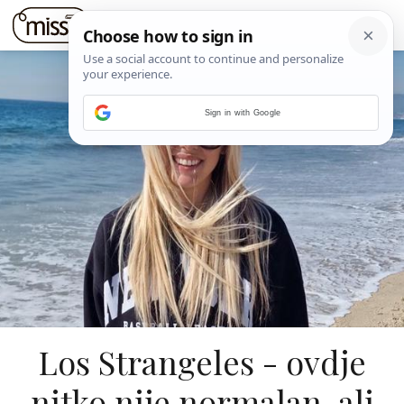
Sign in with Google
Los Strangeles - ovdje
nitko nije normalan, ali