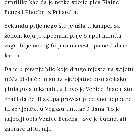
otprilike kao da je netko spojio ples Elaine
Benes i Phoebe iz Prijatelja.
Sekundu prije nego što je ušla u kamper sa
ženom koju je upoznala prije 6 i pol minuta,
zagrlila je nekog frajera na cesti, pa nestala iz
kadra.
Da je u pitanju bilo koje drugo mjesto na svijetu,
rekla bi da će ju sutra vjerojatno pronać kako
pluta gola u kanalu, ali ovo je Venice Beach, što
znači da će ili skupa provest predivno popodne,
ili se vjenčat u Vegasu unutar 9 dana. To je
najbolji opis Venice Beacha - sve je čudno, ali
zapravo ništa nije.