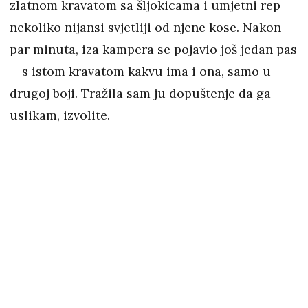
zlatnom kravatom sa šljokicama i umjetni rep
nekoliko nijansi svjetliji od njene kose. Nakon
par minuta, iza kampera se pojavio još jedan pas
- s istom kravatom kakvu ima i ona, samo u
drugoj boji. Tražila sam ju dopuštenje da ga
uslikam, izvolite.