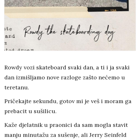
Rowdy vozi skateboard svaki dan, a ti i ja svaki
dan izmišljamo nove razloge zašto nećemo u
teretanu.
Pričekajte sekundu, gotov mi je veš i moram ga
prebacit u sušilicu.
Kaže djelatnik u praonici da sam mogla stavit
manju minutažu za sušenje, ali Jerry Seinfeld