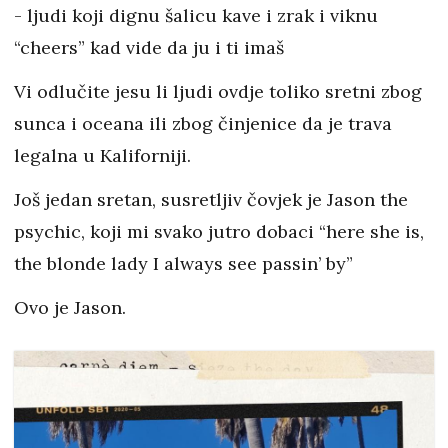
- ljudi koji dignu šalicu kave i zrak i viknu
“cheers” kad vide da ju i ti imaš
Vi odlučite jesu li ljudi ovdje toliko sretni zbog
sunca i oceana ili zbog činjenice da je trava
legalna u Kaliforniji.
Još jedan sretan, susretljiv čovjek je Jason the
psychic, koji mi svako jutro dobaci “here she is,
the blonde lady I always see passin’ by”
Ovo je Jason.