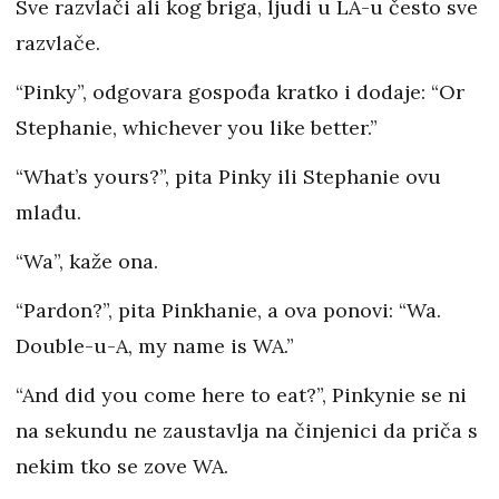
Sve razvlači ali kog briga, ljudi u LA-u često sve
razvlače.
“Pinky”, odgovara gospođa kratko i dodaje: “Or
Stephanie, whichever you like better.”
“What’s yours?”, pita Pinky ili Stephanie ovu
mlađu.
“Wa”, kaže ona.
“Pardon?”, pita Pinkhanie, a ova ponovi: “Wa.
Double-u-A, my name is WA.”
“And did you come here to eat?”, Pinkynie se ni
na sekundu ne zaustavlja na činjenici da priča s
nekim tko se zove WA.