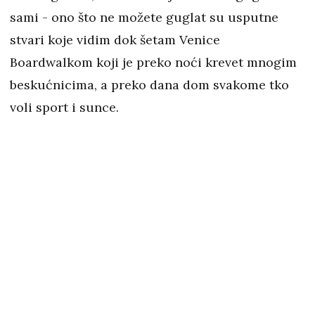
sami - ono što ne možete guglat su usputne
stvari koje vidim dok šetam Venice
Boardwalkom koji je preko noći krevet mnogim
beskućnicima, a preko dana dom svakome tko
voli sport i sunce.