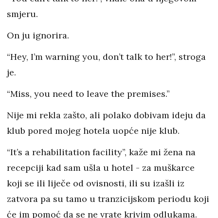
smjeru.
On ju ignorira.
“Hey, I’m warning you, don’t talk to her!”, stroga
je.
“Miss, you need to leave the premises.”
Nije mi rekla zašto, ali polako dobivam ideju da
klub pored mojeg hotela uopće nije klub.
“It’s a rehabilitation facility”, kaže mi žena na
recepciji kad sam ušla u hotel - za muškarce
koji se ili liječe od ovisnosti, ili su izašli iz
zatvora pa su tamo u tranzicijskom periodu koji
će im pomoć da se ne vrate krivim odlukama.