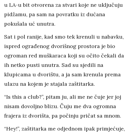
u LA-u bit otvorena za stvari koje ne uključuju
pidžamu, pa sam na povratku iz dućana
pokušala uć unutra.
Sat i pol ranije, kad smo tek krenuli u nabavku,
ispred ograđenog dvorišnog prostora je bio
ogroman red muškaraca koji su očito čekali da
ih netko pusti unutra. Sad su sjedili na
klupicama u dvorištu, a ja sam krenula prema
ulazu na kojem je stajala zaštitarka.
“Is this a club?”, pitam ju, ali me ne čuje jer joj
nisam dovoljno blizu. Čuju me dva ogromna
frajera iz dvorišta, pa počinju pričat sa mnom.
“Hey!”, zaštitarka me odjednom ipak primjećuje,