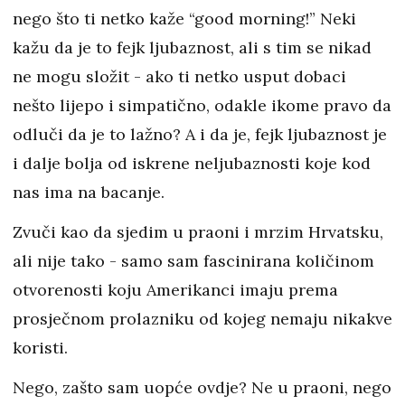
nego što ti netko kaže “good morning!” Neki
kažu da je to fejk ljubaznost, ali s tim se nikad
ne mogu složit - ako ti netko usput dobaci
nešto lijepo i simpatično, odakle ikome pravo da
odluči da je to lažno? A i da je, fejk ljubaznost je
i dalje bolja od iskrene neljubaznosti koje kod
nas ima na bacanje.
Zvuči kao da sjedim u praoni i mrzim Hrvatsku,
ali nije tako - samo sam fascinirana količinom
otvorenosti koju Amerikanci imaju prema
prosječnom prolazniku od kojeg nemaju nikakve
koristi.
Nego, zašto sam uopće ovdje? Ne u praoni, nego