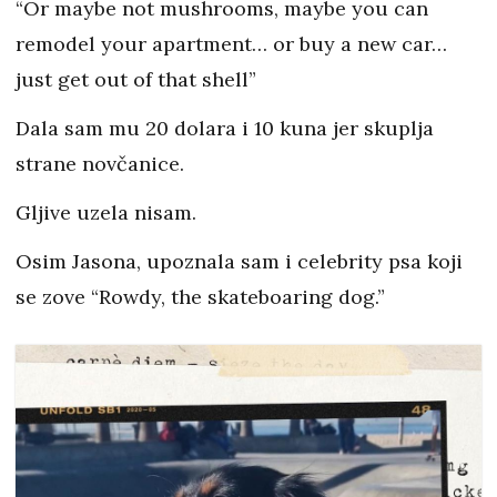
“Or maybe not mushrooms, maybe you can
remodel your apartment… or buy a new car…
just get out of that shell”
Dala sam mu 20 dolara i 10 kuna jer skuplja
strane novčanice.
Gljive uzela nisam.
Osim Jasona, upoznala sam i celebrity psa koji
se zove “Rowdy, the skateboaring dog.”