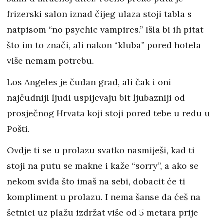
frizerski salon iznad čijeg ulaza stoji tabla s
natpisom “no psychic vampires.” Išla bi ih pitat
što im to znači, ali nakon “kluba” pored hotela
više nemam potrebu.
Los Angeles je čudan grad, ali čak i oni
najčudniji ljudi uspijevaju bit ljubazniji od
prosječnog Hrvata koji stoji pored tebe u redu u
Pošti.
Ovdje ti se u prolazu svatko nasmiješi, kad ti
stoji na putu se makne i kaže “sorry”, a ako se
nekom sviđa što imaš na sebi, dobacit će ti
kompliment u prolazu. I nema šanse da ćeš na
šetnici uz plažu izdržat više od 5 metara prije