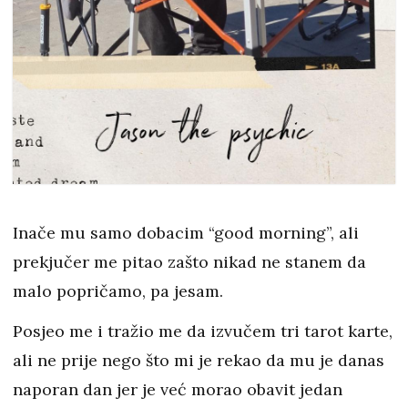
Inače mu samo dobacim “good morning”, ali
prekjučer me pitao zašto nikad ne stanem da
malo popričamo, pa jesam.
Posjeo me i tražio me da izvučem tri tarot karte,
ali ne prije nego što mi je rekao da mu je danas
naporan dan jer je već morao obavit jedan