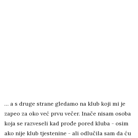
… a s druge strane gledamo na klub koji mi je
zapeo za oko već prvu večer. Inače nisam osoba
koja se razveseli kad prođe pored kluba - osim
ako nije klub tjestenine - ali odlučila sam da ću