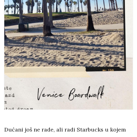
Dućani još ne rade, ali radi Starbucks u kojem