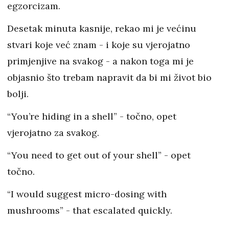
egzorcizam.
Desetak minuta kasnije, rekao mi je većinu
stvari koje već znam - i koje su vjerojatno
primjenjive na svakog - a nakon toga mi je
objasnio što trebam napravit da bi mi život bio
bolji.
“You’re hiding in a shell” - točno, opet
vjerojatno za svakog.
“You need to get out of your shell” - opet
točno.
“I would suggest micro-dosing with
mushrooms” - that escalated quickly.