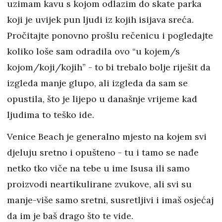
uzimam kavu s kojom odlazim do skate parka
koji je uvijek pun ljudi iz kojih isijava sreća.
Pročitajte ponovno prošlu rečenicu i pogledajte
koliko loše sam odradila ovo “u kojem/s
kojom/koji/kojih” - to bi trebalo bolje riješit da
izgleda manje glupo, ali izgleda da sam se
opustila, što je lijepo u današnje vrijeme kad
ljudima to teško ide.
Venice Beach je generalno mjesto na kojem svi
djeluju sretno i opušteno - tu i tamo se nađe
netko tko viče na tebe u ime Isusa ili samo
proizvodi neartikulirane zvukove, ali svi su
manje-više samo sretni, susretljivi i imaš osjećaj
da im je baš drago što te vide.