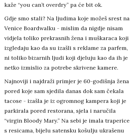
kaže “you can’t overdry” pa će bit ok.
Gdje smo stali? Na ljudima koje možeš srest na
Venice Boardwalku - mislim da nigdje nisam
vidjela toliko prekrasnih žena i muškaraca koji
izgledaju kao da su izašli s reklame za parfem,
ni toliko bizarnih ljudi koji djeluju kao da ih je
netko izmislio za potrebe skrivene kamere.
Najnoviji i najdraži primjer je 60-godišnja žena
pored koje sam sjedila danas dok sam čekala
tacose - izašla je iz ogromnog kampera koji je
parkirala pored restorana, sjela i naručila
“virgin Bloody Mary.” Na sebi je imala traperice
s resicama, bijelu satensku košulju ukrašenu