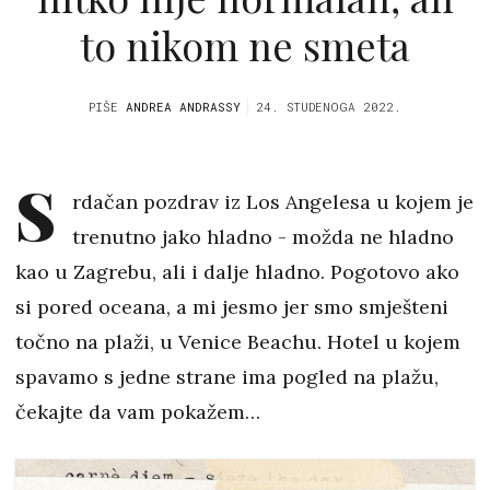
to nikom ne smeta
PIŠE
ANDREA ANDRASSY
24. STUDENOGA 2022.
S
rdačan pozdrav iz Los Angelesa u kojem je
trenutno jako hladno - možda ne hladno
kao u Zagrebu, ali i dalje hladno. Pogotovo ako
si pored oceana, a mi jesmo jer smo smješteni
točno na plaži, u Venice Beachu. Hotel u kojem
spavamo s jedne strane ima pogled na plažu,
čekajte da vam pokažem…