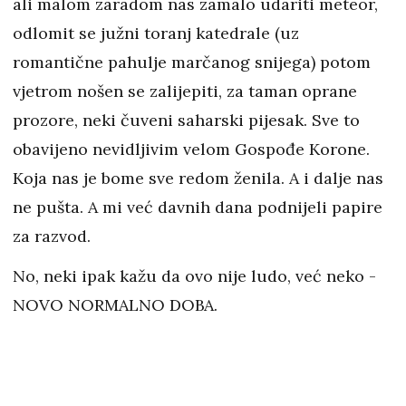
ali malom zaradom nas zamalo udariti meteor,
odlomit se južni toranj katedrale (uz
romantične pahulje marčanog snijega) potom
vjetrom nošen se zalijepiti, za taman oprane
prozore, neki čuveni saharski pijesak. Sve to
obavijeno nevidljivim velom Gospođe Korone.
Koja nas je bome sve redom ženila. A i dalje nas
ne pušta. A mi već davnih dana podnijeli papire
za razvod.
No, neki ipak kažu da ovo nije ludo, već neko -
NOVO NORMALNO DOBA.