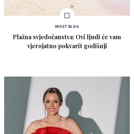
MISS7 BLOG
Plažna svjedočanstva: Ovi ljudi će vam
vjerojatno pokvarit godišnji