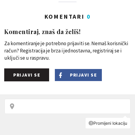
KOMENTARI
0
Komentiraj, znaš da želiš!
Za komentiranje je potrebno prijaviti se. Nemaš korisnički
račun? Registracija je brza i jednostavna, registriraj se i
uključi se u raspravu.
PRIJAVI SE
PRIJAVI SE