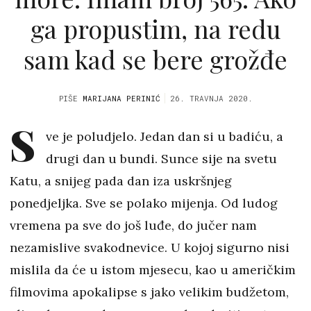
ga propustim, na redu
sam kad se bere grožđe
PIŠE
MARIJANA PERINIĆ
26. TRAVNJA 2020.
S
ve je poludjelo. Jedan dan si u badiću, a
drugi dan u bundi. Sunce sije na svetu
Katu, a snijeg pada dan iza uskršnjeg
ponedjeljka. Sve se polako mijenja. Od ludog
vremena pa sve do još luđe, do jučer nam
nezamislive svakodnevice. U kojoj sigurno nisi
mislila da će u istom mjesecu, kao u američkim
filmovima apokalipse s jako velikim budžetom,