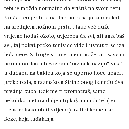
tebi je možda normalno da vrištiš na svoju tetu
Noktaricu jer ti je na dan potresa pukao nokat
na srednjem nožnom prstu i tako već duže
vrijeme hodaš okolo, uvjerena da svi, ali ama baš
svi, taj nokat preko tenisice vide i usput ti se iza
leđa cere. S druge strane, meni može biti sasvim
normalno, kao službenom "razmak-naziju", vikati
u dućanu na bakicu koja se uporno hoće ubacit
preko reda, s razmakom širine onog između dva
prednja zuba. Dok me ti promatraš, samo
nekoliko metara dalje i tipkaš na mobitel (jer
treba nekako ubiti vrijeme) uz tihi komentar:
Bože, koja luđakinja!