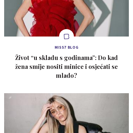
MISS7 BLOG
Život “u skladu s godinama”: Do kad
žena smije nositi minice i osjećati se
mlado?