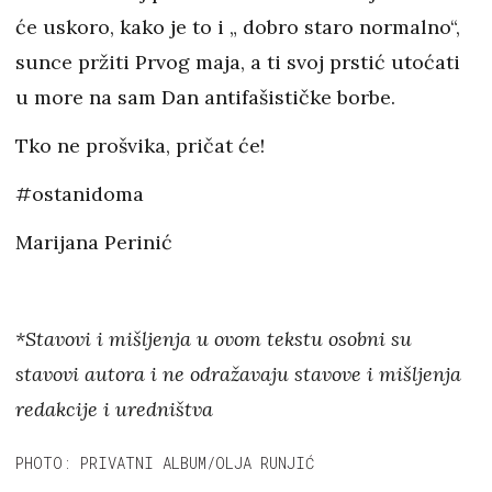
će uskoro, kako je to i „ dobro staro normalno“,
sunce pržiti Prvog maja, a ti svoj prstić utoćati
u more na sam Dan antifašističke borbe.
Tko ne prošvika, pričat će!
#ostanidoma
Marijana Perinić
*Stavovi i mišljenja u ovom tekstu osobni su
stavovi autora i ne odražavaju stavove i mišljenja
redakcije i uredništva
PHOTO: PRIVATNI ALBUM/OLJA RUNJIĆ