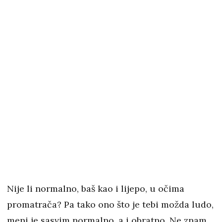
Nije li normalno, baš kao i lijepo, u očima
promatrača? Pa tako ono što je tebi možda ludo,
meni je sasvim normalno, a i obratno. Ne znam,