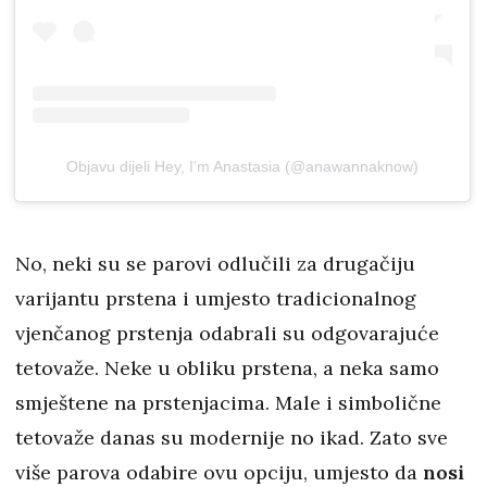
Objavu dijeli Hey, I’m Anastasia (@anawannaknow)
No, neki su se parovi odlučili za drugačiju
varijantu prstena i umjesto tradicionalnog
vjenčanog prstenja odabrali su odgovarajuće
tetovaže. Neke u obliku prstena, a neka samo
smještene na prstenjacima. Male i simbolične
tetovaže danas su modernije no ikad. Zato sve
više parova odabire ovu opciju, umjesto da
nosi