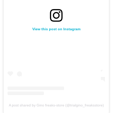
View this post on Instagram
A post shared by Gino freaks-store (@trialgino_freaksstore)