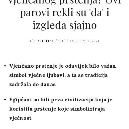
parovi rekli su 'da' i
izgleda sjajno
PIŠE
KRISTINA ŠERIĆ
16. LIPNJA 2021.
Vjenčano prstenje je oduvijek bilo važan
simbol vječne ljubavi, a ta se tradicija
zadržala do danas
Egipćani su bili prva civilizacija koja je
koristila prstenje koje simboliziraja
vječnost