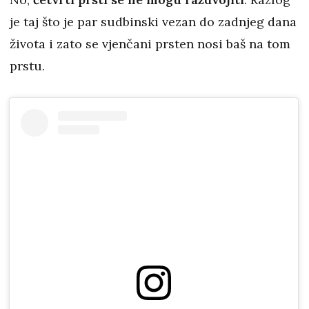
je taj što je par sudbinski vezan do zadnjeg dana
života i zato se vjenčani prsten nosi baš na tom
prstu.