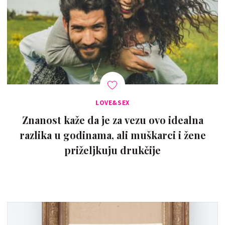
LOVE&SEX
Znanost kaže da je za vezu ovo idealna
razlika u godinama, ali muškarci i žene
priželjkuju drukčije