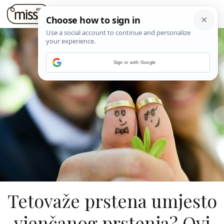
Sign in with Google
Tetovaže prstena umjesto
vjenčanog prstenja? Ovi