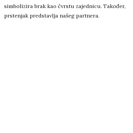
simbolizira brak kao čvrstu zajednicu. Također,
prstenjak predstavlja našeg partnera.