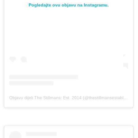
Pogledajte ovu objavu na Instagramu.
Objavu dijeli The Stillmans: Est. 2014 (@thestillmansestablished2014)