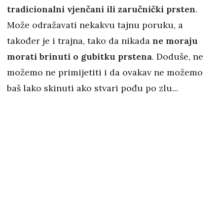
tradicionalni vjenčani ili zaručnički prsten
.
Može odražavati nekakvu tajnu poruku, a
također je i trajna, tako da nikada
ne moraju
morati brinuti o gubitku prstena
. Doduše, ne
možemo ne primijetiti i da ovakav ne možemo
baš lako skinuti ako stvari pođu po zlu...