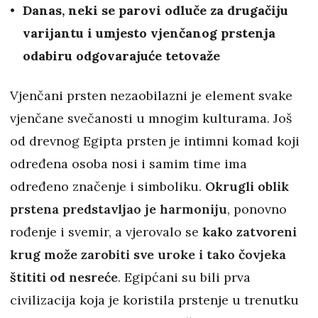
Danas, neki se parovi odluče za drugačiju
varijantu i umjesto vjenčanog prstenja
odabiru odgovarajuće tetovaže
Vjenčani prsten nezaobilazni je element svake
vjenčane svečanosti u mnogim kulturama. Još
od drevnog Egipta prsten je intimni komad koji
određena osoba nosi i samim time ima
određeno značenje i simboliku.
Okrugli oblik
prstena predstavljao je harmoniju
, ponovno
rođenje i svemir, a vjerovalo se
kako zatvoreni
krug može zarobiti sve uroke i tako čovjeka
štititi od nesreće
. Egipćani su bili prva
civilizacija koja je koristila prstenje u trenutku