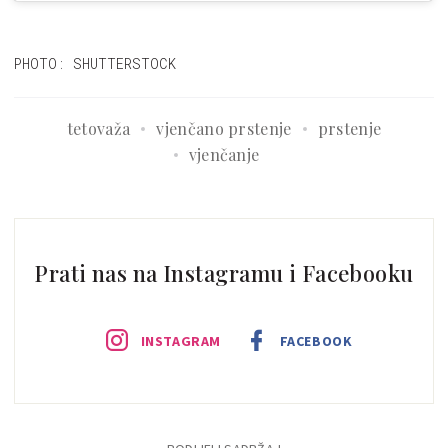
PHOTO: SHUTTERSTOCK
tetovaža
vjenčano prstenje
prstenje
vjenčanje
Prati nas na Instagramu i Facebooku
INSTAGRAM
FACEBOOK