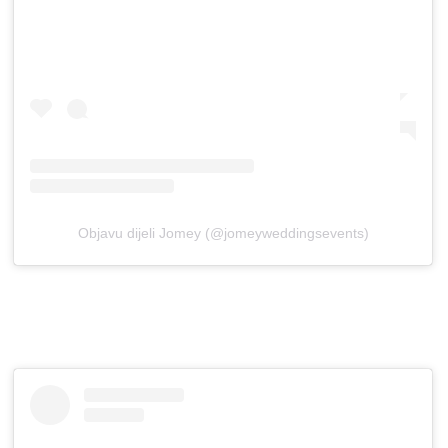
Objavu dijeli Jomey (@jomeyweddingsevents)