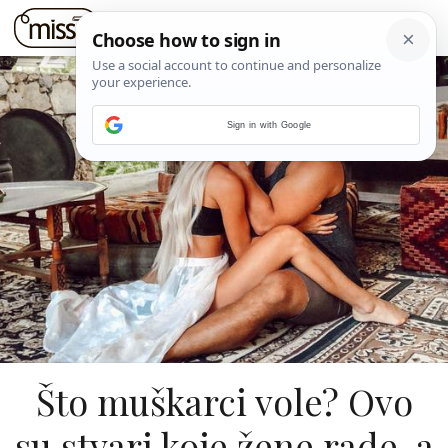
Sign in with Google
Što muškarci vole? Ovo
su stvari koje žene rade, a