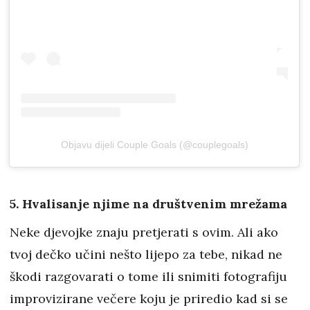
Objavu dijeli Couple Goals (@couplegoals)
5. Hvalisanje njime na društvenim mrežama
Neke djevojke znaju pretjerati s ovim. Ali ako
tvoj dečko učini nešto lijepo za tebe, nikad ne
škodi razgovarati o tome ili snimiti fotografiju
improvizirane večere koju je priredio kad si se