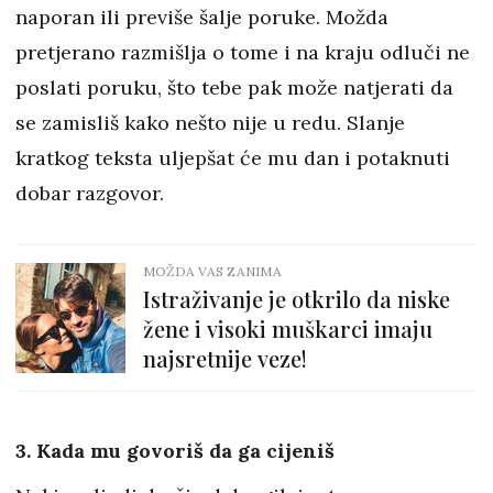
naporan ili previše šalje poruke. Možda
pretjerano razmišlja o tome i na kraju odluči ne
poslati poruku, što tebe pak može natjerati da
se zamisliš kako nešto nije u redu. Slanje
kratkog teksta uljepšat će mu dan i potaknuti
dobar razgovor.
MOŽDA VAS ZANIMA
Istraživanje je otkrilo da niske
žene i visoki muškarci imaju
najsretnije veze!
3. Kada mu govoriš da ga cijeniš