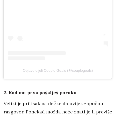
Objavu dijeli Couple Goals (@couplegoals)
2. Kad mu prva pošalješ poruku
Veliki je pritisak na dečke da uvijek započnu
razgovor. Ponekad možda neće znati je li previše