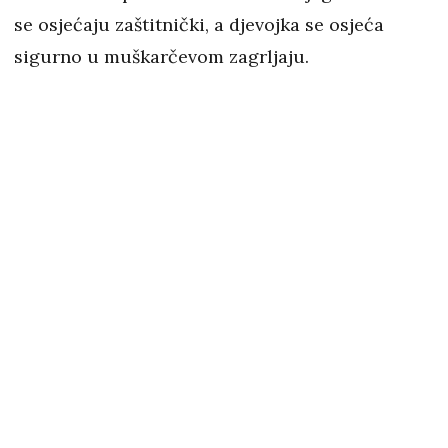
se osjećaju zaštitnički, a djevojka se osjeća
sigurno u muškarčevom zagrljaju.