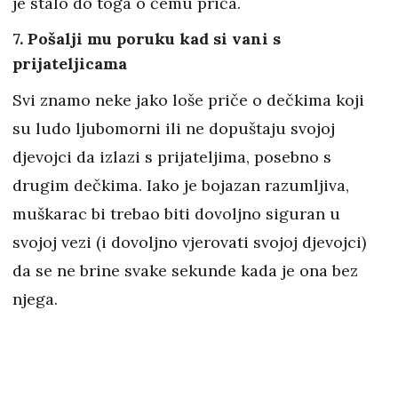
je stalo do toga o čemu priča.
7. Pošalji mu poruku kad si vani s
prijateljicama
Svi znamo neke jako loše priče o dečkima koji
su ludo ljubomorni ili ne dopuštaju svojoj
djevojci da izlazi s prijateljima, posebno s
drugim dečkima. Iako je bojazan razumljiva,
muškarac bi trebao biti dovoljno siguran u
svojoj vezi (i dovoljno vjerovati svojoj djevojci)
da se ne brine svake sekunde kada je ona bez
njega.