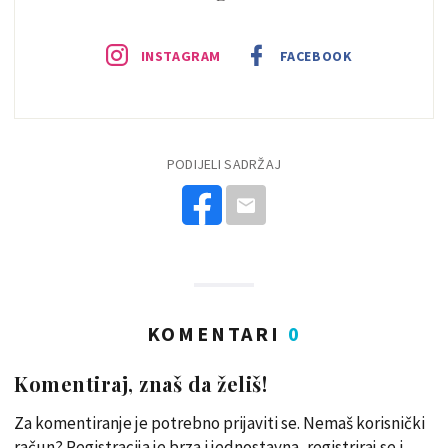
INSTAGRAM
FACEBOOK
PODIJELI SADRŽAJ
KOMENTARI
0
Komentiraj, znaš da želiš!
Za komentiranje je potrebno prijaviti se. Nemaš korisnički
račun? Registracija je brza i jednostavna, registriraj se i