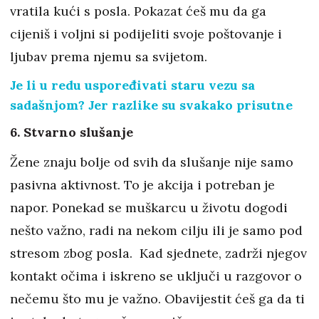
vratila kući s posla. Pokazat ćeš mu da ga
cijeniš i voljni si podijeliti svoje poštovanje i
ljubav prema njemu sa svijetom.
Je li u redu uspoređivati staru vezu sa
sadašnjom? Jer razlike su svakako prisutne
6. Stvarno slušanje
Žene znaju bolje od svih da slušanje nije samo
pasivna aktivnost. To je akcija i potreban je
napor. Ponekad se muškarcu u životu dogodi
nešto važno, radi na nekom cilju ili je samo pod
stresom zbog posla. Kad sjednete, zadrži njegov
kontakt očima i iskreno se uključi u razgovor o
nečemu što mu je važno. Obavijestit ćeš ga da ti