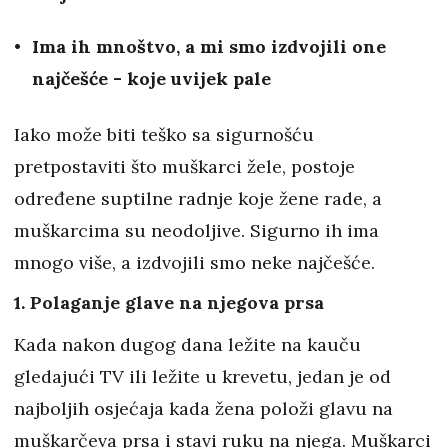
Ima ih mnoštvo, a mi smo izdvojili one
najčešće - koje uvijek pale
Iako može biti teško sa sigurnošću
pretpostaviti što muškarci žele, postoje
određene suptilne radnje koje žene rade, a
muškarcima su neodoljive. Sigurno ih ima
mnogo više, a izdvojili smo neke najčešće.
1. Polaganje glave na njegova prsa
Kada nakon dugog dana ležite na kauču
gledajući TV ili ležite u krevetu, jedan je od
najboljih osjećaja kada žena položi glavu na
muškarčeva prsa i stavi ruku na njega. Muškarci