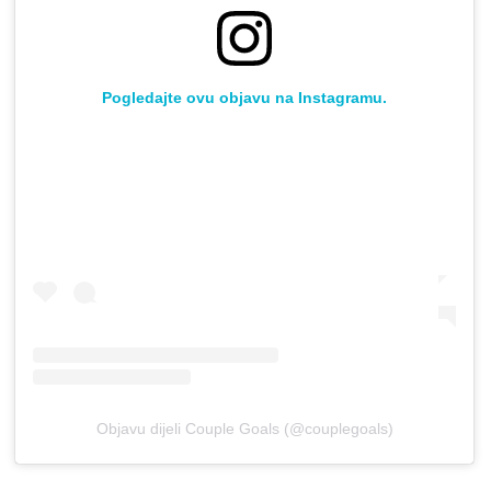
Pogledajte ovu objavu na Instagramu.
Objavu dijeli Couple Goals (@couplegoals)