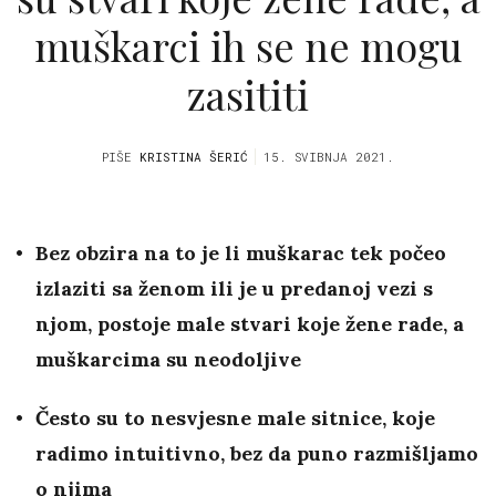
muškarci ih se ne mogu
zasititi
PIŠE
KRISTINA ŠERIĆ
15. SVIBNJA 2021.
Bez obzira na to je li muškarac tek počeo
izlaziti sa ženom ili je u predanoj vezi s
njom, postoje male stvari koje žene rade, a
muškarcima su neodoljive
Često su to nesvjesne male sitnice, koje
radimo intuitivno, bez da puno razmišljamo
o njima