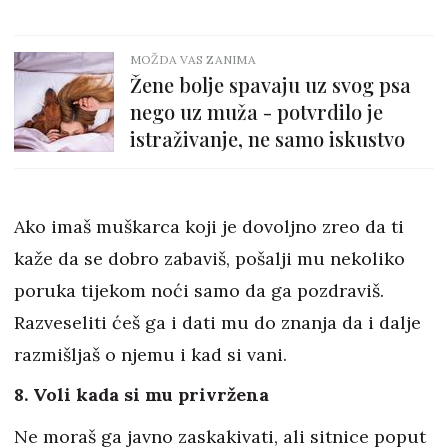
MOŽDA VAS ZANIMA
Žene bolje spavaju uz svog psa
nego uz muža - potvrdilo je
istraživanje, ne samo iskustvo
Ako imaš muškarca koji je dovoljno zreo da ti
kaže da se dobro zabaviš, pošalji mu nekoliko
poruka tijekom noći samo da ga pozdraviš.
Razveseliti ćeš ga i dati mu do znanja da i dalje
razmišljaš o njemu i kad si vani.
8. Voli kada si mu privržena
Ne moraš ga javno zaskakivati, ali sitnice poput