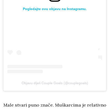
Pogledajte ovu objavu na Instagramu.
Objavu dijeli Couple Goals (@couplegoals)
Male stvari puno znače. Muškarcima je relativno