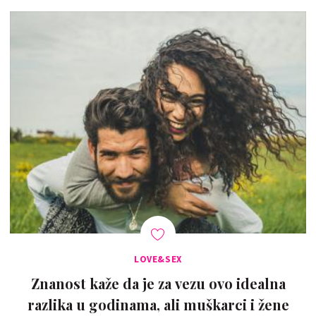
LOVE&SEX
Znanost kaže da je za vezu ovo idealna
razlika u godinama, ali muškarci i žene