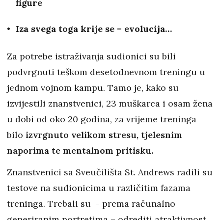
figure
Iza svega toga krije se – evolucija…
Za potrebe istraživanja sudionici su bili
podvrgnuti teškom desetodnevnom treningu u
jednom vojnom kampu. Tamo je, kako su
izvijestili znanstvenici, 23 muškarca i osam žena
u dobi od oko 20 godina, za vrijeme treninga
bilo
izvrgnuto velikom stresu, tjelesnim
naporima te mentalnom pritisku.
Znanstvenici sa Sveučilišta St. Andrews radili su
testove na sudionicima u različitim fazama
treninga. Trebali su - prema računalno
generiranim portretima – odrediti atraktivnost