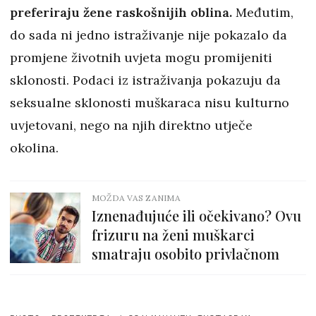
preferiraju žene raskošnijih oblina.
Međutim,
do sada ni jedno istraživanje nije pokazalo da
promjene životnih uvjeta mogu promijeniti
sklonosti. Podaci iz istraživanja pokazuju da
seksualne sklonosti muškaraca nisu kulturno
uvjetovani, nego na njih direktno utječe
okolina.
MOŽDA VAS ZANIMA
Iznenađujuće ili očekivano? Ovu
frizuru na ženi muškarci
smatraju osobito privlačnom