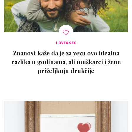
LOVE&SEX
Znanost kaže da je za vezu ovo idealna
razlika u godinama, ali muškarci i žene
priželjkuju drukčije