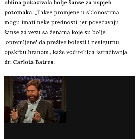
oblina pokazivala bolje šanse za uspjeh
potomaka
. „Takve promjene u sklonostima
mogu imati neke prednosti, jer povećavaju
šanse za vezu sa ženama koje su bolje
'opremljene' da prežive bolesti i nesigurnu
opskrbu hranom“, kaže voditeljica istraživanja
dr. Carlota Batres.