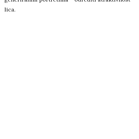
lica.