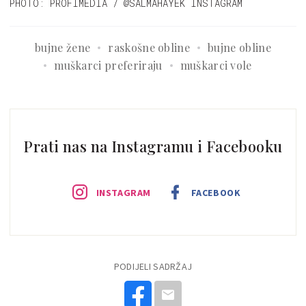
PHOTO: PROFIMEDIA / @SALMAHAYEK INSTAGRAM
bujne žene
raskošne obline
bujne obline
muškarci preferiraju
muškarci vole
Prati nas na Instagramu i Facebooku
INSTAGRAM
FACEBOOK
PODIJELI SADRŽAJ