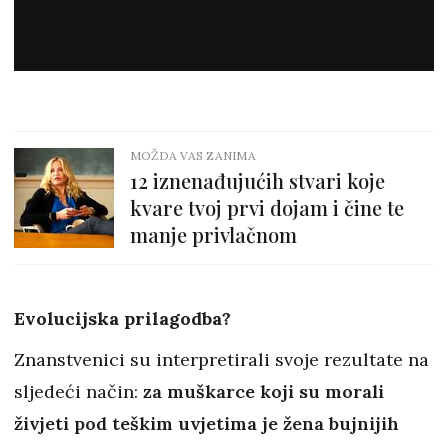
MOŽDA VAS ZANIMA
12 iznenađujućih stvari koje
kvare tvoj prvi dojam i čine te
manje privlačnom
Evolucijska prilagodba?
Znanstvenici su interpretirali svoje rezultate na
sljedeći način:
za muškarce koji su morali
živjeti pod teškim uvjetima je žena bujnijih