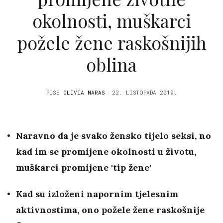
okolnosti, muškarci
požele žene raskošnijih
oblina
PIŠE
OLIVIA MARAS
22. LISTOPADA 2019.
Naravno da je svako žensko tijelo seksi, no
kad im se promijene okolnosti u životu,
muškarci promijene 'tip žene'
Kad su izloženi napornim tjelesnim
aktivnostima, ono požele žene raskošnije