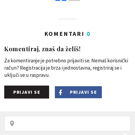
KOMENTARI
0
Komentiraj, znaš da želiš!
Za komentiranje je potrebno prijaviti se. Nemaš korisnički
račun? Registracija je brza i jednostavna, registriraj se i
uključi se u raspravu.
PRIJAVI SE
PRIJAVI SE