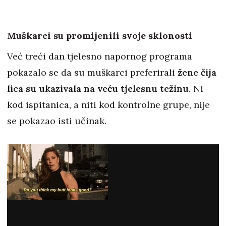
Muškarci su promijenili svoje sklonosti
Već treći dan tjelesno napornog programa
pokazalo se da su muškarci preferirali
žene čija
lica su ukazivala na veću tjelesnu težinu
. Ni
kod ispitanica, a niti kod kontrolne grupe, nije
se pokazao isti učinak.