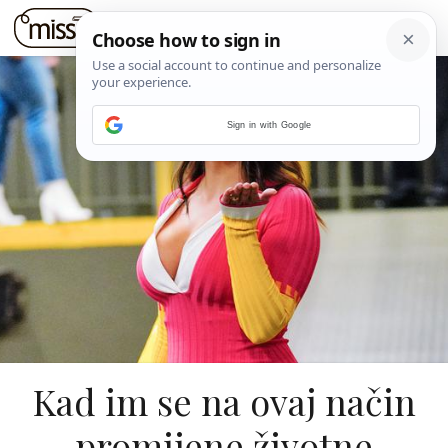
Sign in with Google
Kad im se na ovaj način
promijene životne