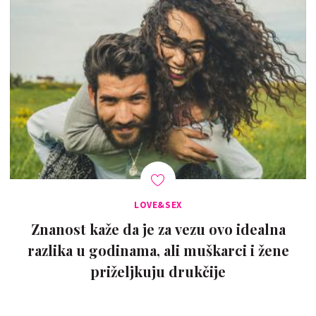
LOVE&SEX
Znanost kaže da je za vezu ovo idealna
razlika u godinama, ali muškarci i žene
priželjkuju drukčije