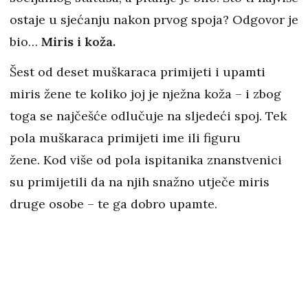
ostaje u sjećanju nakon prvog spoja? Odgovor je
bio…
Miris i koža.
Šest od deset muškaraca primijeti i upamti
miris žene te koliko joj je nježna koža – i zbog
toga se najčešće odlučuje na sljedeći spoj. Tek
pola muškaraca primijeti ime ili figuru
žene. Kod više od pola ispitanika znanstvenici
su primijetili da na njih snažno utječe miris
druge osobe – te ga dobro upamte.