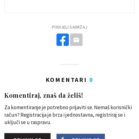
PODIJELI SADRŽAJ
KOMENTARI
0
Komentiraj, znaš da želiš!
Za komentiranje je potrebno prijaviti se. Nemaš korisnički
račun? Registracija je brza i jednostavna, registriraj se i
uključi se u raspravu.