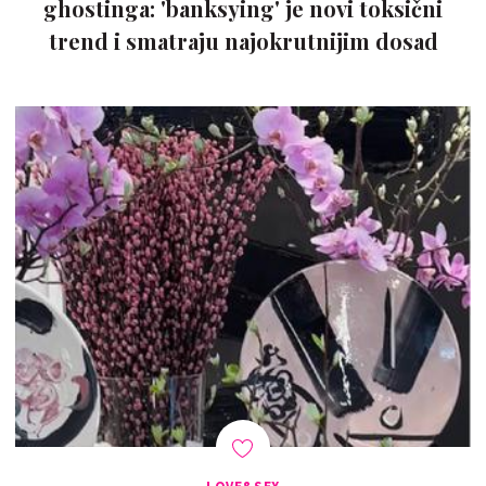
ghostinga: 'banksying' je novi toksični
trend i smatraju najokrutnijim dosad