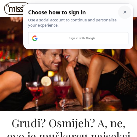
Sign in with Google
Grudi? Osmijeh? A, ne,
ovo je muškarcu najseksi