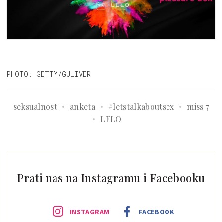
PHOTO: GETTY/GULIVER
seksualnost
anketa
#letstalkaboutsex
miss 7
LELO
Prati nas na Instagramu i Facebooku
INSTAGRAM
FACEBOOK