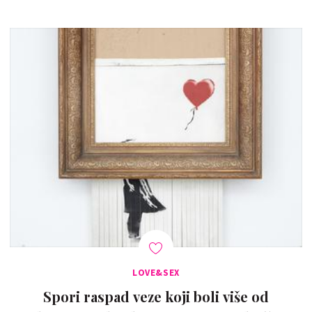
LOVE&SEX
Spori raspad veze koji boli više od