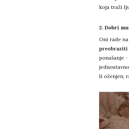
koja traži l
2. Dobri mu
Oni rade na
preobraziti
ponašanje -
jednostavno 
li oženjen, 