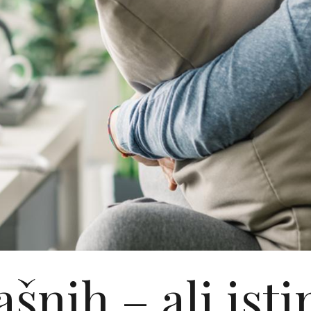
ašnih – ali isti