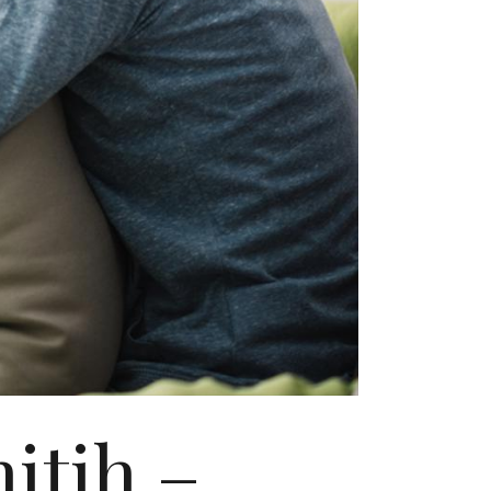
nitih –