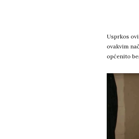
Usprkos ovi
ovakvim nač
općenito be