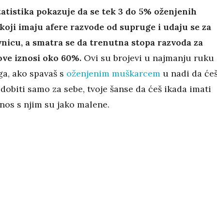
tatistika pokazuje da se tek 3 do 5% oženjenih
oji imaju afere razvode od supruge i udaju se za
vnicu, a smatra se da trenutna stopa razvoda za
ove iznosi oko 60%.
Ovi su brojevi u najmanju ruku
ga, ako spavaš s
oženjenim muškarcem
u nadi da će
dobiti samo za sebe, tvoje šanse da ćeš ikada imati
nos s njim su jako malene.