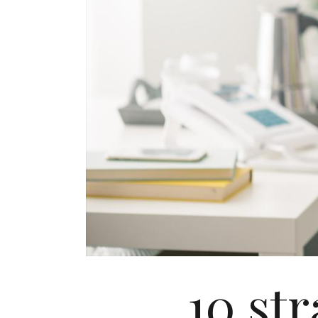
10 str