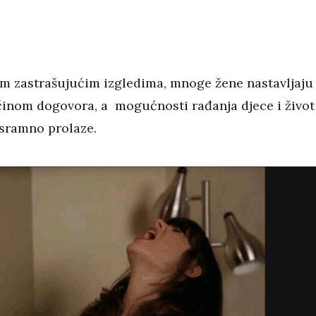
m zastrašujućim izgledima, mnoge žene nastavljaju
inom dogovora, a mogućnosti rađanja djece i život
sramno prolaze.