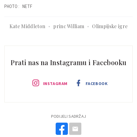
PHOTO: NETF
Kate Middleton
princ William
Olimpijske igre
Prati nas na Instagramu i Facebooku
INSTAGRAM
FACEBOOK
PODIJELI SADRŽAJ