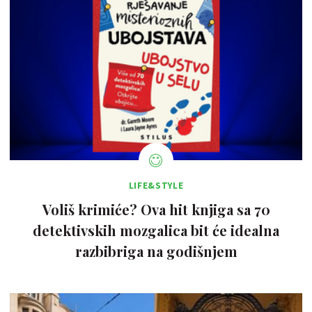
LIFE&STYLE
Voliš krimiće? Ova hit knjiga sa 70
detektivskih mozgalica bit će idealna
razbibriga na godišnjem