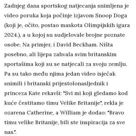
Zadnjeg dana sportskog natjecanja snimljena je
video poruka koja počinje izjavom Snoop Doga
(koji je, očito, postao maskota Olimpijskih igara
2024.), a u kojoj su sudjelovale brojne poznate
osobe. Na primjer, i David Beckham. Ništa
posebno, ali lijepa zahvala svim britanskim
sportašima koji su se natjecali za svoju zemlju.
Pa su tako među njima jedan video isječak
snimili i britanski prijestolonasljednik i
princeza Kate rekavši: "Svi mi koji gledamo kod
kuće čestitamo timu Velike Britanije", rekla je
ozarena Catherine, a William je dodao: "Bravo
timu velike Britanije, bili ste inspiracija za sve
nas.".