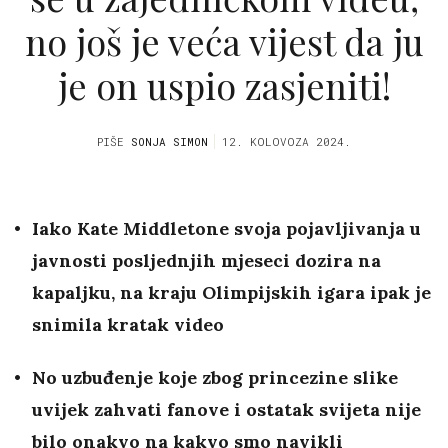
no još je veća vijest da ju
je on uspio zasjeniti!
PIŠE
SONJA SIMON
12. KOLOVOZA 2024.
Iako Kate Middletone svoja pojavljivanja u
javnosti posljednjih mjeseci dozira na
kapaljku, na kraju Olimpijskih igara ipak je
snimila kratak video
No uzbuđenje koje zbog princezine slike
uvijek zahvati fanove i ostatak svijeta nije
bilo onakvo na kakvo smo navikli