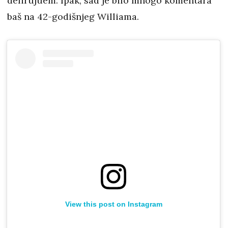
delirujuem. Ipak, sad je bilo mnogo komentara
baš na 42-godišnjeg Williama.
View this post on Instagram