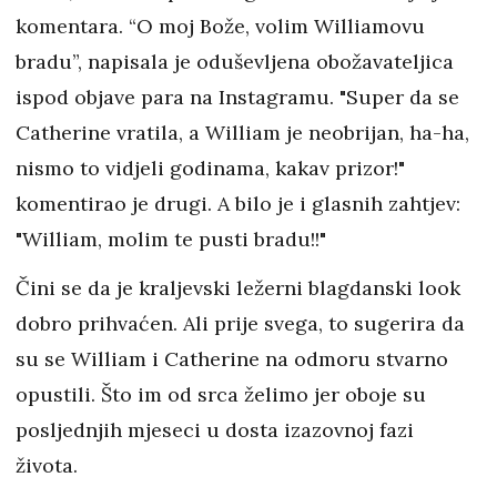
komentara. “O moj Bože, volim Williamovu
bradu”, napisala je oduševljena obožavateljica
ispod objave para na Instagramu. "Super da se
Catherine vratila, a William je neobrijan, ha-ha,
nismo to vidjeli godinama, kakav prizor!"
komentirao je drugi. A bilo je i glasnih zahtjev:
"William, molim te pusti bradu!!"
Čini se da je kraljevski ležerni blagdanski look
dobro prihvaćen. Ali prije svega, to sugerira da
su se William i Catherine na odmoru stvarno
opustili. Što im od srca želimo jer oboje su
posljednjih mjeseci u dosta izazovnoj fazi
života.