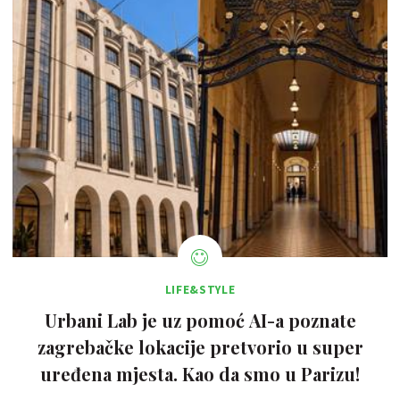
LIFE&STYLE
Urbani Lab je uz pomoć AI-a poznate
zagrebačke lokacije pretvorio u super
uređena mjesta. Kao da smo u Parizu!