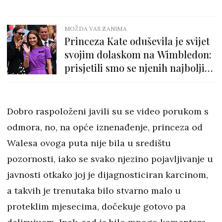
MOŽDA VAS ZANIMA
Princeza Kate oduševila je svijet
svojim dolaskom na Wimbledon:
prisjetili smo se njenih najboljih
Wimbledon izdanja
Dobro raspoloženi javili su se video porukom s
odmora, no, na opće iznenađenje, princeza od
Walesa ovoga puta nije bila u središtu
pozornosti, iako se svako njezino pojavljivanje u
javnosti otkako joj je dijagnosticiran karcinom,
a takvih je trenutaka bilo stvarno malo u
proteklim mjesecima, dočekuje gotovo pa