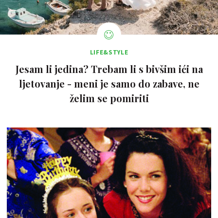
LIFE&STYLE
Jesam li jedina? Trebam li s bivšim ići na
ljetovanje - meni je samo do zabave, ne
želim se pomiriti