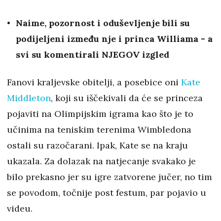
Naime, pozornost i oduševljenje bili su
podijeljeni između nje i princa Williama - a
svi su komentirali NJEGOV izgled
Fanovi kraljevske obitelji, a posebice oni
Kate
Middleton
, koji su iščekivali da će se princeza
pojaviti na Olimpijskim igrama kao što je to
učinima na teniskim terenima Wimbledona
ostali su razočarani. Ipak, Kate se na kraju
ukazala. Za dolazak na natjecanje svakako je
bilo prekasno jer su igre zatvorene jučer, no tim
se povodom, točnije post festum, par pojavio u
videu.