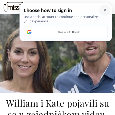
Sign in with Google
William i Kate pojavili su
se u zajedničkom videu,