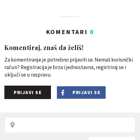
KOMENTARI
0
Komentiraj, znaš da želiš!
Za komentiranje je potrebno prijaviti se. Nemaš korisnički
račun? Registracija je brza i jednostavna, registriraj se i
uključi se u raspravu.
PRIJAVI SE
PRIJAVI SE