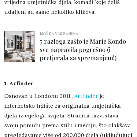
vrijedna umjetnička djela, komadi koje želiš
udaljeni su samo nekoliko klikova.
MOŽDA VAS ZANIMA
5 razloga zašto je Marie Kondo
sve napravila pogrešno (i
pretjerala sa spremanjem!)
1. Arfinder
Osnovan u Londonu 2011.,
Artfinder
je
internetsko tržište za originalna umjetnička
djela iz cijeloga svijeta. Stranica razvrstava
svoju ponudu prema stilu i mediju, što olakšava
pregledavanje više od 200.000 djela (uključujući