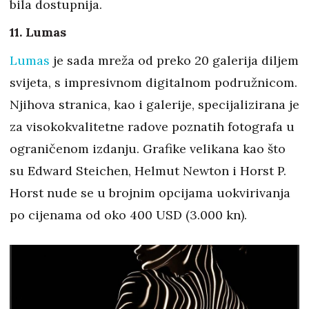
bila dostupnija.
11. Lumas
Lumas
je sada mreža od preko 20 galerija diljem
svijeta, s impresivnom digitalnom podružnicom.
Njihova stranica, kao i galerije, specijalizirana je
za visokokvalitetne radove poznatih fotografa u
ograničenom izdanju. Grafike velikana kao što
su Edward Steichen, Helmut Newton i Horst P.
Horst nude se u brojnim opcijama uokvirivanja
po cijenama od oko 400 USD (3.000 kn).