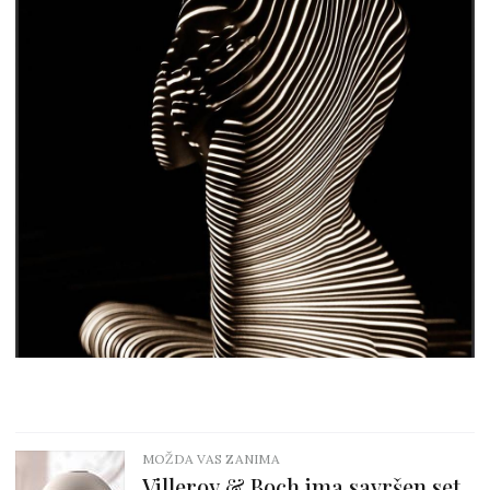
MOŽDA VAS ZANIMA
Villeroy & Boch ima savršen set