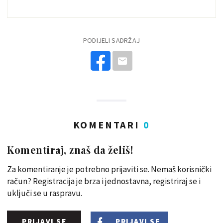
PODIJELI SADRŽAJ
KOMENTARI
0
Komentiraj, znaš da želiš!
Za komentiranje je potrebno prijaviti se. Nemaš korisnički
račun? Registracija je brza i jednostavna, registriraj se i
uključi se u raspravu.
PRIJAVI SE
PRIJAVI SE