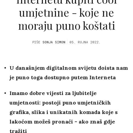
umjetnine - koje ne
moraju puno koštati
PIŠE
SONJA SIMON
05. RUJNA 2022.
U današnjem digitalnom svijetu doista nam
je puno toga dostupno putem Interneta
Imamo dobre vijesti za ljubitelje
umjetnosti: postoji puno umjetničkih
grafika, slika i unikatnih komada koje s
lakoćom možeš pronaći - ako znaš gdje
tražiti