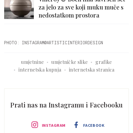
za jelo za sve koji muku muče s
nedostatkom prostora
PHOTO: INSTAGRAM@ARTISTICINTERIORDESIGN
umjetnine
umjetničke slike
grafike
internetska kupnja
internetska stranica
Prati nas na Instagramu i Facebooku
INSTAGRAM
FACEBOOK