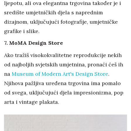
ljepotu, ali ova elegantna trgovina također je i
središte umjetničkih djela s naprednim
dizajnom, uključujući fotografije, umjetničke
grafike i slike.
7. MoMA Design Store
Ako tražiš visokokvalitetne reprodukcije nekih
od najboljih svjetskih umjetnina, pronaći ćeš ih
na
Museum of Modern Art's Design Store
.
Njihova pažljiva uređena trgovina ima pomalo
od svega, uključujući djela impresionizma, pop
arta i vintage plakata.