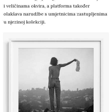
i veličinama okvira, a platforma također
olakšava narudžbe s umjetnicima zastupljenima
u njezinoj kolekciji.