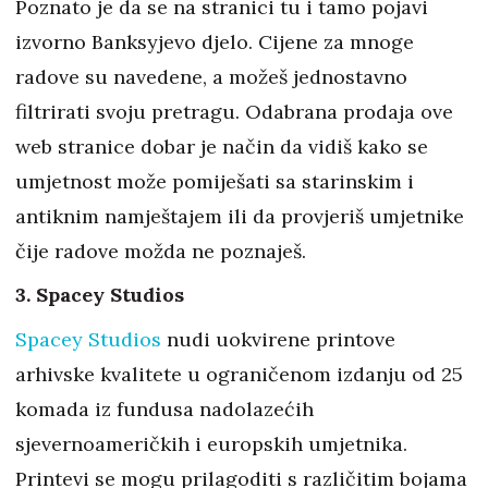
Poznato je da se na stranici tu i tamo pojavi
izvorno Banksyjevo djelo. Cijene za mnoge
radove su navedene, a možeš jednostavno
filtrirati svoju pretragu. Odabrana prodaja ove
web stranice dobar je način da vidiš kako se
umjetnost može pomiješati sa starinskim i
antiknim namještajem ili da provjeriš umjetnike
čije radove možda ne poznaješ.
3. Spacey Studios
Spacey Studios
nudi uokvirene printove
arhivske kvalitete u ograničenom izdanju od 25
komada iz fundusa nadolazećih
sjevernoameričkih i europskih umjetnika.
Printevi se mogu prilagoditi s različitim bojama