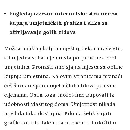
Pogledaj izvrsne internetske stranice za
kupnju umjetničkih grafika i slika za
oživljavanje golih zidova
Možda imaš najbolji namještaj, dekor i rasvjetu,
ali nijedna soba nije doista potpuna bez cool
umjetnina. Pronašli smo sjajna mjesta za online
kupnju umjetnina. Na ovim stranicama pronaći
ćeš širok raspon umjetničkih stilova po svim
cijenama. Osim toga, možeš fino kupovati iz
udobnosti vlastitog doma. Umjetnost nikada
nije bila tako dostupna. Bilo da želiš kupiti
grafike, otkriti talentiranu osobu ili uložiti u