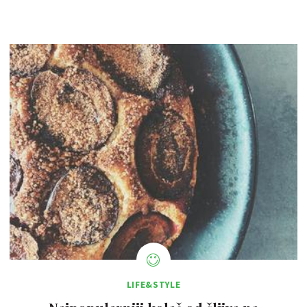
LIFE&STYLE