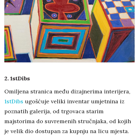
2. 1stDibs
Omiljena stranica među dizajnerima interijera,
1stDibs
ugošćuje veliki inventar umjetnina iz
poznatih galerija, od trgovaca starim
majstorima do suvremenih stručnjaka, od kojih
je velik dio dostupan za kupnju na licu mjesta.