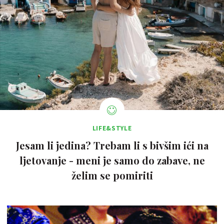
LIFE&STYLE
Jesam li jedina? Trebam li s bivšim ići na
ljetovanje - meni je samo do zabave, ne
želim se pomiriti