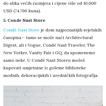
do slika većih razmjera i cijene više od 10.000
USD (74.790 kuna).
5. Conde Nast Store
Condé Nast Store
je dom najpoznatijih svjetskih
časopisa— tamo se može naći Architectural
Digest, ali i Vogue, Condé Nast Traveler, The
New Yorker, Vanity Fair i GQ, da spomenemo
samo neke. U Condé Nast Storeu možeš
kupovati umjetnine iz goleme biblioteke
modnih, dekoracijskih i uredničkih fotografija.