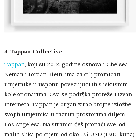
4. Tappan Collective
Tappan
, koji su 2012. godine osnovali Chelsea
Neman i Jordan Klein, ima za cilj promicati
umjetnike u usponu povezujući ih s iskusnim
kolekcionarima. Ova se podrška proteže i izvan
Interneta: Tappan je organizirao brojne izložbe
svojih umjetnika u raznim prostorima diljem
Los Angelesa. Na stranici ćeš pronaći sve, od
malih slika po cijeni od oko 175 USD (1300 kuna)