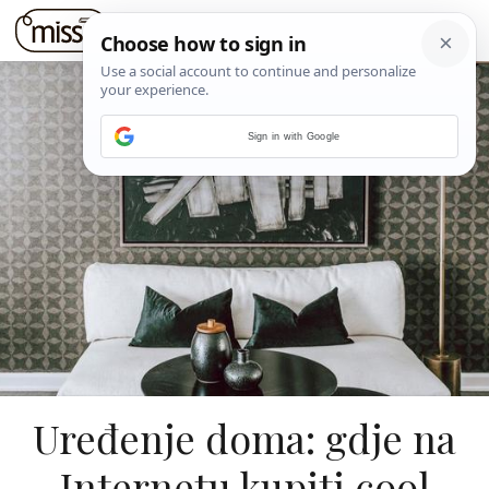
Sign in with Google
Uređenje doma: gdje na
Internetu kupiti cool