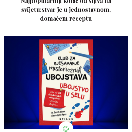
Najpopularniji kolač od šljiva na
svijetu:stvar je u jednostavnom,
domaćem receptu