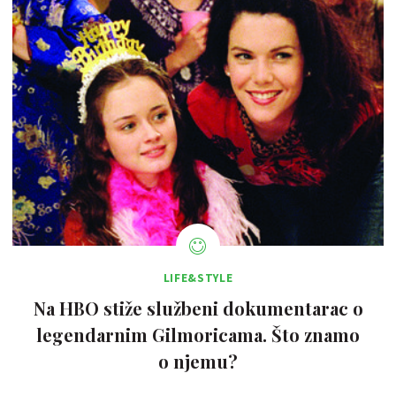
LIFE&STYLE
Na HBO stiže službeni dokumentarac o
legendarnim Gilmoricama. Što znamo
o njemu?