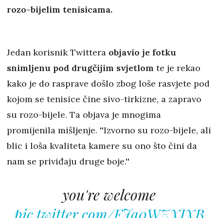
rozo-bijelim tenisicama.
Jedan korisnik Twittera
objavio je fotku
snimljenu pod drugčijim svjetlom
te je rekao
kako je do rasprave došlo zbog loše rasvjete pod
kojom se tenisice čine sivo-tirkizne, a zapravo
su rozo-bijele. Ta objava je mnogima
promijenila mišljenje. ''Izvorno su rozo-bijele, ali
blic i loša kvaliteta kamere su ono što čini da
nam se priviđaju druge boje.''
you're welcome
pic.twitter.com/FJa0WZXIXB