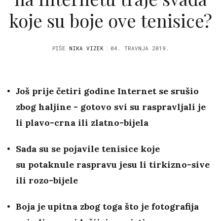
koje su boje ove tenisice?
PIŠE
NIKA VIZEK
04. TRAVNJA 2019.
Još prije četiri godine Internet se srušio
zbog haljine - gotovo svi su raspravljali je
li plavo-crna ili zlatno-bijela
Sada su se pojavile tenisice koje
su potaknule raspravu jesu li tirkizno-sive
ili rozo-bijele
Boja je upitna zbog toga što je fotografija