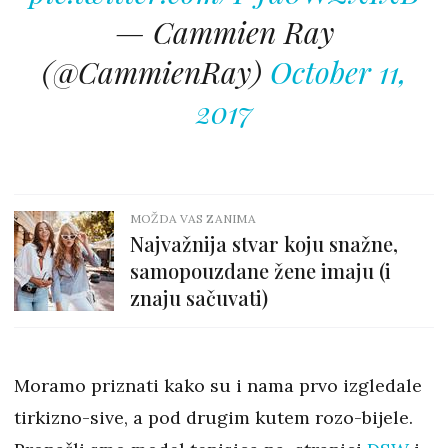
— Cammien Ray
(@CammienRay)
October 11,
2017
MOŽDA VAS ZANIMA
Najvažnija stvar koju snažne,
samopouzdane žene imaju (i
znaju sačuvati)
Moramo priznati kako su i nama prvo izgledale
tirkizno-sive, a pod drugim kutem rozo-bijele.