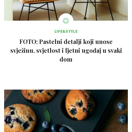
LIFE&STYLE
FOTO: Pastelni detalji koji unose
svježinu, svjetlost i ljetni ugođaj u svaki
dom