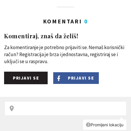
KOMENTARI
0
Komentiraj, znaš da želiš!
Za komentiranje je potrebno prijaviti se. Nemaš korisnički
račun? Registracija je brza i jednostavna, registriraj se i
uključi se u raspravu.
PRIJAVI SE
PRIJAVI SE