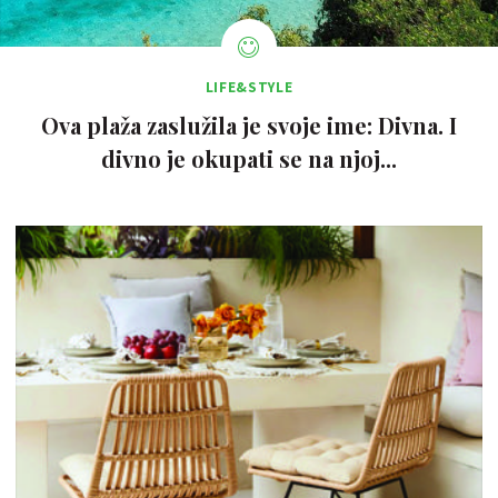
LIFE&STYLE
Ova plaža zaslužila je svoje ime: Divna. I
divno je okupati se na njoj...