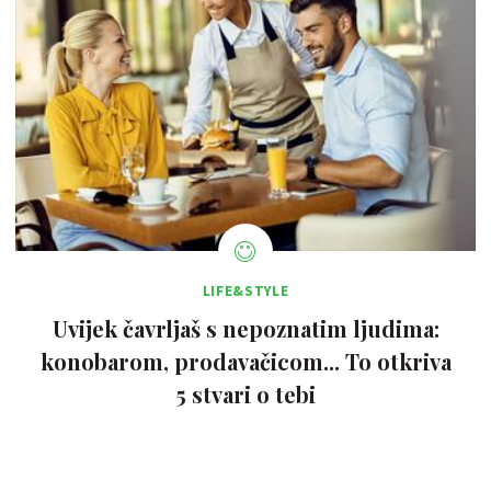
LIFE&STYLE
Uvijek čavrljaš s nepoznatim ljudima:
konobarom, prodavačicom... To otkriva
5 stvari o tebi