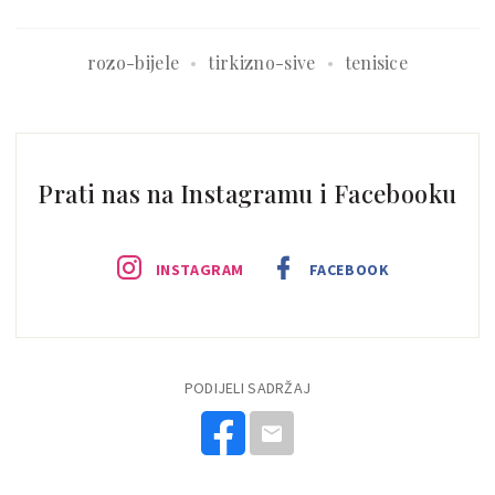
rozo-bijele
tirkizno-sive
tenisice
Prati nas na Instagramu i Facebooku
INSTAGRAM
FACEBOOK
PODIJELI SADRŽAJ