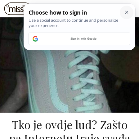
Sign in with Google
Tko je ovdje lud? Zašto
na Internetu traje svađa