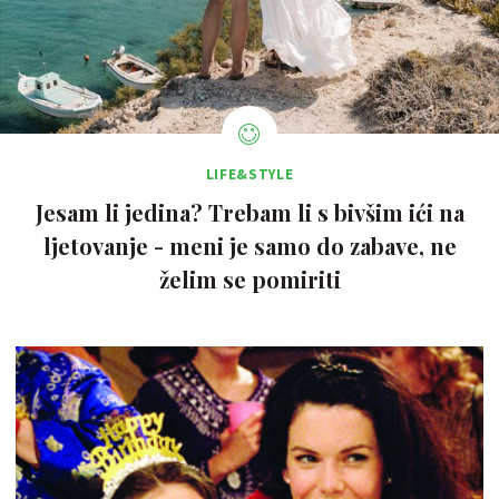
LIFE&STYLE
Jesam li jedina? Trebam li s bivšim ići na
ljetovanje - meni je samo do zabave, ne
želim se pomiriti