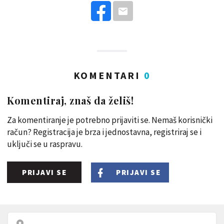
KOMENTARI
0
Komentiraj, znaš da želiš!
Za komentiranje je potrebno prijaviti se. Nemaš korisnički
račun? Registracija je brza i jednostavna, registriraj se i
uključi se u raspravu.
PRIJAVI SE
PRIJAVI SE