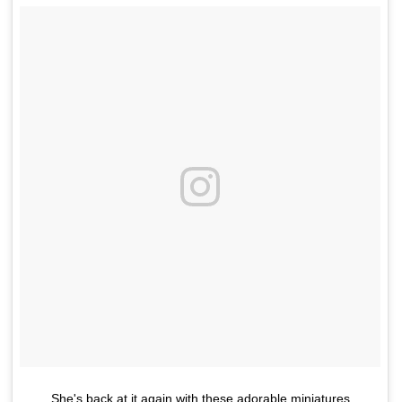
She's back at it again with these adorable miniatures