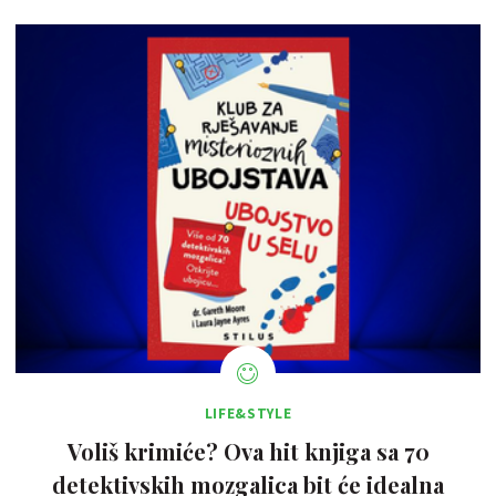
LIFE&STYLE
Voliš krimiće? Ova hit knjiga sa 70
detektivskih mozgalica bit će idealna