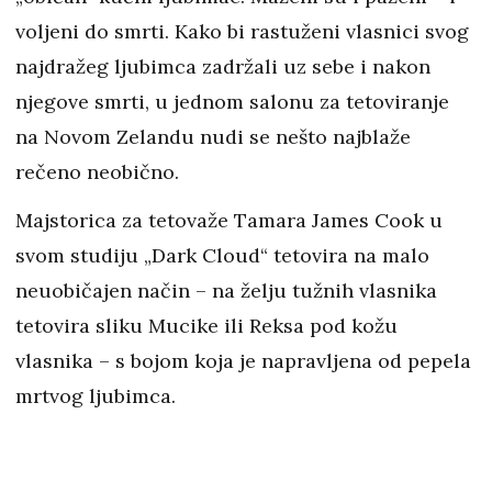
voljeni do smrti. Kako bi rastuženi vlasnici svog
najdražeg ljubimca zadržali uz sebe i nakon
njegove smrti, u jednom salonu za tetoviranje
na Novom Zelandu nudi se nešto najblaže
rečeno neobično.
Majstorica za tetovaže Tamara James Cook u
svom studiju „Dark Cloud“ tetovira na malo
neuobičajen način – na želju tužnih vlasnika
tetovira sliku Mucike ili Reksa pod kožu
vlasnika – s bojom koja je napravljena od pepela
mrtvog ljubimca.