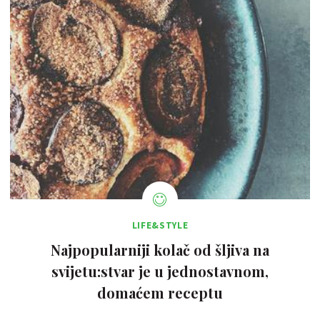
LIFE&STYLE
Najpopularniji kolač od šljiva na
svijetu:stvar je u jednostavnom,
domaćem receptu