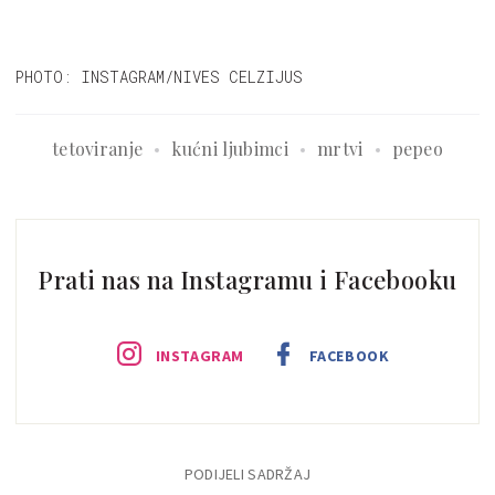
PHOTO: INSTAGRAM/NIVES CELZIJUS
tetoviranje
kućni ljubimci
mrtvi
pepeo
Prati nas na Instagramu i Facebooku
INSTAGRAM
FACEBOOK
PODIJELI SADRŽAJ