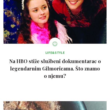
LIFE&STYLE
Na HBO stiže službeni dokumentarac o
legendarnim Gilmoricama. Što znamo
o njemu?